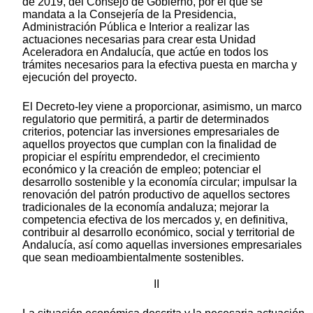
de 2019, del Consejo de Gobierno, por el que se
mandata a la Consejería de la Presidencia,
Administración Pública e Interior a realizar las
actuaciones necesarias para crear esta Unidad
Aceleradora en Andalucía, que actúe en todos los
trámites necesarios para la efectiva puesta en marcha y
ejecución del proyecto.
El Decreto-ley viene a proporcionar, asimismo, un marco
regulatorio que permitirá, a partir de determinados
criterios, potenciar las inversiones empresariales de
aquellos proyectos que cumplan con la finalidad de
propiciar el espíritu emprendedor, el crecimiento
económico y la creación de empleo; potenciar el
desarrollo sostenible y la economía circular; impulsar la
renovación del patrón productivo de aquellos sectores
tradicionales de la economía andaluza; mejorar la
competencia efectiva de los mercados y, en definitiva,
contribuir al desarrollo económico, social y territorial de
Andalucía, así como aquellas inversiones empresariales
que sean medioambientalmente sostenibles.
II