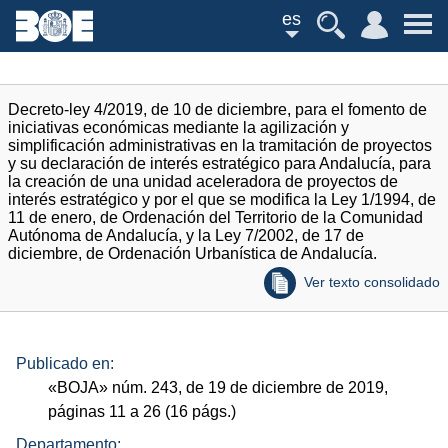
es
Decreto-ley 4/2019, de 10 de diciembre, para el fomento de
iniciativas económicas mediante la agilización y
simplificación administrativas en la tramitación de proyectos
y su declaración de interés estratégico para Andalucía, para
la creación de una unidad aceleradora de proyectos de
interés estratégico y por el que se modifica la Ley 1/1994, de
11 de enero, de Ordenación del Territorio de la Comunidad
Autónoma de Andalucía, y la Ley 7/2002, de 17 de
diciembre, de Ordenación Urbanística de Andalucía.
Ver texto consolidado
Publicado en:
«
BOJA
»
núm.
243, de 19 de diciembre de 2019,
páginas 11 a 26 (16
págs.
)
Departamento: