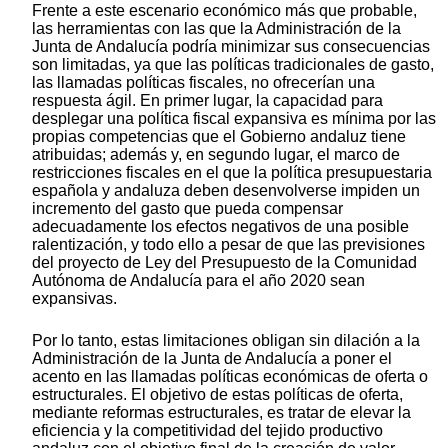
Frente a este escenario económico más que probable,
las herramientas con las que la Administración de la
Junta de Andalucía podría minimizar sus consecuencias
son limitadas, ya que las políticas tradicionales de gasto,
las llamadas políticas fiscales, no ofrecerían una
respuesta ágil. En primer lugar, la capacidad para
desplegar una política fiscal expansiva es mínima por las
propias competencias que el Gobierno andaluz tiene
atribuidas; además y, en segundo lugar, el marco de
restricciones fiscales en el que la política presupuestaria
española y andaluza deben desenvolverse impiden un
incremento del gasto que pueda compensar
adecuadamente los efectos negativos de una posible
ralentización, y todo ello a pesar de que las previsiones
del proyecto de Ley del Presupuesto de la Comunidad
Autónoma de Andalucía para el año 2020 sean
expansivas.
Por lo tanto, estas limitaciones obligan sin dilación a la
Administración de la Junta de Andalucía a poner el
acento en las llamadas políticas económicas de oferta o
estructurales. El objetivo de estas políticas de oferta,
mediante reformas estructurales, es tratar de elevar la
eficiencia y la competitividad del tejido productivo