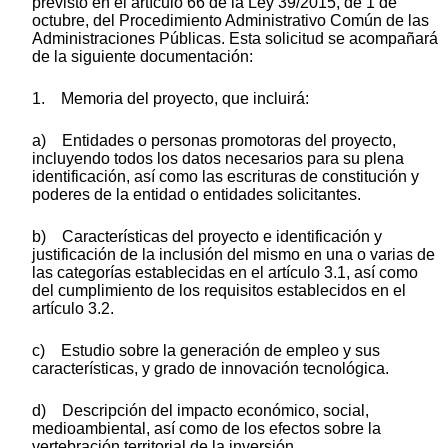
previsto en el artículo 66 de la Ley 39/2015, de 1 de
octubre, del Procedimiento Administrativo Común de las
Administraciones Públicas. Esta solicitud se acompañará
de la siguiente documentación:
1. Memoria del proyecto, que incluirá:
a) Entidades o personas promotoras del proyecto,
incluyendo todos los datos necesarios para su plena
identificación, así como las escrituras de constitución y
poderes de la entidad o entidades solicitantes.
b) Características del proyecto e identificación y
justificación de la inclusión del mismo en una o varias de
las categorías establecidas en el artículo 3.1, así como
del cumplimiento de los requisitos establecidos en el
artículo 3.2.
c) Estudio sobre la generación de empleo y sus
características, y grado de innovación tecnológica.
d) Descripción del impacto económico, social,
medioambiental, así como de los efectos sobre la
vertebración territorial de la inversión.