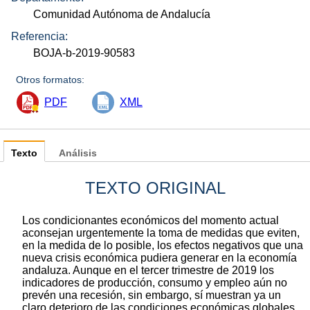
Comunidad Autónoma de Andalucía
Referencia:
BOJA-b-2019-90583
Otros formatos:
PDF
XML
Texto
Análisis
TEXTO ORIGINAL
Los condicionantes económicos del momento actual
aconsejan urgentemente la toma de medidas que eviten,
en la medida de lo posible, los efectos negativos que una
nueva crisis económica pudiera generar en la economía
andaluza. Aunque en el tercer trimestre de 2019 los
indicadores de producción, consumo y empleo aún no
prevén una recesión, sin embargo, sí muestran ya un
claro deterioro de las condiciones económicas globales,