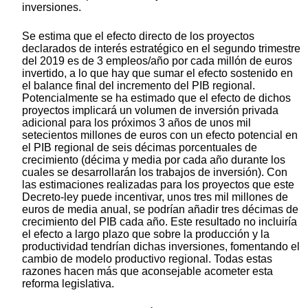
inversiones.
Se estima que el efecto directo de los proyectos
declarados de interés estratégico en el segundo trimestre
del 2019 es de 3 empleos/año por cada millón de euros
invertido, a lo que hay que sumar el efecto sostenido en
el balance final del incremento del PIB regional.
Potencialmente se ha estimado que el efecto de dichos
proyectos implicará un volumen de inversión privada
adicional para los próximos 3 años de unos mil
setecientos millones de euros con un efecto potencial en
el PIB regional de seis décimas porcentuales de
crecimiento (décima y media por cada año durante los
cuales se desarrollarán los trabajos de inversión). Con
las estimaciones realizadas para los proyectos que este
Decreto-ley puede incentivar, unos tres mil millones de
euros de media anual, se podrían añadir tres décimas de
crecimiento del PIB cada año. Este resultado no incluiría
el efecto a largo plazo que sobre la producción y la
productividad tendrían dichas inversiones, fomentando el
cambio de modelo productivo regional. Todas estas
razones hacen más que aconsejable acometer esta
reforma legislativa.