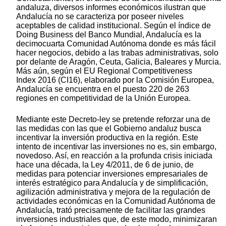
andaluza, diversos informes económicos ilustran que
Andalucía no se caracteriza por poseer niveles
aceptables de calidad institucional. Según el índice de
Doing Business del Banco Mundial, Andalucía es la
decimocuarta Comunidad Autónoma donde es más fácil
hacer negocios, debido a las trabas administrativas, solo
por delante de Aragón, Ceuta, Galicia, Baleares y Murcia.
Más aún, según el EU Regional Competitiveness
Index 2016 (CI16), elaborado por la Comisión Europea,
Andalucía se encuentra en el puesto 220 de 263
regiones en competitividad de la Unión Europea.
Mediante este Decreto-ley se pretende reforzar una de
las medidas con las que el Gobierno andaluz busca
incentivar la inversión productiva en la región. Este
intento de incentivar las inversiones no es, sin embargo,
novedoso. Así, en reacción a la profunda crisis iniciada
hace una década, la Ley 4/2011, de 6 de junio, de
medidas para potenciar inversiones empresariales de
interés estratégico para Andalucía y de simplificación,
agilización administrativa y mejora de la regulación de
actividades económicas en la Comunidad Autónoma de
Andalucía, trató precisamente de facilitar las grandes
inversiones industriales que, de este modo, minimizaran