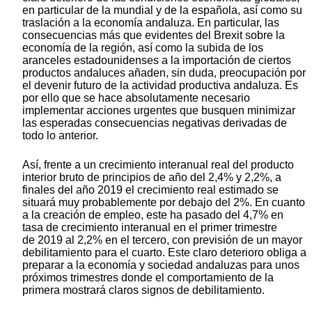
en particular de la mundial y de la española, así como su
traslación a la economía andaluza. En particular, las
consecuencias más que evidentes del Brexit sobre la
economía de la región, así como la subida de los
aranceles estadounidenses a la importación de ciertos
productos andaluces añaden, sin duda, preocupación por
el devenir futuro de la actividad productiva andaluza. Es
por ello que se hace absolutamente necesario
implementar acciones urgentes que busquen minimizar
las esperadas consecuencias negativas derivadas de
todo lo anterior.
Así, frente a un crecimiento interanual real del producto
interior bruto de principios de año del 2,4% y 2,2%, a
finales del año 2019 el crecimiento real estimado se
situará muy probablemente por debajo del 2%. En cuanto
a la creación de empleo, este ha pasado del 4,7% en
tasa de crecimiento interanual en el primer trimestre
de 2019 al 2,2% en el tercero, con previsión de un mayor
debilitamiento para el cuarto. Este claro deterioro obliga a
preparar a la economía y sociedad andaluzas para unos
próximos trimestres donde el comportamiento de la
primera mostrará claros signos de debilitamiento.