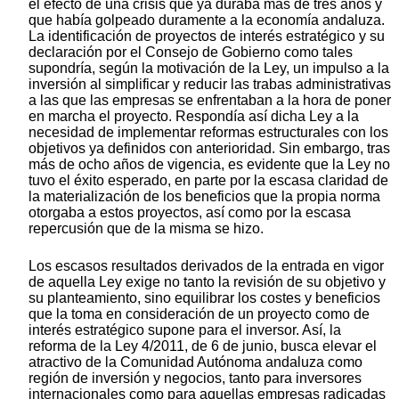
el efecto de una crisis que ya duraba más de tres años y
que había golpeado duramente a la economía andaluza.
La identificación de proyectos de interés estratégico y su
declaración por el Consejo de Gobierno como tales
supondría, según la motivación de la Ley, un impulso a la
inversión al simplificar y reducir las trabas administrativas
a las que las empresas se enfrentaban a la hora de poner
en marcha el proyecto. Respondía así dicha Ley a la
necesidad de implementar reformas estructurales con los
objetivos ya definidos con anterioridad. Sin embargo, tras
más de ocho años de vigencia, es evidente que la Ley no
tuvo el éxito esperado, en parte por la escasa claridad de
la materialización de los beneficios que la propia norma
otorgaba a estos proyectos, así como por la escasa
repercusión que de la misma se hizo.
Los escasos resultados derivados de la entrada en vigor
de aquella Ley exige no tanto la revisión de su objetivo y
su planteamiento, sino equilibrar los costes y beneficios
que la toma en consideración de un proyecto como de
interés estratégico supone para el inversor. Así, la
reforma de la Ley 4/2011, de 6 de junio, busca elevar el
atractivo de la Comunidad Autónoma andaluza como
región de inversión y negocios, tanto para inversores
internacionales como para aquellas empresas radicadas