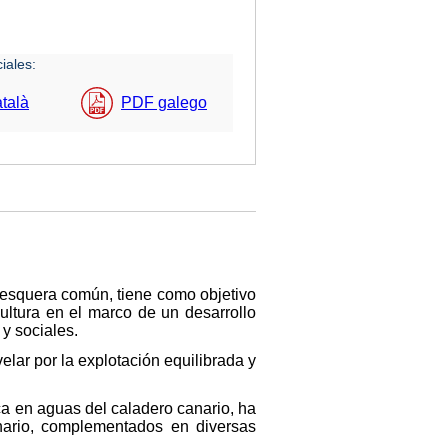
iales:
talà
PDF galego
pesquera común, tiene como objetivo
ultura en el marco de un desarrollo
y sociales.
elar por la explotación equilibrada y
a en aguas del caladero canario, ha
nario, complementados en diversas