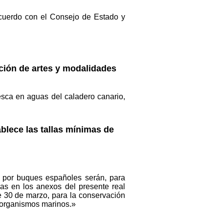
 acuerdo con el Consejo de Estado y
ación de artes y modalidades
sca en aguas del caladero canario,
ablece las tallas mínimas de
s por buques españoles serán, para
das en los anexos del presente real
de 30 de marzo, para la conservación
e organismos marinos.»