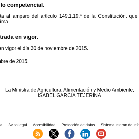
ulo competencial.
cta al amparo del artículo 149.1.19.ª de la Constitución, qu
tima.
trada en vigor.
 en vigor el día 30 de noviembre de 2015.
mbre de 2015.
La Ministra de Agricultura, Alimentación y Medio Ambiente,
ISABEL GARCÍA TEJERINA
a
Aviso legal
Accesibilidad
Protección de datos
Sistema Interno de In