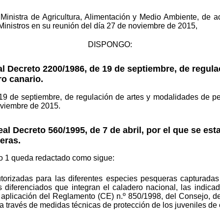
a Ministra de Agricultura, Alimentación y Medio Ambiente, de
Ministros en su reunión del día 27 de noviembre de 2015,
DISPONGO:
al Decreto 2200/1986, de 19 de septiembre, de regul
o canario.
19 de septiembre, de regulación de artes y modalidades de pe
viembre de 2015.
eal Decreto 560/1995, de 7 de abril, por el que se est
eras.
ulo 1 queda redactado como sigue:
utorizadas para las diferentes especies pesqueras capturada
 diferenciados que integran el caladero nacional, las indica
la aplicación del Reglamento (CE) n.º 850/1998, del Consejo, 
a través de medidas técnicas de protección de los juveniles d