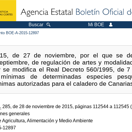
Buscar
Mi BOE
to BOE-A-2015-12897
015, de 27 de noviembre, por el que se de
eptiembre, de regulación de artes y modalid
y se modifica el Real Decreto 560/1995, de 7 
s mínimas de determinadas especies pesq
nimas autorizadas para el caladero de Canaria
.
285, de 28 de noviembre de 2015, páginas 112544 a 112545 
ones generales
e Agricultura, Alimentación y Medio Ambiente
5-12897