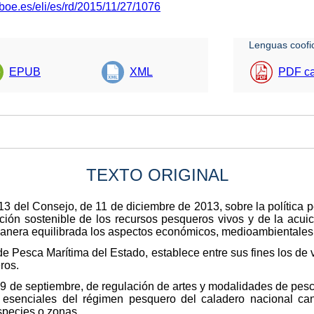
boe.es/eli/es/rd/2015/11/27/1076
Lenguas coofic
EPUB
XML
PDF ca
TEXTO ORIGINAL
3 del Consejo, de 11 de diciembre de 2013, sobre la política 
ción sostenible de los recursos pesqueros vivos y de la acuic
manera equilibrada los aspectos económicos, medioambientales 
e Pesca Marítima del Estado, establece entre sus fines los de v
ros.
9 de septiembre, de regulación de artes y modalidades de pesc
 esenciales del régimen pesquero del caladero nacional ca
species o zonas.