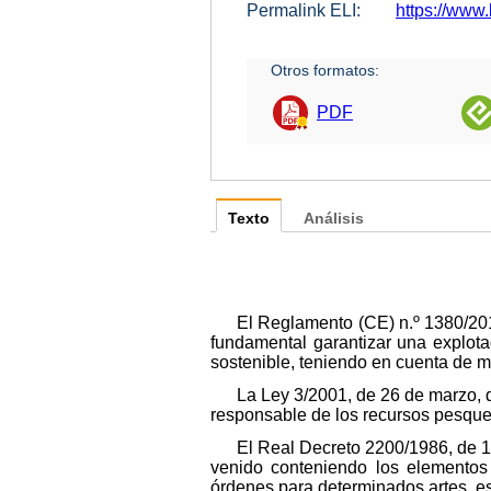
Permalink ELI:
https://www.
Otros formatos:
PDF
Texto
Análisis
El Reglamento (CE) n.º 1380/201
fundamental garantizar una explota
sostenible, teniendo en cuenta de 
La Ley 3/2001, de 26 de marzo, d
responsable de los recursos pesque
El Real Decreto 2200/1986, de 1
venido conteniendo los elementos
órdenes para determinados artes, e