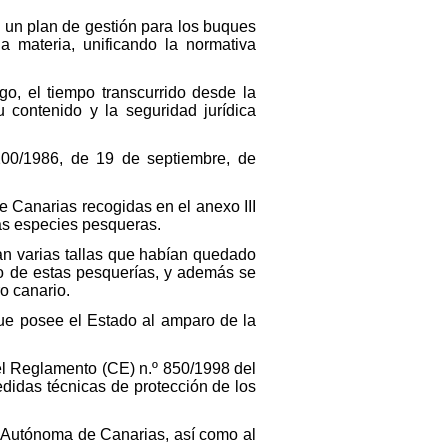
e un plan de gestión para los buques
a materia, unificando la normativa
go, el tiempo transcurrido desde la
 contenido y la seguridad jurídica
00/1986, de 19 de septiembre, de
de Canarias recogidas en el anexo III
das especies pesqueras.
can varias tallas que habían quedado
to de estas pesquerías, y además se
o canario.
ue posee el Estado al amparo de la
del Reglamento (CE) n.º 850/1998 del
didas técnicas de protección de los
d Autónoma de Canarias, así como al