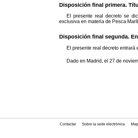
Disposición final primera. Tít
El presente real decreto se di
exclusiva en materia de Pesca Marí
Disposición final segunda. En
El presente real decreto entrará
Dado en Madrid, el 27 de novie
Contactar
Sobre la sede electrónica
Map