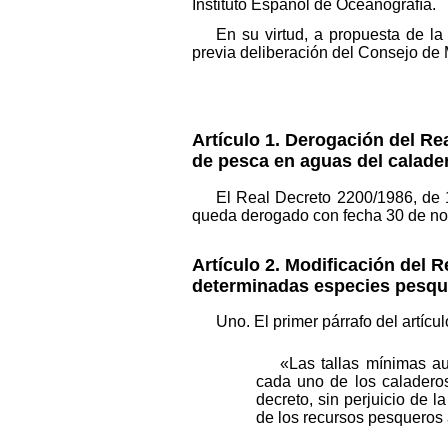
Instituto Español de Oceanografía.
En su virtud, a propuesta de l
previa deliberación del Consejo de 
Artículo 1. Derogación del Re
de pesca en aguas del calader
El Real Decreto 2200/1986, de 
queda derogado con fecha 30 de no
Artículo 2. Modificación del R
determinadas especies pesqu
Uno. El primer párrafo del artíc
«Las tallas mínimas a
cada uno de los caladeros
decreto, sin perjuicio de 
de los recursos pesqueros 