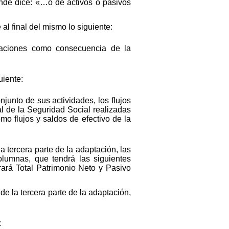
onde dice: «…o de activos o pasivos
al final del mismo lo siguiente:
liaciones como consecuencia de la
uiente:
junto de sus actividades, los flujos
al de la Seguridad Social realizadas
mo flujos y saldos de efectivo de la
 tercera parte de la adaptación, las
olumnas, que tendrá las siguientes
rará Total Patrimonio Neto y Pasivo
e la tercera parte de la adaptación,
: