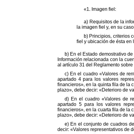
«1. Imagen fiel:
a) Requisitos de la info
la imagen fiel y, en su cas
b) Principios, criterio
fiel y ubicación de ésta en
b) En el Estado demostrativo de 
Información relacionada con la cuen
al artículo 31 del Reglamento sobre 
c) En el cuadro «Valores de ren
apartado 4 para los valores repre
financieros», en la quinta fila de l
plazo», debe decir: «Deterioro de va
d) En el cuadro «Valores de ren
apartado 5 para los valores repr
financieros», en la cuarta fila de l
plazo», debe decir: «Deterioro de va
e) En el conjunto de cuadros de
decir: «Valores representativos de 