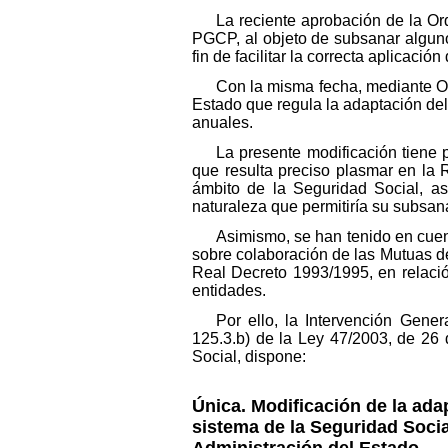
La reciente aprobación de la Or
PGCP, al objeto de subsanar alguno
fin de facilitar la correcta aplicació
Con la misma fecha, mediante Or
Estado que regula la adaptación de
anuales.
La presente modificación tiene 
que resulta preciso plasmar en la R
ámbito de la Seguridad Social, as
naturaleza que permitiría su subsan
Asimismo, se han tenido en cuen
sobre colaboración de las Mutuas d
Real Decreto 1993/1995, en relació
entidades.
Por ello, la Intervención Gener
125.3.b) de la Ley 47/2003, de 26 
Social, dispone:
Única. Modificación de la ada
sistema de la Seguridad Socia
Administración del Estado.