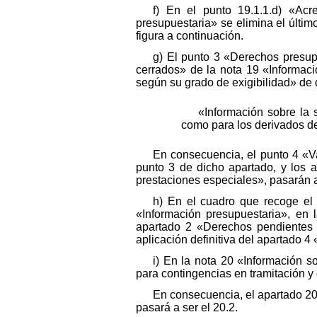
f) En el punto 19.1.1.d) «Acr
presupuestaria» se elimina el últi
figura a continuación.
g) El punto 3 «Derechos presup
cerrados» de la nota 19 «Informac
según su grado de exigibilidad» de d
«Información sobre la 
como para los derivados d
En consecuencia, el punto 4 «Va
punto 3 de dicho apartado, y los 
prestaciones especiales», pasarán a
h) En el cuadro que recoge el
«Información presupuestaria», en 
apartado 2 «Derechos pendientes d
aplicación definitiva del apartado 4
i) En la nota 20 «Información s
para contingencias en tramitación y 
En consecuencia, el apartado 20.
pasará a ser el 20.2.