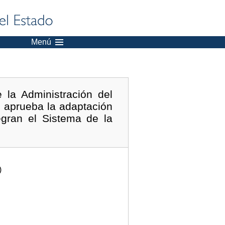
Menú
la Administración del
e aprueba la adaptación
egran el Sistema de la
)