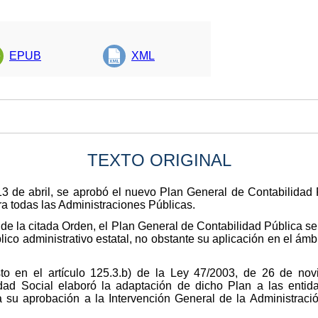
EPUB
XML
TEXTO ORIGINAL
 de abril, se aprobó el nuevo Plan General de Contabilidad 
ra todas las Administraciones Públicas.
 de la citada Orden, el Plan General de Contabilidad Pública ser
lico administrativo estatal, no obstante su aplicación en el ámb
to en el artículo 125.3.b) de la Ley 47/2003, de 26 de nov
dad Social elaboró la adaptación de dicho Plan a las entid
a su aprobación a la Intervención General de la Administraci