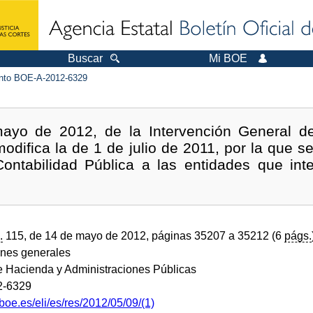
Buscar
Mi BOE
to BOE-A-2012-6329
ayo de 2012, de la Intervención General de 
modifica la de 1 de julio de 2011, por la que s
ontabilidad Pública a las entidades que int
.
115, de 14 de mayo de 2012, páginas 35207 a 35212 (6
págs.
ones generales
de Hacienda y Administraciones Públicas
2-6329
boe.es/eli/es/res/2012/05/09/(1)