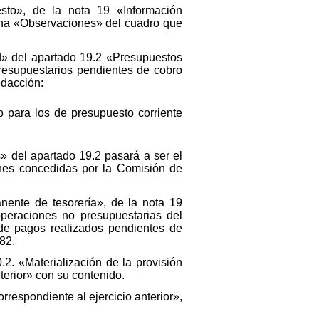
sto», de la nota 19 «Información
umna «Observaciones» del cuadro que
d» del apartado 19.2 «Presupuestos
resupuestarios pendientes de cobro
edacción:
o para los de presupuesto corriente
s» del apartado 19.2 pasará a ser el
ones concedidas por la Comisión de
ente de tesorería», de la nota 19
operaciones no presupuestarias del
 de pagos realizados pendientes de
82.
.2. «Materialización de la provisión
nterior» con su contenido.
rrespondiente al ejercicio anterior»,