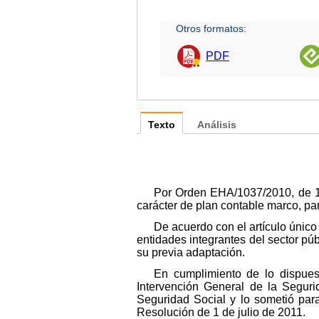
Otros formatos:
PDF
Texto
Análisis
Por Orden EHA/1037/2010, de 13
carácter de plan contable marco, pa
De acuerdo con el artículo único
entidades integrantes del sector púb
su previa adaptación.
En cumplimiento de lo dispues
Intervención General de la Seguri
Seguridad Social y lo sometió par
Resolución de 1 de julio de 2011.