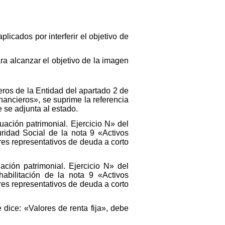
plicados por interferir el objetivo de
ra alcanzar el objetivo de la imagen
ieros de la Entidad del apartado 2 de
nancieros», se suprime la referencia
e se adjunta al estado.
uación patrimonial. Ejercicio N» del
ridad Social de la nota 9 «Activos
res representativos de deuda a corto
ación patrimonial. Ejercicio N» del
abilitación de la nota 9 «Activos
res representativos de deuda a corto
 dice: «Valores de renta fija», debe