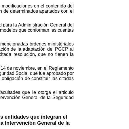
 modificaciones en el contenido del
ón de determinados apartados con el
 para la Administración General del
s modelos que conforman las cuentas
as mencionadas órdenes ministeriales
icación de la adaptación del PGCP al
itada resolución, que no tienen la
e 14 de noviembre, en el Reglamento
guridad Social que fue aprobado por
bligación de constituir las citadas
acultades que le otorga el artículo
ntervención General de la Seguridad
as entidades que integran el
la Intervención General de la