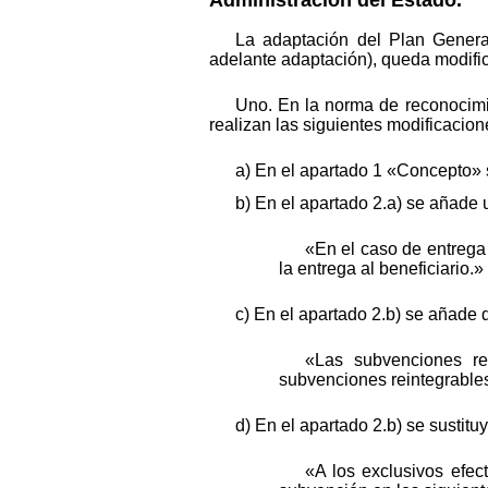
La adaptación del Plan Genera
adelante adaptación), queda modifi
Uno. En la norma de reconocimi
realizan las siguientes modificacion
a) En el apartado 1 «Concepto» s
b) En el apartado 2.a) se añade u
«En el caso de entrega
la entrega al beneficiario.»
c) En el apartado 2.b) se añade d
«Las subvenciones rec
subvenciones reintegrable
d) En el apartado 2.b) se sustitu
«A los exclusivos efec