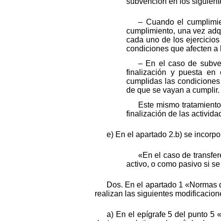
subvención en los siguient
– Cuando el cumplimien
cumplimiento, una vez adqu
cada uno de los ejercicios
condiciones que afecten a l
– En el caso de subven
finalización y puesta en
cumplidas las condiciones
de que se vayan a cumplir.
Este mismo tratamiento
finalización de las activi
e) En el apartado 2.b) se incorpo
«En el caso de transfe
activo, o como pasivo si se
Dos. En el apartado 1 «Normas d
realizan las siguientes modificacion
a) En el epígrafe 5 del punto 5