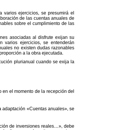
 varios ejercicios, se presumirá el
laboración de las cuentas anuales de
nables sobre el cumplimiento de las
nes asociadas al disfrute exijan su
n varios ejercicios, se entenderán
nuales no existen dudas razonables
proporción a la obra ejecutada.
ución plurianual cuando se exija la
o en el momento de la recepción del
la adaptación «Cuentas anuales», se
ación de inversiones reales…», debe