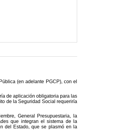
Pública (en adelante PGCP), con el
ía de aplicación obligatoria para las
ito de la Seguridad Social requeriría
iembre, General Presupuestaria, la
ades que integran el sistema de la
ón del Estado, que se plasmó en la