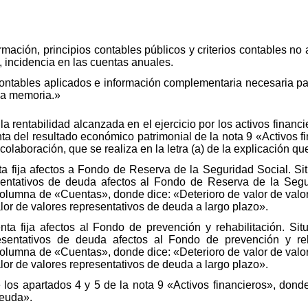
rmación, principios contables públicos y criterios contables no a
o, incidencia en las cuentas anuales.
s contables aplicados e información complementaria necesaria pa
 la memoria.»
la rentabilidad alcanzada en el ejercicio por los activos financ
ta del resultado económico patrimonial de la nota 9 «Activos fi
colaboración, que se realiza en la letra (a) de la explicación qu
ta fija afectos a Fondo de Reserva de la Seguridad Social. Sit
sentativos de deuda afectos al Fondo de Reserva de la Segu
a columna de «Cuentas», donde dice: «Deterioro de valor de valo
lor de valores representativos de deuda a largo plazo».
ta fija afectos al Fondo de prevención y rehabilitación. Situ
esentativos de deuda afectos al Fondo de prevención y reh
a columna de «Cuentas», donde dice: «Deterioro de valor de valo
lor de valores representativos de deuda a largo plazo».
 los apartados 4 y 5 de la nota 9 «Activos financieros», donde
deuda».