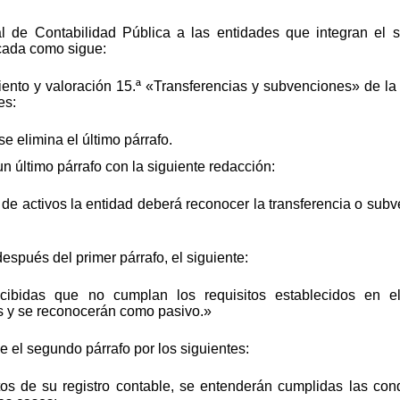
l de Contabilidad Pública a las entidades que integran el 
cada como sigue:
ento y valoración 15.ª «Transferencias y subvenciones» de la
es:
e elimina el último párrafo.
n último párrafo con la siguiente redacción:
 de activos la entidad deberá reconocer la transferencia o su
espués del primer párrafo, el siguiente:
ibidas que no cumplan los requisitos establecidos en el 
s y se reconocerán como pasivo.»
ye el segundo párrafo por los siguientes:
tos de su registro contable, se entenderán cumplidas las cond