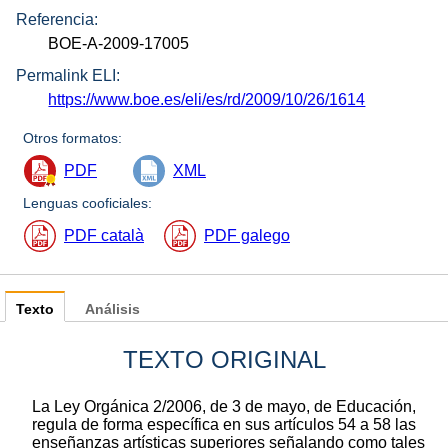
Referencia:
BOE-A-2009-17005
Permalink ELI:
https://www.boe.es/eli/es/rd/2009/10/26/1614
Otros formatos:
PDF
XML
Lenguas cooficiales:
PDF català
PDF galego
Texto
Análisis
TEXTO ORIGINAL
La Ley Orgánica 2/2006, de 3 de mayo, de Educación,
regula de forma específica en sus artículos 54 a 58 las
enseñanzas artísticas superiores señalando como tales