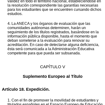
validez en todo el territorio nacional, estableciéndose en
la resolución correspondiente las garantías necesarias
para los estudiantes que se encuentren cursando dichos
estudios.
4. La ANECA y los órganos de evaluación que las
comunidades autónomas determinen, harán un
seguimiento de los títulos registrados, basándose en la
información pública disponible, hasta el momento que
deban someterse a la evaluación para renovar su
acreditación. En caso de detectarse alguna deficiencia,
ésta será comunicada a la Administración Educativa
competente para que pueda ser subsanada.
CAPÍTULO V
Suplemento Europeo al Título
Artículo 18. Expedición.
1. Con el fin de promover la movilidad de estudiantes y
titulados españoles en el Espacio Europeo de Educación