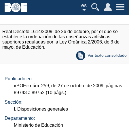
es
Real Decreto 1614/2009, de 26 de octubre, por el que se
establece la ordenación de las enseñanzas artísticas
superiores reguladas por la Ley Orgánica 2/2006, de 3 de
mayo, de Educación.
Ver texto consolidado
Publicado en:
«
BOE
»
núm.
259, de 27 de octubre de 2009, páginas
89743 a 89752 (10
págs.
)
Sección:
I. Disposiciones generales
Departamento:
Ministerio de Educación