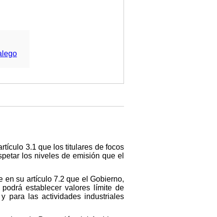
alego
tículo 3.1 que los titulares de focos
petar los niveles de emisión que el
e en su artículo 7.2 que el Gobierno,
podrá establecer valores límite de
 para las actividades industriales