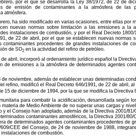
ebrero, por el que se desarrolla la Ley 38/1972, de 22 de di
les de emisión de contaminantes a la atmósfera de las pri
a atmósfera.
brero, ha sido modificado en varias ocasiones, entre ellas por
lecen nuevas normas sobre limitación a las emisiones a la 
es instalaciones de combustión, y por el Real Decreto 1800/
91, de 22 de abril, por el que se establecen nuevas normas so
 contaminantes procedentes de grandes instalaciones de com
isión de SO
en la actividad del refino de petróleo.
2
de abril, incorporó al ordenamiento jurídico español la Direct
ón de emisiones a la atmósfera de determinados agentes co
 de noviembre, además de establecer unas determinadas condici
el refino, modificó el Real Decreto 646/1991, de 22 de abril, al
de 15 de diciembre de 1994, por la que se modifica la Directiva
unitaria para combatir la acidificación, desarrollada según lo
materia de Medio Ambiente de no superar unas cargas y nivel
eo y el Consejo han adoptado, además de la Directiva 2001/81/
terminados contaminantes atmosféricos, la Directiva 2001/80/
fera de determinados agentes contaminantes procedentes de g
8/609/CEE del Consejo, de 24 de noviembre de 1988, integrando
 instalaciones de combustión.