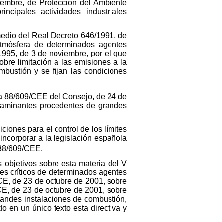
ciembre, de Protección del Ambiente
ncipales actividades industriales
 medio del Real Decreto 646/1991, de
atmósfera de determinados agentes
1995, de 3 de noviembre, por el que
bre limitación a las emisiones a la
bustión y se fijan las condiciones
iva 88/609/CEE del Consejo, de 24 de
ntaminantes procedentes de grandes
ones para el control de los límites
 incorporar a la legislación española
 88/609/CEE.
s objetivos sobre esta materia del V
es críticos de determinados agentes
CE, de 23 de octubre de 2001, sobre
CE, de 23 de octubre de 2001, sobre
randes instalaciones de combustión,
 en un único texto esta directiva y