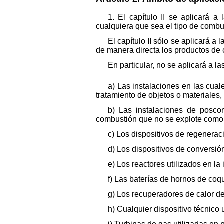
1. El capítulo II se aplicará 
cualquiera que sea el tipo de combus
El capítulo II sólo se aplicará 
de manera directa los productos de
En particular, no se aplicará a l
a) Las instalaciones en las cual
tratamiento de objetos o materiales,
b) Las instalaciones de poscom
combustión que no se explote como
c) Los dispositivos de regeneraci
d) Los dispositivos de conversió
e) Los reactores utilizados en la 
f) Las baterías de hornos de coq
g) Los recuperadores de calor de
h) Cualquier dispositivo técnico