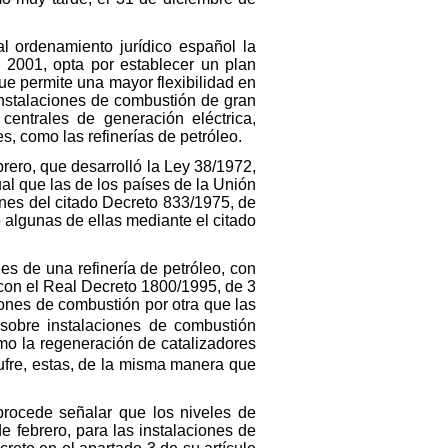
al ordenamiento jurídico español la
2001, opta por establecer un plan
ue permite una mayor flexibilidad en
a instalaciones de combustión de gran
centrales de generación eléctrica,
s, como las refinerías de petróleo.
brero, que desarrolló la Ley 38/1972,
al que las de los países de la Unión
ones del citado Decreto 833/1975, de
 algunas de ellas mediante el citado
nes de una refinería de petróleo, con
con el Real Decreto 1800/1995, de 3
iones de combustión por otra que las
 sobre instalaciones de combustión
mo la regeneración de catalizadores
ufre, estas, de la misma manera que
procede señalar que los niveles de
e febrero, para las instalaciones de