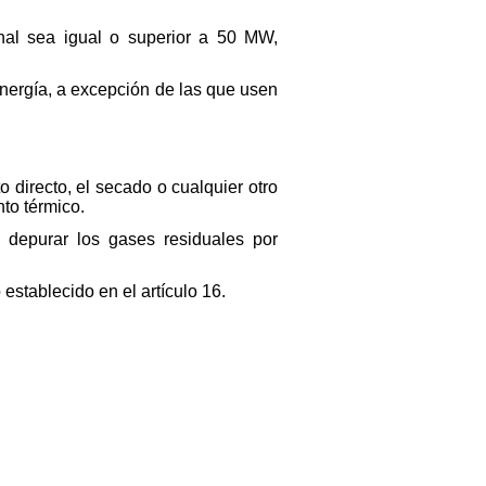
inal sea igual o superior a 50 MW,
 energía, a excepción de las que usen
o directo, el secado o cualquier otro
to térmico.
a depurar los gases residuales por
 establecido en el artículo 16.