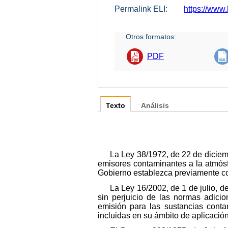
Permalink ELI:
https://www.
Otros formatos:
PDF
Texto
Análisis
La Ley 38/1972, de 22 de diciemb
emisores contaminantes a la atmósf
Gobierno establezca previamente co
La Ley 16/2002, de 1 de julio, d
sin perjuicio de las normas adici
emisión para las sustancias conta
incluidas en su ámbito de aplicación