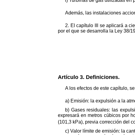
i) Turbinas de gas utilizadas en
Además, las instalaciones accion
2. El capítulo III se aplicará a 
por el que se desarrolla la Ley 38/
Artículo 3. Definiciones.
A los efectos de este capítulo, s
a) Emisión: la expulsión a la at
b) Gases residuales: las expul
expresará en metros cúbicos por ho
(101,3 kPa), previa corrección del
c) Valor límite de emisión: la c