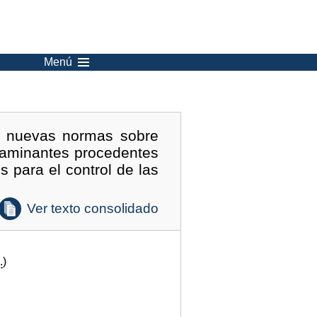
Menú
n nuevas normas sobre
taminantes procedentes
s para el control de las
Ver texto consolidado
.
)