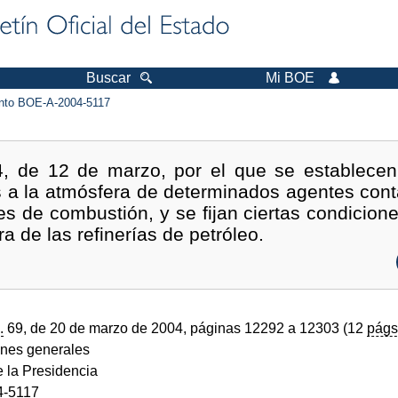
Buscar
Mi BOE
to BOE-A-2004-5117
4, de 12 de marzo, por el que se establece
es a la atmósfera de determinados agentes con
s de combustión, y se fijan ciertas condicione
a de las refinerías de petróleo.
.
69, de 20 de marzo de 2004, páginas 12292 a 12303 (12
págs
ones generales
e la Presidencia
4-5117