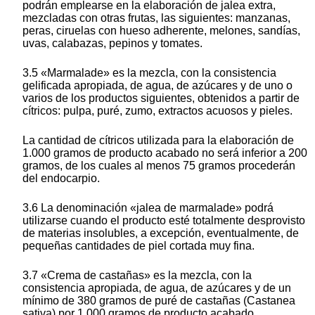
podrán emplearse en la elaboración de jalea extra,
mezcladas con otras frutas, las siguientes: manzanas,
peras, ciruelas con hueso adherente, melones, sandías,
uvas, calabazas, pepinos y tomates.
3.5 «Marmalade» es la mezcla, con la consistencia
gelificada apropiada, de agua, de azúcares y de uno o
varios de los productos siguientes, obtenidos a partir de
cítricos: pulpa, puré, zumo, extractos acuosos y pieles.
La cantidad de cítricos utilizada para la elaboración de
1.000 gramos de producto acabado no será inferior a 200
gramos, de los cuales al menos 75 gramos procederán
del endocarpio.
3.6 La denominación «jalea de marmalade» podrá
utilizarse cuando el producto esté totalmente desprovisto
de materias insolubles, a excepción, eventualmente, de
pequeñas cantidades de piel cortada muy fina.
3.7 «Crema de castañas» es la mezcla, con la
consistencia apropiada, de agua, de azúcares y de un
mínimo de 380 gramos de puré de castañas (Castanea
sativa) por 1.000 gramos de producto acabado.