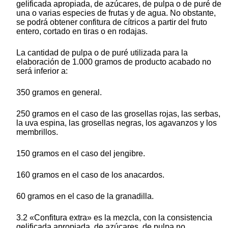
gelificada apropiada, de azúcares, de pulpa o de puré de
una o varias especies de frutas y de agua. No obstante,
se podrá obtener confitura de cítricos a partir del fruto
entero, cortado en tiras o en rodajas.
La cantidad de pulpa o de puré utilizada para la
elaboración de 1.000 gramos de producto acabado no
será inferior a:
350 gramos en general.
250 gramos en el caso de las grosellas rojas, las serbas,
la uva espina, las grosellas negras, los agavanzos y los
membrillos.
150 gramos en el caso del jengibre.
160 gramos en el caso de los anacardos.
60 gramos en el caso de la granadilla.
3.2 «Confitura extra» es la mezcla, con la consistencia
gelificada apropiada, de azúcares, de pulpa no