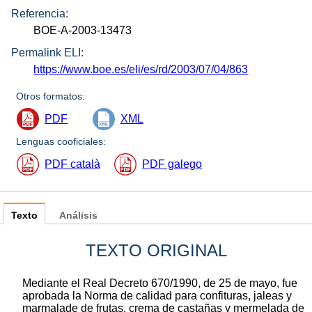
Referencia:
BOE-A-2003-13473
Permalink ELI:
https://www.boe.es/eli/es/rd/2003/07/04/863
Otros formatos:
PDF
XML
Lenguas cooficiales:
PDF català
PDF galego
Texto
Análisis
TEXTO ORIGINAL
Mediante el Real Decreto 670/1990, de 25 de mayo, fue
aprobada la Norma de calidad para confituras, jaleas y
marmalade de frutas, crema de castañas y mermelada de