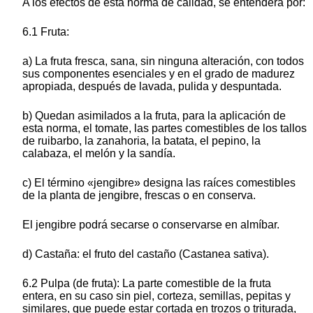
A los efectos de esta norma de calidad, se entenderá por:
6.1 Fruta:
a) La fruta fresca, sana, sin ninguna alteración, con todos
sus componentes esenciales y en el grado de madurez
apropiada, después de lavada, pulida y despuntada.
b) Quedan asimilados a la fruta, para la aplicación de
esta norma, el tomate, las partes comestibles de los tallos
de ruibarbo, la zanahoria, la batata, el pepino, la
calabaza, el melón y la sandía.
c) El término «jengibre» designa las raíces comestibles
de la planta de jengibre, frescas o en conserva.
El jengibre podrá secarse o conservarse en almíbar.
d) Castaña: el fruto del castaño (Castanea sativa).
6.2 Pulpa (de fruta): La parte comestible de la fruta
entera, en su caso sin piel, corteza, semillas, pepitas y
similares, que puede estar cortada en trozos o triturada,