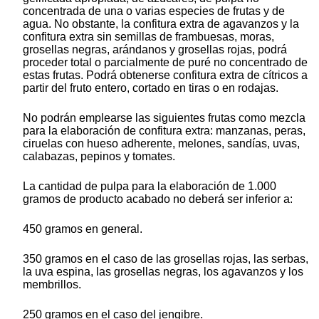
concentrada de una o varias especies de frutas y de
agua. No obstante, la confitura extra de agavanzos y la
confitura extra sin semillas de frambuesas, moras,
grosellas negras, arándanos y grosellas rojas, podrá
proceder total o parcialmente de puré no concentrado de
estas frutas. Podrá obtenerse confitura extra de cítricos a
partir del fruto entero, cortado en tiras o en rodajas.
No podrán emplearse las siguientes frutas como mezcla
para la elaboración de confitura extra: manzanas, peras,
ciruelas con hueso adherente, melones, sandías, uvas,
calabazas, pepinos y tomates.
La cantidad de pulpa para la elaboración de 1.000
gramos de producto acabado no deberá ser inferior a:
450 gramos en general.
350 gramos en el caso de las grosellas rojas, las serbas,
la uva espina, las grosellas negras, los agavanzos y los
membrillos.
250 gramos en el caso del jengibre.