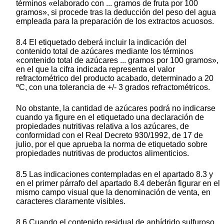
términos «elaborado con ... gramos de fruta por 100
gramos», si procede tras la deducción del peso del agua
empleada para la preparación de los extractos acuosos.
8.4 El etiquetado deberá incluir la indicación del
contenido total de azúcares mediante los términos
«contenido total de azúcares ... gramos por 100 gramos»,
en el que la cifra indicada representa el valor
refractométrico del producto acabado, determinado a 20
ºC, con una tolerancia de +/- 3 grados refractométricos.
No obstante, la cantidad de azúcares podrá no indicarse
cuando ya figure en el etiquetado una declaración de
propiedades nutritivas relativa a los azúcares, de
conformidad con el Real Decreto 930/1992, de 17 de
julio, por el que aprueba la norma de etiquetado sobre
propiedades nutritivas de productos alimenticios.
8.5 Las indicaciones contempladas en el apartado 8.3 y
en el primer párrafo del apartado 8.4 deberán figurar en el
mismo campo visual que la denominación de venta, en
caracteres claramente visibles.
8.6 Cuando el contenido residual de anhídrido sulfuroso