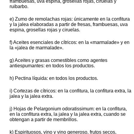
frambuesas, uva espina, grosellas rojas, ciruelas y
ruibarbo.
e) Zumo de remolachas rojas: únicamente en la confitura
y la jalea elaboradas a partir de fresas, frambuesas, uva
espina, grosellas rojas y ciruelas.
f) Aceites esenciales de cítricos: en la «marmalade» y en
la «jalea de marmalade».
g) Aceites y grasas comestibles como agentes
antiespumantes: en todos los productos.
h) Pectina líquida: en todos los productos.
i) Cortezas de cítricos: en la confitura, la confitura extra, la
jalea y la jalea extra.
j) Hojas de Pelargonium odoratissimum: en la confitura,
en la confitura extra, la jalea y la jalea extra, cuando se
obtengan a partir de membrillos.
k) Espirituosos, vino y vino generoso, frutos secos,