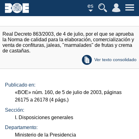
es
Real Decreto 863/2003, de 4 de julio, por el que se aprueba
la Norma de calidad para la elaboración, comercialización y
venta de confituras, jaleas, "marmalades" de frutas y crema
de castañas.
Ver texto consolidado
Publicado en:
«
BOE
»
núm.
160, de 5 de julio de 2003, páginas
26175 a 26178 (4
págs.
)
Sección:
I. Disposiciones generales
Departamento:
Ministerio de la Presidencia