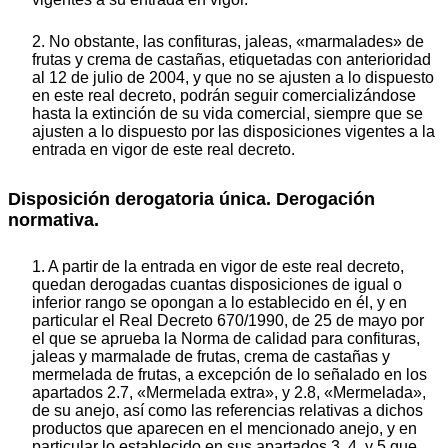
2. No obstante, las confituras, jaleas, «marmalades» de
frutas y crema de castañas, etiquetadas con anterioridad
al 12 de julio de 2004, y que no se ajusten a lo dispuesto
en este real decreto, podrán seguir comercializándose
hasta la extinción de su vida comercial, siempre que se
ajusten a lo dispuesto por las disposiciones vigentes a la
entrada en vigor de este real decreto.
Disposición derogatoria única. Derogación
normativa.
1. A partir de la entrada en vigor de este real decreto,
quedan derogadas cuantas disposiciones de igual o
inferior rango se opongan a lo establecido en él, y en
particular el Real Decreto 670/1990, de 25 de mayo por
el que se aprueba la Norma de calidad para confituras,
jaleas y marmalade de frutas, crema de castañas y
mermelada de frutas, a excepción de lo señalado en los
apartados 2.7, «Mermelada extra», y 2.8, «Mermelada»,
de su anejo, así como las referencias relativas a dichos
productos que aparecen en el mencionado anejo, y en
particular lo establecido en sus apartados 3, 4, y 5 que