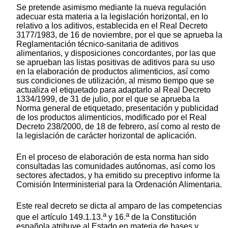
Se pretende asimismo mediante la nueva regulación
adecuar esta materia a la legislación horizontal, en lo
relativo a los aditivos, establecida en el Real Decreto
3177/1983, de 16 de noviembre, por el que se aprueba la
Reglamentación técnico-sanitaria de aditivos
alimentarios, y disposiciones concordantes, por las que
se aprueban las listas positivas de aditivos para su uso
en la elaboración de productos alimenticios, así como
sus condiciones de utilización, al mismo tiempo que se
actualiza el etiquetado para adaptarlo al Real Decreto
1334/1999, de 31 de julio, por el que se aprueba la
Norma general de etiquetado, presentación y publicidad
de los productos alimenticios, modificado por el Real
Decreto 238/2000, de 18 de febrero, así como al resto de
la legislación de carácter horizontal de aplicación.
En el proceso de elaboración de esta norma han sido
consultadas las comunidades autónomas, así como los
sectores afectados, y ha emitido su preceptivo informe la
Comisión Interministerial para la Ordenación Alimentaria.
Este real decreto se dicta al amparo de las competencias
a
a
que el artículo 149.1.13.
y 16.
de la Constitución
española atribuye al Estado en materia de bases y