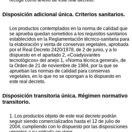
Disposición adicional única. Criterios sanitarios.
Los productos contemplados en la norma de calidad que
se aprueba quedan sometidos a los requisitos sanitarios
establecidos en la Reglamentación técnico-sanitaria para
la elaboración y venta de conservas vegetales, aprobada
por el Real Decreto 2420/1978, de 2 de junio, y a lo
dispuesto en el apartado 2, «Coadyuvantes
tecnológicos» del anejo 1, «Norma técnica general», de
la Orden de 21 de noviembre de 1984, por la que se
aprueban las normas de calidad para conservas
vegetales, en lo que no se opongan a lo dispuesto en
este real decreto.
Disposición transitoria única. Régimen normativo
transitorio.
1. Los productos objeto de este real decreto podrán
seguir siendo comercializados hasta el 12 de julio de
2004, cumpliendo con lo dispuesto por las disposiciones
vigentes a su entrada en vigor.