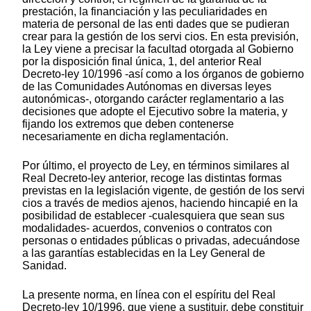
prestación, la financiación y las peculiaridades en
materia de personal de las enti dades que se pudieran
crear para la gestión de los servi cios. En esta previsión,
la Ley viene a precisar la facultad otorgada al Gobierno
por la disposición final única, 1, del anterior Real
Decreto-ley 10/1996 -así como a los órganos de gobierno
de las Comunidades Autónomas en diversas leyes
autonómicas-, otorgando carácter reglamentario a las
decisiones que adopte el Ejecutivo sobre la materia, y
fijando los extremos que deben contenerse
necesariamente en dicha reglamentación.
Por último, el proyecto de Ley, en términos similares al
Real Decreto-ley anterior, recoge las distintas formas
previstas en la legislación vigente, de gestión de los servi
cios a través de medios ajenos, haciendo hincapié en la
posibilidad de establecer -cualesquiera que sean sus
modalidades- acuerdos, convenios o contratos con
personas o entidades públicas o privadas, adecuándose
a las garantías establecidas en la Ley General de
Sanidad.
La presente norma, en línea con el espíritu del Real
Decreto-ley 10/1996, que viene a sustituir, debe constituir