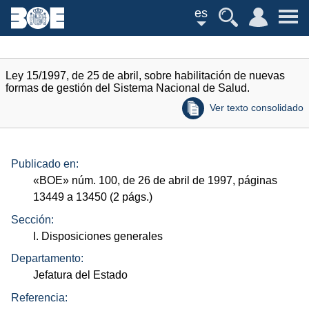
es
Ley 15/1997, de 25 de abril, sobre habilitación de nuevas
formas de gestión del Sistema Nacional de Salud.
Ver texto consolidado
Publicado en:
«
BOE
»
núm.
100, de 26 de abril de 1997, páginas
13449 a 13450 (2
págs.
)
Sección:
I. Disposiciones generales
Departamento:
Jefatura del Estado
Referencia: