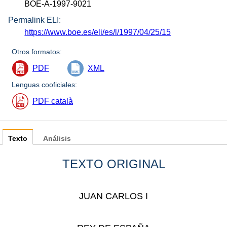
BOE-A-1997-9021
Permalink ELI:
https://www.boe.es/eli/es/l/1997/04/25/15
Otros formatos:
PDF
XML
Lenguas cooficiales:
PDF català
Texto
Análisis
TEXTO ORIGINAL
JUAN CARLOS I