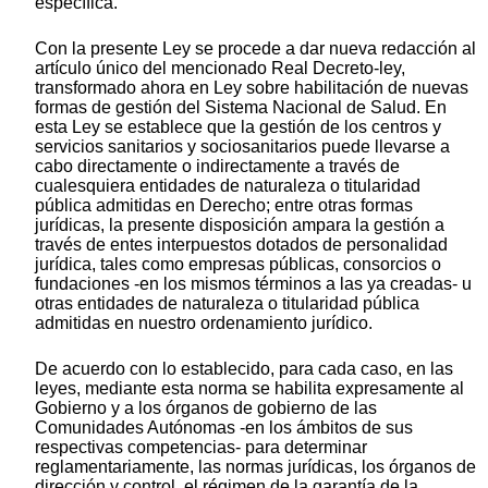
específica.
Con la presente Ley se procede a dar nueva redacción al
artículo único del mencionado Real Decreto-ley,
transformado ahora en Ley sobre habilitación de nuevas
formas de gestión del Sistema Nacional de Salud. En
esta Ley se establece que la gestión de los centros y
servicios sanitarios y sociosanitarios puede llevarse a
cabo directamente o indirectamente a través de
cualesquiera entidades de naturaleza o titularidad
pública admitidas en Derecho; entre otras formas
jurídicas, la presente disposición ampara la gestión a
través de entes interpuestos dotados de personalidad
jurídica, tales como empresas públicas, consorcios o
fundaciones -en los mismos términos a las ya creadas- u
otras entidades de naturaleza o titularidad pública
admitidas en nuestro ordenamiento jurídico.
De acuerdo con lo establecido, para cada caso, en las
leyes, mediante esta norma se habilita expresamente al
Gobierno y a los órganos de gobierno de las
Comunidades Autónomas -en los ámbitos de sus
respectivas competencias- para determinar
reglamentariamente, las normas jurídicas, los órganos de
dirección y control, el régimen de la garantía de la