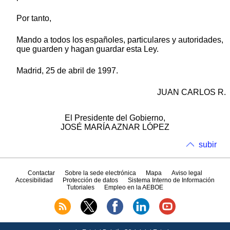
Por tanto,
Mando a todos los españoles, particulares y autoridades,
que guarden y hagan guardar esta Ley.
Madrid, 25 de abril de 1997.
JUAN CARLOS R.
El Presidente del Gobierno,
JOSÉ MARÍA AZNAR LÓPEZ
subir
Contactar
Sobre la sede electrónica
Mapa
Aviso legal
Accesibilidad
Protección de datos
Sistema Interno de Información
Tutoriales
Empleo en la AEBOE