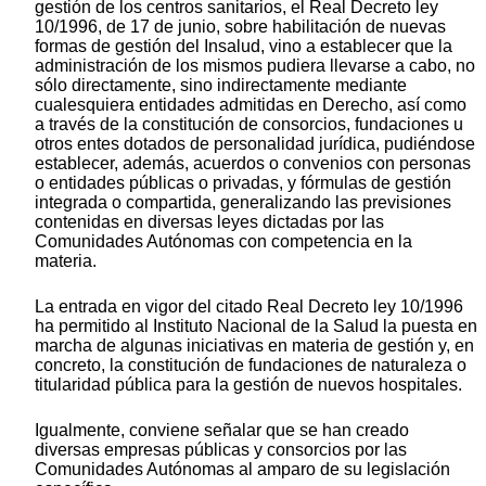
gestión de los centros sanitarios, el Real Decreto ley
10/1996, de 17 de junio, sobre habilitación de nuevas
formas de gestión del Insalud, vino a establecer que la
administración de los mismos pudiera llevarse a cabo, no
sólo directamente, sino indirectamente mediante
cualesquiera entidades admitidas en Derecho, así como
a través de la constitución de consorcios, fundaciones u
otros entes dotados de personalidad jurídica, pudiéndose
establecer, además, acuerdos o convenios con personas
o entidades públicas o privadas, y fórmulas de gestión
integrada o compartida, generalizando las previsiones
contenidas en diversas leyes dictadas por las
Comunidades Autónomas con competencia en la
materia.
La entrada en vigor del citado Real Decreto ley 10/1996
ha permitido al Instituto Nacional de la Salud la puesta en
marcha de algunas iniciativas en materia de gestión y, en
concreto, la constitución de fundaciones de naturaleza o
titularidad pública para la gestión de nuevos hospitales.
Igualmente, conviene señalar que se han creado
diversas empresas públicas y consorcios por las
Comunidades Autónomas al amparo de su legislación