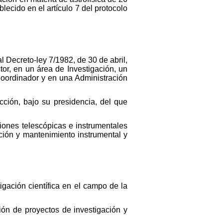
lecido en el artículo 7 del protocolo
l Decreto-ley 7/1982, de 30 de abril,
tor, en un área de Investigación, un
Coordinador y en una Administración
cción, bajo su presidencia, del que
aciones telescópicas e instrumentales
ación y mantenimiento instrumental y
igación científica en el campo de la
ión de proyectos de investigación y