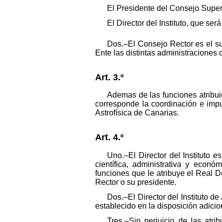
El Presidente del Consejo Superi
El Director del Instituto, que se
Dos.–El Consejo Rector es el su
Ente las distintas administraciones
Art. 3.º
Ademas de las funciones atribuid
corresponde la coordinación e impul
Astrofísica de Canarias.
Art. 4.º
Uno.–El Director del Instituto 
científica, administrativa y econ
funciones que le atribuye el Real 
Rector o su presidente.
Dos.–El Director del Instituto de
establecido en la disposición adicio
Tres.–Sin perjuicio de las atri