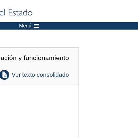
Menú
zación y funcionamiento
Ver texto consolidado