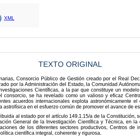
XML
TEXTO ORIGINAL
Canarias, Consorcio Público de Gestión creado por el Real Dec
egrado por la Administración del Estado, la Comunidad Autónom
vestigaciones Científicas, a la par que constituye un modelo d
el consorcio, se ha revelado como un valioso y eficaz Centro
ntes acuerdos internacionales explota astronómicamente el
 astrofísica en el esfuerzo común de promover el avance de est
ibuida al estado por el artículo 149.1.15/a de la Constitución,
ción General de la Investigación Científica y Técnica, en la
aciones de los diferentes sectores productivos, Centros de 
ítica científica integral, coherente y rigurosa.