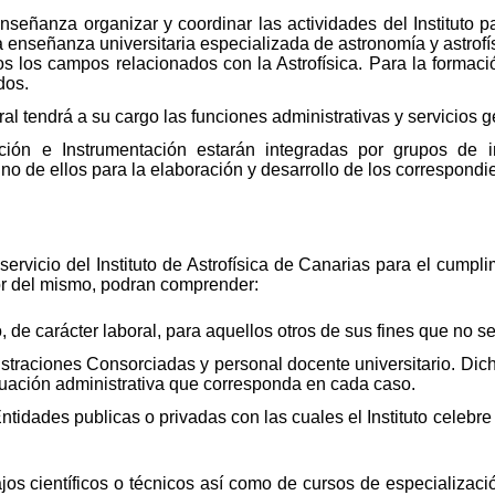
señanza organizar y coordinar las actividades del Instituto p
 enseñanza universitaria especializada de astronomía y astrofís
dos los campos relacionados con la Astrofísica. Para la formaci
dos.
 tendrá a su cargo las funciones administrativas y servicios ge
ción e Instrumentación estarán integradas por grupos de in
no de ellos para la elaboración y desarrollo de los correspondi
rvicio del Instituto de Astrofísica de Canarias para el cumplim
or del mismo, podran comprender:
, de carácter laboral, para aquellos otros de sus fines que no s
istraciones Consorciadas y personal docente universitario. Dic
situación administrativa que corresponda en cada caso.
Entidades publicas o privadas con las cuales el Instituto celebre 
jos científicos o técnicos así como de cursos de especialización