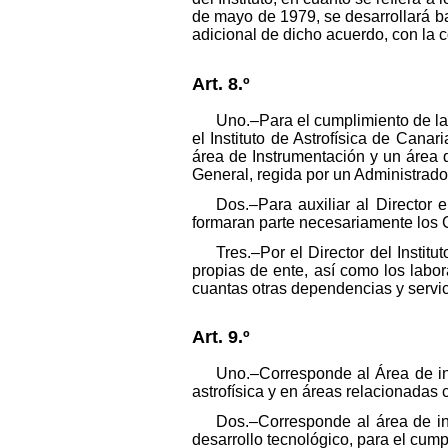
de mayo de 1979, se desarrollará baj
adicional de dicho acuerdo, con la
Art. 8.º
Uno.–Para el cumplimiento de las
el Instituto de Astrofísica de Cana
área de Instrumentación y un área 
General, regida por un Administrado
Dos.–Para auxiliar al Director
formaran parte necesariamente los C
Tres.–Por el Director del Instit
propias de ente, así como los labor
cuantas otras dependencias y servi
Art. 9.º
Uno.–Corresponde al Área de inv
astrofísica y en áreas relacionadas c
Dos.–Corresponde al área de ins
desarrollo tecnológico, para el cumpl