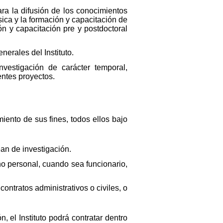
ara la difusión de los conocimientos
ica y la formación y capacitación de
ón y capacitación pre y postdoctoral
nerales del Instituto.
vestigación de carácter temporal,
entes proyectos.
iento de sus fines, todos ellos bajo
ean de investigación.
ho personal, cuando sea funcionario,
contratos administrativos o civiles, o
, el Instituto podrá contratar dentro