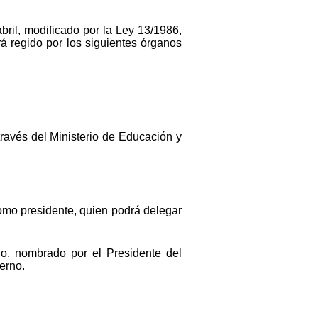
bril, modificado por la Ley 13/1986,
rá regido por los siguientes órganos
través del Ministerio de Educación y
omo presidente, quien podrá delegar
io, nombrado por el Presidente del
erno.