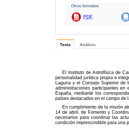
Otros formatos:
PDF
Texto
Análisis
El Instituto de Astrofísica de 
personalidad jurídica propia e int
Laguna y el Consejo Superior de In
administraciones participantes en 
España, mediante los correspondie
países destacados en el campo de la
En cumplimiento de la misión atr
14 de abril, de Fomento y Coordina
necesarios para coordinar las actu
condición imprescindible para una pol