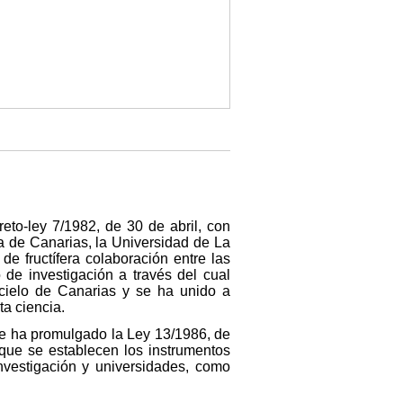
reto-ley 7/1982, de 30 de abril, con
a de Canarias, la Universidad de La
e fructífera colaboración entre las
 de investigación a través del cual
 cielo de Canarias y se ha unido a
a ciencia.
 se ha promulgado la Ley 13/1986, de
 que se establecen los instrumentos
investigación y universidades, como