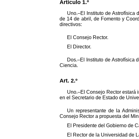
Artículo 1.º
Uno.–El Instituto de Astrofísica
de 14 de abril, de Fomento y Coordi
directivos:
El Consejo Rector.
El Director.
Dos.–El Instituto de Astrofísica
Ciencia.
Art. 2.º
Uno.–El Consejo Rector estará i
en el Secretario de Estado de Univer
Un representante de la Adminis
Consejo Rector a propuesta del Mini
El Presidente del Gobierno de C
El Rector de la Universidad de L