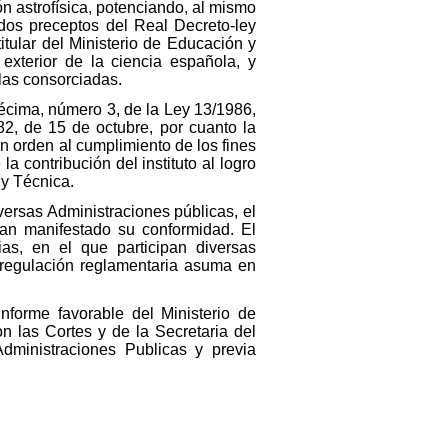
n astrofísica, potenciando, al mismo
ados preceptos del Real Decreto-ley
itular del Ministerio de Educación y
exterior de la ciencia española, y
 las consorciadas.
décima, número 3, de la Ley 13/1986,
82, de 15 de octubre, por cuanto la
en orden al cumplimiento de los fines
 contribución del instituto al logro
 y Técnica.
iversas Administraciones públicas, el
han manifestado su conformidad. El
ias, en el que participan diversas
 regulación reglamentaria asuma en
informe favorable del Ministerio de
 las Cortes y de la Secretaria del
dministraciones Publicas y previa