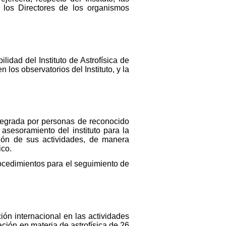
los Directores de los organismos
idad del Instituto de Astrofísica de
os observatorios del Instituto, y la
integrada por personas de reconocido
 asesoramiento del instituto para la
ación de sus actividades, de manera
ico.
ocedimientos para el seguimiento de
ción internacional en las actividades
ación en materia de astrofísica de 26