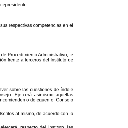
icepresidente.
n sus respectivas competencias en el
y de Procedimiento Administrativo, le
n frente a terceros del Instituto de
olver sobre las cuestiones de índole
onsejo. Ejercerá asimismo aquellas
e encomienden o deleguen el Consejo
adscritos al mismo, de acuerdo con lo
jercerá, respecto del Instituto, las