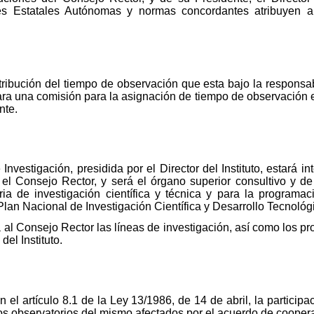
s Estatales Autónomas y normas concordantes atribuyen a 
ribución del tiempo de observación que esta bajo la responsabil
a una comisión para la asignación de tiempo de observación en l
nte.
vestigación, presidida por el Director del Instituto, estará 
r el Consejo Rector, y será el órgano superior consultivo y de
ria de investigación científica y técnica y para la program
Plan Nacional de Investigación Científica y Desarrollo Tecnológ
l Consejo Rector las líneas de investigación, así como los pr
del Instituto.
n el artículo 8.1 de la Ley 13/1986, de 14 de abril, la participa
a los observatorios del mismo afectados por el acuerdo de cooper