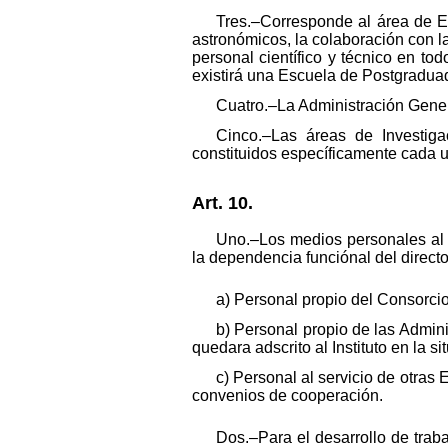
Tres.–Corresponde al área de En
astronómicos, la colaboración con la
personal científico y técnico en to
existirá una Escuela de Postgradua
Cuatro.–La Administración General
Cinco.–Las áreas de Investiga
constituidos específicamente cada u
Art. 10.
Uno.–Los medios personales al se
la dependencia funciónal del direct
a) Personal propio del Consorcio
b) Personal propio de las Admin
quedara adscrito al Instituto en la 
c) Personal al servicio de otras 
convenios de cooperación.
Dos.–Para el desarrollo de traba