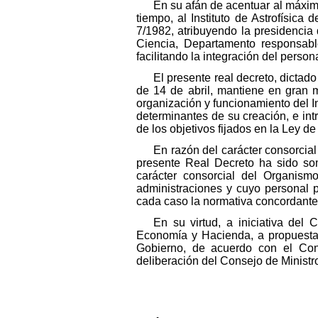
En su afán de acentuar al máximo
tiempo, al Instituto de Astrofísic
7/1982, atribuyendo la presidencia d
Ciencia, Departamento responsable
facilitando la integración del perso
El presente real decreto, dictad
de 14 de abril, mantiene en gran m
organización y funcionamiento del In
determinantes de su creación, e int
de los objetivos fijados en la Ley d
En razón del carácter consorcial 
presente Real Decreto ha sido som
carácter consorcial del Organismo
administraciones y cuyo personal 
cada caso la normativa concordante 
En su virtud, a iniciativa del 
Economía y Hacienda, a propuesta 
Gobierno, de acuerdo con el Cons
deliberación del Consejo de Ministr