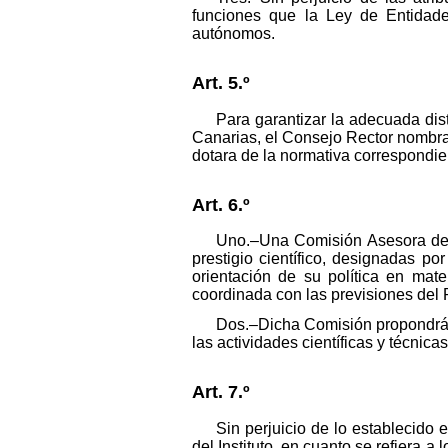
funciones que la Ley de Entidade
autónomos.
Art. 5.º
Para garantizar la adecuada dist
Canarias, el Consejo Rector nombrar
dotara de la normativa correspondie
Art. 6.º
Uno.–Una Comisión Asesora de In
prestigio científico, designadas po
orientación de su política en mate
coordinada con las previsiones del 
Dos.–Dicha Comisión propondrá a
las actividades científicas y técnicas 
Art. 7.º
Sin perjuicio de lo establecido e
del Instituto, en cuanto se refiera 