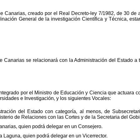
 de Canarias, creado por el Real Decreto-ley 7/1982, de 30 de a
nación General de la investigación Científica y Técnica, esta
 de Canarias se relacionará con la Administración del Estado a 
ntegrado por el Ministro de Educación y Ciencia que actuara c
sidades e Investigación, y los siguientes Vocales:
tración del Estado con categoría, al menos, de Subsecretar
sterio de Relaciones con las Cortes y de la Secretaria del Gobi
anarias, quien podrá delegar en un Consejero.
a Laguna, quien podrá delegar en un Vicerrector.