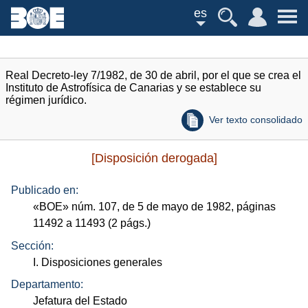
es
Real Decreto-ley 7/1982, de 30 de abril, por el que se crea el
Instituto de Astrofísica de Canarias y se establece su
régimen jurídico.
Ver texto consolidado
[Disposición derogada]
Publicado en:
«
BOE
»
núm.
107, de 5 de mayo de 1982, páginas
11492 a 11493 (2
págs.
)
Sección:
I. Disposiciones generales
Departamento:
Jefatura del Estado