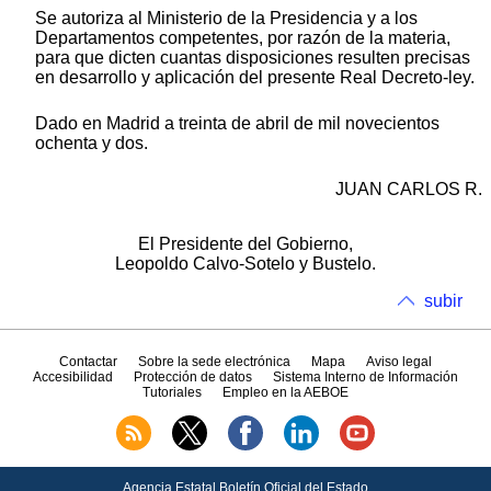
Se autoriza al Ministerio de la Presidencia y a los
Departamentos competentes, por razón de la materia,
para que dicten cuantas disposiciones resulten precisas
en desarrollo y aplicación del presente Real Decreto-ley.
Dado en Madrid a treinta de abril de mil novecientos
ochenta y dos.
JUAN CARLOS R.
El Presidente del Gobierno,
Leopoldo Calvo-Sotelo y Bustelo.
subir
Contactar
Sobre la sede electrónica
Mapa
Aviso legal
Accesibilidad
Protección de datos
Sistema Interno de Información
Tutoriales
Empleo en la AEBOE
Agencia Estatal Boletín Oficial del Estado