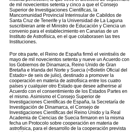
de mil novecientos setenta y cinco a que el Consejo
Superior de Investigaciones Científicas, la
Mancomunidad Provincial Interinsular de Cabildos de
Santa Cruz de Tenerife y la Universidad de La Laguna
suscribieran ante el Ministro de Educación y Ciencia un
convenio para el establecimiento en Canarias de un
Instituto de Astrofísica, en el que colaborasen las tres
Instituciones.
Por otra parte, el Reino de España firmó el veintiséis de
mayo de mil novecientos setenta y nueve un Acuerdo con
los Gobiernos de Dinamarca, Reino Unido de Gran
Bretaña e Irlanda del Norte y Suecia (<Boletín Oficial del
Estado> de seis de julio), destinado a promover la
cooperación en materia de astrofísica entre los cuatro
países y cualquier otro Estado que desee adherirse al
Acuerdo con el consentimiento de los Estados Partes en
el mismo. Asimismo el Consejo Superior de
Investigaciones Científicas de España, la Secretaría de
Investigación de Dinamarca, el Consejo de
Investigaciones Científicas del Reino Unido y la Real
Academia de Ciencias de Suecia firmaron en la misma
fecha un Protocolo sobre cooperación en materia de
astrofísica, para el desarrollo de la cooperación prevista