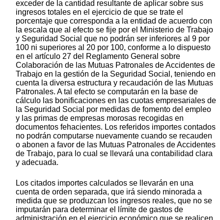
exceder de la cantidad resultante de aplicar sobre sus
ingresos totales en el ejercicio de que se trate el
porcentaje que corresponda a la entidad de acuerdo con
la escala que al efecto se fije por el Ministerio de Trabajo
y Seguridad Social que no podrán ser inferiores al 9 por
100 ni superiores al 20 por 100, conforme a lo dispuesto
en el artículo 27 del Reglamento General sobre
Colaboración de las Mutuas Patronales de Accidentes de
Trabajo en la gestión de la Seguridad Social, teniendo en
cuenta la diversa estructura y recaudación de las Mutuas
Patronales. A tal efecto se computarán en la base de
cálculo las bonificaciones en las cuotas empresariales de
la Seguridad Social por medidas de fomento del empleo
y las primas de empresas morosas recogidas en
documentos fehacientes. Los referidos importes contados
no podrán computarse nuevamente cuando se recauden
o abonen a favor de las Mutuas Patronales de Accidentes
de Trabajo, para lo cual se llevará una contabilidad clara
y adecuada.
Los citados importes calculados se llevarán en una
cuenta de orden separada, que irá siendo minorada a
medida que se produzcan los ingresos reales, que no se
imputarán para determinar el límite de gastos de
administración en el ejercicio económico que se realicen.