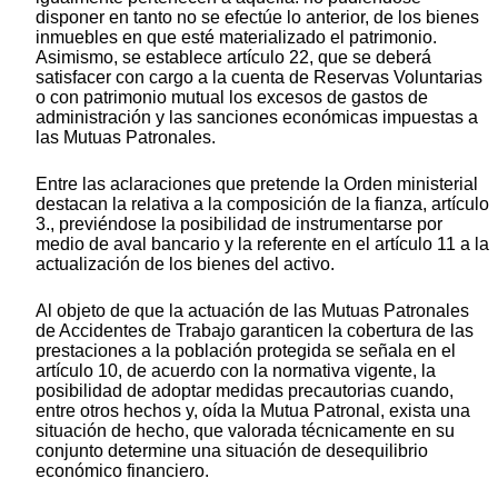
disponer en tanto no se efectúe lo anterior, de los bienes
inmuebles en que esté materializado el patrimonio.
Asimismo, se establece artículo 22, que se deberá
satisfacer con cargo a la cuenta de Reservas Voluntarias
o con patrimonio mutual los excesos de gastos de
administración y las sanciones económicas impuestas a
las Mutuas Patronales.
Entre las aclaraciones que pretende la Orden ministerial
destacan la relativa a la composición de la fianza, artículo
3., previéndose la posibilidad de instrumentarse por
medio de aval bancario y la referente en el artículo 11 a la
actualización de los bienes del activo.
Al objeto de que la actuación de las Mutuas Patronales
de Accidentes de Trabajo garanticen la cobertura de las
prestaciones a la población protegida se señala en el
artículo 10, de acuerdo con la normativa vigente, la
posibilidad de adoptar medidas precautorias cuando,
entre otros hechos y, oída la Mutua Patronal, exista una
situación de hecho, que valorada técnicamente en su
conjunto determine una situación de desequilibrio
económico financiero.