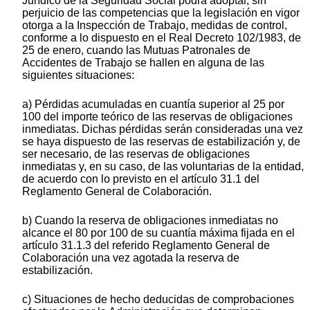
Jurídico de la Seguridad Social podrá adoptar, sin
perjuicio de las competencias que la legislación en vigor
otorga a la Inspección de Trabajo, medidas de control,
conforme a lo dispuesto en el Real Decreto 102/1983, de
25 de enero, cuando las Mutuas Patronales de
Accidentes de Trabajo se hallen en alguna de las
siguientes situaciones:
a) Pérdidas acumuladas en cuantía superior al 25 por
100 del importe teórico de las reservas de obligaciones
inmediatas. Dichas pérdidas serán consideradas una vez
se haya dispuesto de las reservas de estabilización y, de
ser necesario, de las reservas de obligaciones
inmediatas y, en su caso, de las voluntarias de la entidad,
de acuerdo con lo previsto en el artículo 31.1 del
Reglamento General de Colaboración.
b) Cuando la reserva de obligaciones inmediatas no
alcance el 80 por 100 de su cuantía máxima fijada en el
artículo 31.1.3 del referido Reglamento General de
Colaboración una vez agotada la reserva de
estabilización.
c) Situaciones de hecho deducidas de comprobaciones