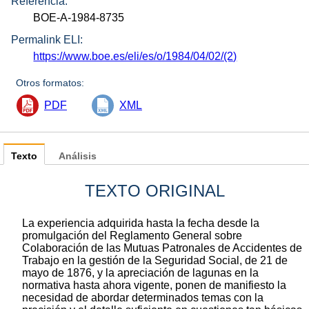
Referencia:
BOE-A-1984-8735
Permalink ELI:
https://www.boe.es/eli/es/o/1984/04/02/(2)
Otros formatos:
PDF
XML
Texto
Análisis
TEXTO ORIGINAL
La experiencia adquirida hasta la fecha desde la
promulgación del Reglamento General sobre
Colaboración de las Mutuas Patronales de Accidentes de
Trabajo en la gestión de la Seguridad Social, de 21 de
mayo de 1876, y la apreciación de lagunas en la
normativa hasta ahora vigente, ponen de manifiesto la
necesidad de abordar determinados temas con la