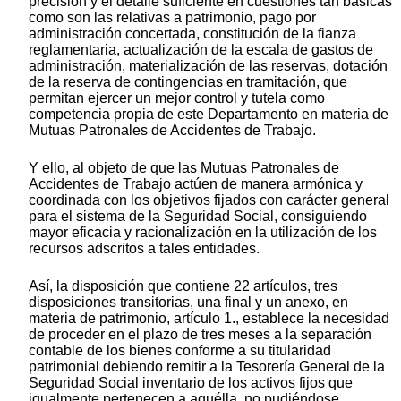
precisión y el detalle suficiente en cuestiones tan básicas
como son las relativas a patrimonio, pago por
administración concertada, constitución de la fianza
reglamentaria, actualización de la escala de gastos de
administración, materialización de las reservas, dotación
de la reserva de contingencias en tramitación, que
permitan ejercer un mejor control y tutela como
competencia propia de este Departamento en materia de
Mutuas Patronales de Accidentes de Trabajo.
Y ello, al objeto de que las Mutuas Patronales de
Accidentes de Trabajo actúen de manera armónica y
coordinada con los objetivos fijados con carácter general
para el sistema de la Seguridad Social, consiguiendo
mayor eficacia y racionalización en la utilización de los
recursos adscritos a tales entidades.
Así, la disposición que contiene 22 artículos, tres
disposiciones transitorias, una final y un anexo, en
materia de patrimonio, artículo 1., establece la necesidad
de proceder en el plazo de tres meses a la separación
contable de los bienes conforme a su titularidad
patrimonial debiendo remitir a la Tesorería General de la
Seguridad Social inventario de los activos fijos que
igualmente pertenecen a aquélla. no pudiéndose