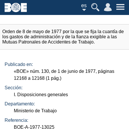
es
Orden de 8 de mayo de 1977 por la que se fija la cuantía de
los gastos de administración y de la fianza exigible a las
Mutuas Patronales de Accidentes de Trabajo.
Publicado en:
«
BOE
»
núm.
130, de 1 de junio de 1977, páginas
12168 a 12168 (1
pág.
)
Sección:
I. Disposiciones generales
Departamento:
Ministerio de Trabajo
Referencia:
BOE-A-1977-13025