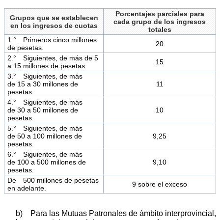
Porcentajes parciales para
Grupos que se establecen
cada grupo de los ingresos
en los ingresos de cuotas
totales
1.° Primeros cinco millones
20
de pesetas.
2.° Siguientes, de más de 5
15
a 15 millones de pesetas.
3.° Siguientes, de más
de 15 a 30 millones de
11
pesetas.
4.° Siguientes, de más
de 30 a 50 millones de
10
pesetas.
5.° Siguientes, de más
de 50 a 100 millones de
9,25
pesetas.
6.° Siguientes, de más
de 100 a 500 millones de
9,10
pesetas.
De 500 millones de pesetas
9 sobre el exceso
en adelante.
b) Para las Mutuas Patronales de ámbito interprovincial,