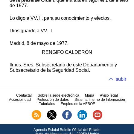
de la presente Orden, que entrará en vigor el 1 de enero
de 1977.
Lo digo a VV. II. para su conocimiento y efectos.
Dios guarde a VV. II.
Madrid, 8 de mayo de 1977.
RENGIFO CALDERÓN
Ilmos. Sres. Subsecretario de este Departamento y
Subsecretario de la Seguridad Social.
subir
Contactar
Sobre la sede electrónica
Mapa
Aviso legal
Accesibilidad
Protección de datos
Sistema Interno de Información
Tutoriales
Empleo en la AEBOE
Agencia Estatal Boletín Oficial del Estado