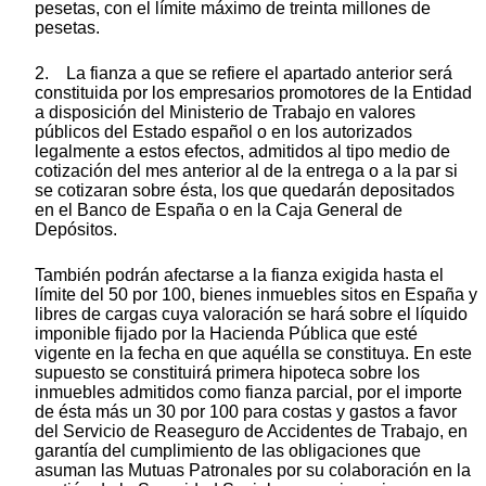
pesetas, con el límite máximo de treinta millones de
pesetas.
2. La fianza a que se refiere el apartado anterior será
constituida por los empresarios promotores de la Entidad
a disposición del Ministerio de Trabajo en valores
públicos del Estado español o en los autorizados
legalmente a estos efectos, admitidos al tipo medio de
cotización del mes anterior al de la entrega o a la par si
se cotizaran sobre ésta, los que quedarán depositados
en el Banco de España o en la Caja General de
Depósitos.
También podrán afectarse a la fianza exigida hasta el
límite del 50 por 100, bienes inmuebles sitos en España y
libres de cargas cuya valoración se hará sobre el líquido
imponible fijado por la Hacienda Pública que esté
vigente en la fecha en que aquélla se constituya. En este
supuesto se constituirá primera hipoteca sobre los
inmuebles admitidos como fianza parcial, por el importe
de ésta más un 30 por 100 para costas y gastos a favor
del Servicio de Reaseguro de Accidentes de Trabajo, en
garantía del cumplimiento de las obligaciones que
asuman las Mutuas Patronales por su colaboración en la