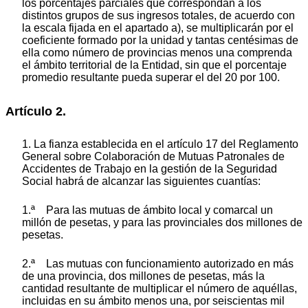
los porcentajes parciales que correspondan a los
distintos grupos de sus ingresos totales, de acuerdo con
la escala fijada en el apartado a), se multiplicarán por el
coeficiente formado por la unidad y tantas centésimas de
ella como número de provincias menos una comprenda
el ámbito territorial de la Entidad, sin que el porcentaje
promedio resultante pueda superar el del 20 por 100.
Artículo 2.
1. La fianza establecida en el artículo 17 del Reglamento
General sobre Colaboración de Mutuas Patronales de
Accidentes de Trabajo en la gestión de la Seguridad
Social habrá de alcanzar las siguientes cuantías:
1.ª Para las mutuas de ámbito local y comarcal un
millón de pesetas, y para las provinciales dos millones de
pesetas.
2.ª Las mutuas con funcionamiento autorizado en más
de una provincia, dos millones de pesetas, más la
cantidad resultante de multiplicar el número de aquéllas,
incluidas en su ámbito menos una, por seiscientas mil