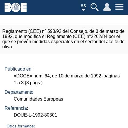
es
Reglamento (CEE) nº 593/92 del Consejo, de 3 de marzo de
1992, que modifica el Reglamento (CEE) nº2262/84 por el
que se prevén medidas especiales en el sector del aceite de
oliva.
Publicado en:
«
DOCE
»
núm.
64, de 10 de marzo de 1992, páginas
1 a 3 (3
págs.
)
Departamento:
Comunidades Europeas
Referencia:
DOUE-L-1992-80301
Otros formatos: