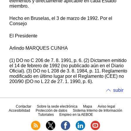
elementos y directamente aplicable en cada Estado
miembro.
Hecho en Bruselas, el 3 de marzo de 1992. Por el
Consejo
El Presidente
Arlindo MARQUES CUNHA
(1) DO no C 206 de 7. 8. 1991, p. 6. (2) Dictamen emitido
el 14 de febrero de 1992 (no publicado aún en el Diario
Oficial). (3) DO no L 208 de 3. 8. 1984, p. 11. Reglamento
modificado en último lugar por el Reglamento (CEE) no
200/90 (DO no L 22 de 27. 1. 1990, p. 6).
subir
Contactar
Sobre la sede electrónica
Mapa
Aviso legal
Accesibilidad
Protección de datos
Sistema Interno de Información
Tutoriales
Empleo en la AEBOE