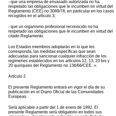
- que una empresa de envasado autorizada no ha
respetado las obligaciones que le incumben en virtud del
Reglamento (CEE) no 3089/78, en particular en los casos
recogidos en el artículo 3;
- que un organismo profesional reconocido no ha
respetado las obligaciones que le incumben en virtud del
citado Reglamento.
Los Estados miembros adoptarán en lo que les
corresponda, las medidas específicas que sean
adecuadas para sancionar cualquier infracción de los
regímenes establecidos en los artículos 12, 13, 20 bis y
20 quinquies del Reglamento no 136/66/CEE. ».
Artículo 2
El presente Reglamento entrará en vigor el día de su
publicación en el Diario Oficial de las Comunidades
Europeas.
Será aplicable a partir del 1 de enero de 1992. El
presente Reglamento será obligatorio en todos sus