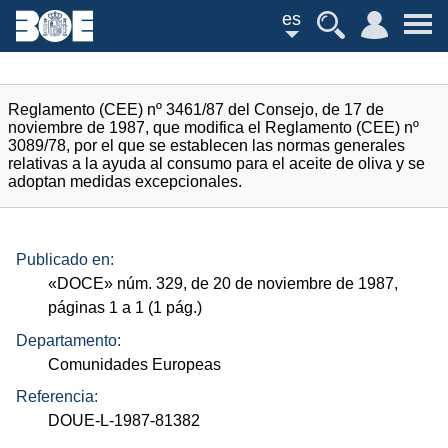
es
Reglamento (CEE) nº 3461/87 del Consejo, de 17 de
noviembre de 1987, que modifica el Reglamento (CEE) nº
3089/78, por el que se establecen las normas generales
relativas a la ayuda al consumo para el aceite de oliva y se
adoptan medidas excepcionales.
Publicado en:
«
DOCE
»
núm.
329, de 20 de noviembre de 1987,
páginas 1 a 1 (1
pág.
)
Departamento:
Comunidades Europeas
Referencia:
DOUE-L-1987-81382