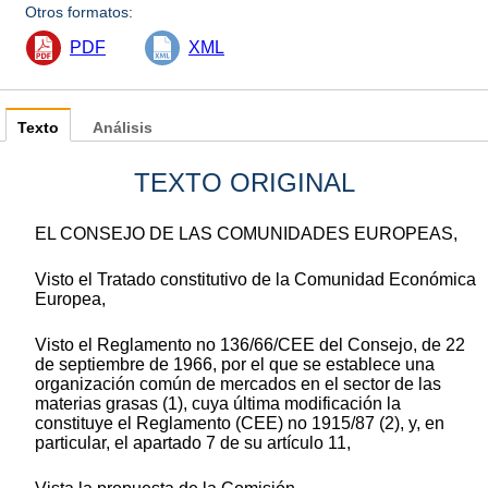
Otros formatos:
PDF
XML
Texto
Análisis
TEXTO ORIGINAL
EL CONSEJO DE LAS COMUNIDADES EUROPEAS,
Visto el Tratado constitutivo de la Comunidad Económica
Europea,
Visto el Reglamento no 136/66/CEE del Consejo, de 22
de septiembre de 1966, por el que se establece una
organización común de mercados en el sector de las
materias grasas (1), cuya última modificación la
constituye el Reglamento (CEE) no 1915/87 (2), y, en
particular, el apartado 7 de su artículo 11,