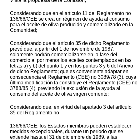
Vista la propuesta de la Comisión,
Considerando que en el artículo 11 del Reglamento no
136/66/CEE se crea un régimen de ayuda al consumo
para el aceite de oliva producido y comercializado en la
Comunidad;
Considerando que el artículo 35 de dicho Reglamento
prevé que, a partir del 1 de noviembre de 1987,
solamente podrán comercializarse en la fase del
comercio al por menor los aceites contemplados en las
letras a) y b) del punto 1 y en los puntos 3 y 6 del Anexo
de dicho Reglamento; que es conveniente adaptar en
consecuencia el Reglamento (CEE) no 3089/78 (3), cuya
última modificación la constituye el Reglamento (CEE) no
3788/85 (4), previendo la exclusión de la ayuda al
consumo del aceite de oliva virgen corriente;
Considerando que, en virtud del apartado 3 del artículo
35 del Reglamento no
136/66/CEE, los Estados miembros pueden establecer
medidas excepcionales, durante un período que se
extiende hasta el 31 de diciembre de 1989, a las