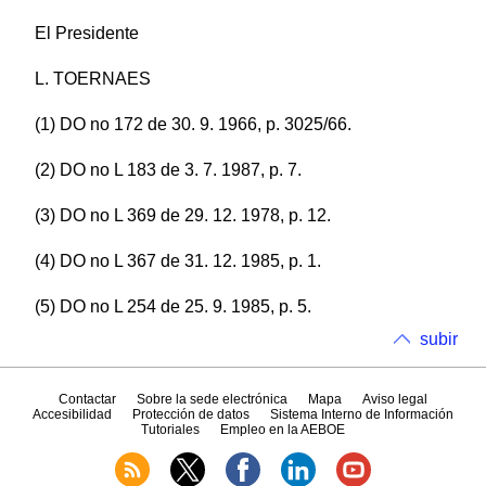
El Presidente
L. TOERNAES
(1) DO no 172 de 30. 9. 1966, p. 3025/66.
(2) DO no L 183 de 3. 7. 1987, p. 7.
(3) DO no L 369 de 29. 12. 1978, p. 12.
(4) DO no L 367 de 31. 12. 1985, p. 1.
(5) DO no L 254 de 25. 9. 1985, p. 5.
subir
Contactar
Sobre la sede electrónica
Mapa
Aviso legal
Accesibilidad
Protección de datos
Sistema Interno de Información
Tutoriales
Empleo en la AEBOE