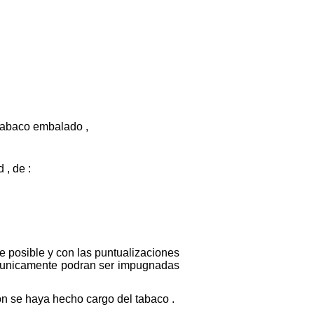
 tabaco embalado ,
 , de :
ve posible y con las puntualizaciones
s unicamente podran ser impugnadas
on se haya hecho cargo del tabaco .