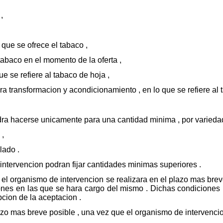
,
 que se ofrece el tabaco ,
tabaco en el momento de la oferta ,
que se refiere al tabaco de hoja ,
era transformacion y acondicionamiento , en lo que se refiere al
odra hacerse unicamente para una cantidad minima , por variedad
 ,
lado .
intervencion podran fijar cantidades minimas superiores .
or el organismo de intervencion se realizara en el plazo mas bre
iones en las que se hara cargo del mismo . Dichas condicione
pcion de la aceptacion .
lazo mas breve posible , una vez que el organismo de intervenci