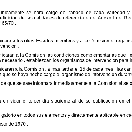
 unicamente se hara cargo del tabaco de cada variedad y 
efinicion de las calidades de referencia en el Anexo I del R
465/70 .
cara a los otros Estados miembros y a la Comision el organis
rvencion .
icaran a la Comision las condiciones complementarias que , p
a necesario , establezcan los organismos de intervencion para h
caran a la Comision , a mas tardar el 15 de cada mes , las ca
 que se haya hecho cargo el organismo de intervencion durante
de que se trate informara inmediatamente a la Comision si se o
 en vigor el tercer dia siguiente al de su publicacion en el
igatorio en todos sus elementos y directamente aplicable en c
osto de 1970 .