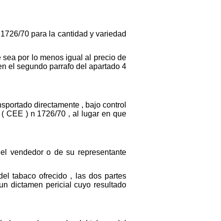
 1726/70 para la cantidad y variedad
e sea por lo menos igual al precio de
 en el segundo parrafo del apartado 4
sportado directamente , bajo control
 ( CEE ) n 1726/70 , al lugar en que
del vendedor o de su representante
del tabaco ofrecido , las dos partes
un dictamen pericial cuyo resultado