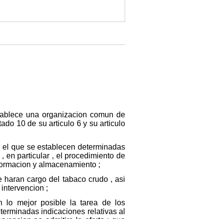
stablece una organizacion comun de
tado 10 de su articulo 6 y su articulo
r el que se establecen determinadas
, en particular , el procedimiento de
sformacion y almacenamiento ;
haran cargo del tabaco crudo , asi
intervencion ;
n lo mejor posible la tarea de los
terminadas indicaciones relativas al