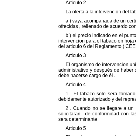
Articulo 2
La oferta a la intervencion del
a ) vaya acompanada de un certif
ofrecidas , rellenado de acuerdo con
b ) el precio indicado en el punt
intervencion para el tabaco en hoja 
del articulo 6 del Reglamento ( CEE 
Articulo 3
El organismo de intervencion un
administrativo y después de haber s
debe hacerse cargo de él .
Articulo 4
1 . El tabaco solo sera tomado
debidamente autorizado y del repres
2 . Cuando no se llegare a un a
solicitaran , de conformidad con l
sera determinante .
Articulo 5