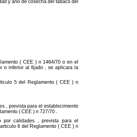
idad y ano de cosecha del tabaco del
glamento ( CEE ) n 1464/70 o en el
inferior al fijado , se aplicara la
articulo 5 del Reglamento ( CEE ) n
es , prevista para el establecimiento
lamento ( CEE ) n 727/70 .
 por calidades , prevista para el
articulo 6 del Reglamento ( CEE ) n