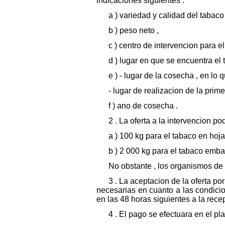
indicaciones siguientes :
a ) variedad y calidad del tabaco 
b ) peso neto ,
c ) centro de intervencion para el
d ) lugar en que se encuentra el 
e ) - lugar de la cosecha , en lo 
- lugar de realizacion de la prim
f ) ano de cosecha .
2 . La oferta a la intervencion p
a ) 100 kg para el tabaco en hoja
b ) 2 000 kg para el tabaco emba
No obstante , los organismos de 
3 . La aceptacion de la oferta p
necesarias en cuanto a las condic
en las 48 horas siguientes a la rece
4 . El pago se efectuara en el p