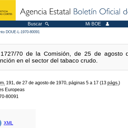
Buscar
Mi BOE
to DOUE-L-1970-80091
1727/70 de la Comisión, de 25 de agosto de
nción en el sector del tabaco crudo.
m.
191, de 27 de agosto de 1970, páginas 5 a 17 (13
págs.
)
s Europeas
70-80091
XML