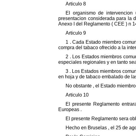
Articulo 8
El organismo de intervencion
presentacion considerada para la d
Anexo I del Reglamento ( CEE ) n 1
Articulo 9
1 . Cada Estado miembro comuni
compra del tabaco ofrecido a la inte
2 . Los Estados miembros comun
especiales regionales y en tanto se
3 . Los Estados miembros comuni
en hoja y de tabaco embalado de las
No obstante , el Estado miembro 
Articulo 10
El presente Reglamento entrara
Europeas .
El presente Reglamento sera obl
Hecho en Bruselas , el 25 de ag