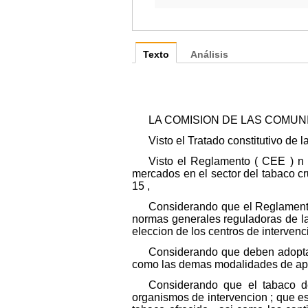
Texto
Análisis
LA COMISION DE LAS COMUN
Visto el Tratado constitutivo d
Visto el Reglamento ( CEE ) n 
mercados en el sector del tabaco crud
15 ,
Considerando que el Reglamento
normas generales reguladoras de la i
eleccion de los centros de intervenc
Considerando que deben adoptar
como las demas modalidades de aplic
Considerando que el tabaco de
organismos de intervencion ; que es