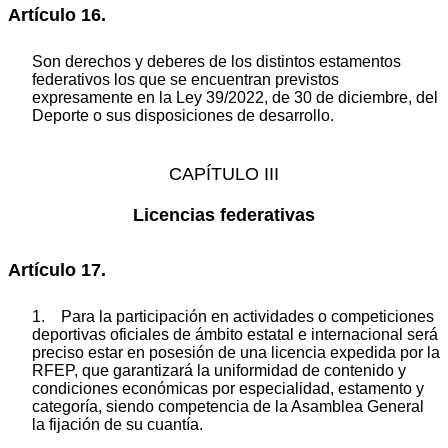
Artículo 16.
Son derechos y deberes de los distintos estamentos
federativos los que se encuentran previstos
expresamente en la Ley 39/2022, de 30 de diciembre, del
Deporte o sus disposiciones de desarrollo.
CAPÍTULO III
Licencias federativas
Artículo 17.
1. Para la participación en actividades o competiciones
deportivas oficiales de ámbito estatal e internacional será
preciso estar en posesión de una licencia expedida por la
RFEP, que garantizará la uniformidad de contenido y
condiciones económicas por especialidad, estamento y
categoría, siendo competencia de la Asamblea General
la fijación de su cuantía.