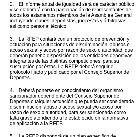
2. El informe anual de igualdad será de carácter público
y se elaborará con la participación de representantes de
todos los estamentos miembros de la Asamblea General
incluyendo clubes, deportistas, jueces/as y árbitros/as,
así como personal técnico.
3. La RFEP contará con un protocolo de prevención y
actuación para situaciones de discriminación, abusos o
acoso sexual y acoso por razón de sexo o autoridad, que
deberán poner a disposición de las entidades deportivas
integrantes de las distintas competiciones, para su
suscripción por éstas. La RFEP deberá seguir el
protocolo fijado y publicado por el Consejo Superior de
Deportes.
4. Deberá ponerse en conocimiento del organismo
sancionador dependiente del Consejo Superior de
Deportes cualquier actuación que pueda ser considerada
discriminación, abuso o acoso sexual y/o acoso por
razón de sexo o autoridad, para ser sancionada como
falta grave atendiendo a lo establecido en la normativa
de aplicación a la RFEP.
5. La RFEP dispondrá de un plan específico de