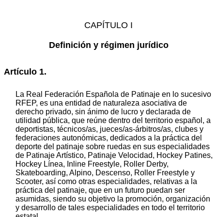
CAPÍTULO I
Definición y régimen jurídico
Artículo 1.
La Real Federación Española de Patinaje en lo sucesivo
RFEP, es una entidad de naturaleza asociativa de
derecho privado, sin ánimo de lucro y declarada de
utilidad pública, que reúne dentro del territorio español, a
deportistas, técnicos/as, jueces/as-árbitros/as, clubes y
federaciones autonómicas, dedicados a la práctica del
deporte del patinaje sobre ruedas en sus especialidades
de Patinaje Artístico, Patinaje Velocidad, Hockey Patines,
Hockey Línea, Inline Freestyle, Roller Derby,
Skateboarding, Alpino, Descenso, Roller Freestyle y
Scooter, así como otras especialidades, relativas a la
práctica del patinaje, que en un futuro puedan ser
asumidas, siendo su objetivo la promoción, organización
y desarrollo de tales especialidades en todo el territorio
estatal.