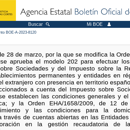
Buscar
Mi BOE
to BOE-A-2023-8120
e 28 de marzo, por la que se modifica la Ord
 se aprueba el modelo 202 para efectuar los
sobre Sociedades y del Impuesto sobre la R
ablecimientos permanentes y entidades en ré
el extranjero con presencia en territorio españ
raccionados a cuenta del Impuesto sobre Soc
 se establecen las condiciones generales y e
nica; y la Orden EHA/1658/2009, de 12 de
dimiento y las condiciones para la domic
 través de cuentas abiertas en las Entidades 
boración en la gestión recaudatoria de l