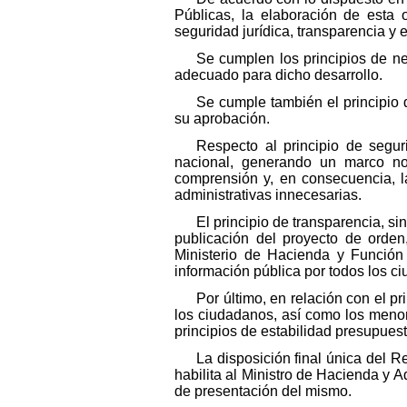
Públicas, la elaboración de esta 
seguridad jurídica, transparencia y e
Se cumplen los principios de ne
adecuado para dicho desarrollo.
Se cumple también el principio d
su aprobación.
Respecto al principio de segur
nacional, generando un marco norm
comprensión y, en consecuencia, la
administrativas innecesarias.
El principio de transparencia, si
publicación del proyecto de orde
Ministerio de Hacienda y Función 
información pública por todos los c
Por último, en relación con el p
los ciudadanos, así como los menore
principios de estabilidad presupuesta
La disposición final única del 
habilita al Ministro de Hacienda y 
de presentación del mismo.