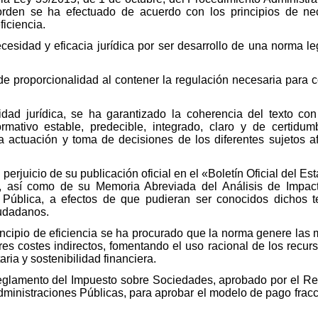
orden se ha efectuado de acuerdo con los principios de nece
ficiencia.
cesidad y eficacia jurídica por ser desarrollo de una norma le
e proporcionalidad al contener la regulación necesaria para co
idad jurídica, se ha garantizado la coherencia del texto con
ativo estable, predecible, integrado, claro y de certidum
 actuación y toma de decisiones de los diferentes sujetos a
n perjuicio de su publicación oficial en el «Boletín Oficial del 
n, así como de su Memoria Abreviada del Análisis de Impact
Pública, a efectos de que pudieran ser conocidos dichos t
iudadanos.
rincipio de eficiencia se ha procurado que la norma genere las
s costes indirectos, fomentando el uso racional de los recurs
ria y sostenibilidad financiera.
Reglamento del Impuesto sobre Sociedades, aprobado por el Rea
Administraciones Públicas, para aprobar el modelo de pago fracc