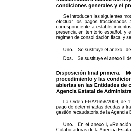
condiciones generales y el pr
Se introducen las siguientes mo
efectuar los pagos fraccionados
correspondiente a establecimiento
presencia en territorio español, 
régimen de consolidación fiscal y s
Uno. Se sustituye el anexo I de
Dos. Se sustituye el anexo II d
Disposición final primera.
Modi
procedimiento y las condicio
abiertas en las Entidades de c
Agencia Estatal de Administra
La Orden EHA/1658/2009, de 12 
pago de determinadas deudas a trav
gestión recaudatoria de la Agencia 
Uno. En el anexo I, «Relación 
Colaboradoras de la Agencia Estatal