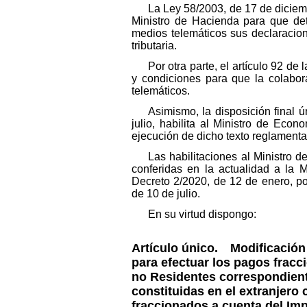
La Ley 58/2003, de 17 de diciemb
Ministro de Hacienda para que det
medios telemáticos sus declaracion
tributaria.
Por otra parte, el artículo 92 de
y condiciones para que la colabora
telemáticos.
Asimismo, la disposición final
julio, habilita al Ministro de Eco
ejecución de dicho texto reglamenta
Las habilitaciones al Ministro
conferidas en la actualidad a la 
Decreto 2/2020, de 12 de enero, po
de 10 de julio.
En su virtud dispongo:
Artículo único.
Modificación d
para efectuar los pagos frac
no Residentes correspondient
constituidas en el extranjero 
fraccionados a cuenta del Im