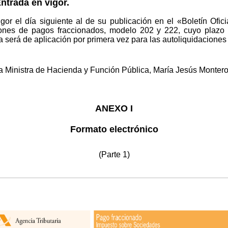
trada en vigor.
gor el día siguiente al de su publicación en el «Boletín Ofic
iones de pagos fraccionados, modelo 202 y 222, cuyo plazo
ra será de aplicación por primera vez para las autoliquidacione
a Ministra de Hacienda y Función Pública, María Jesús Monter
ANEXO I
Formato electrónico
(Parte 1)