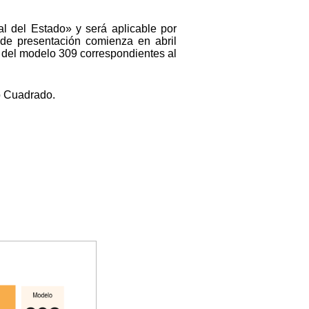
ial del Estado» y será aplicable por
 de presentación comienza en abril
s del modelo 309 correspondientes al
o Cuadrado.