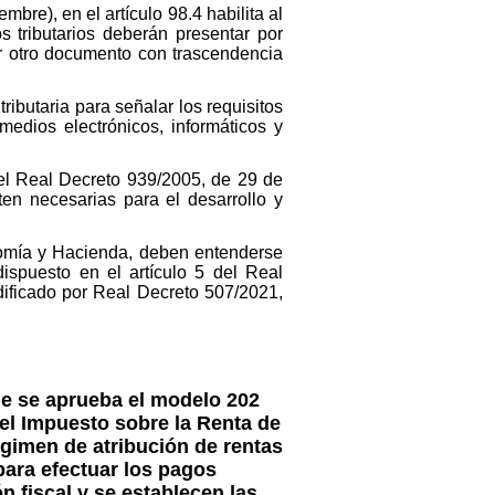
bre), en el artículo 98.4 habilita al
 tributarios deberán presentar por
er otro documento con trascendencia
tributaria para señalar los requisitos
medios electrónicos, informáticos y
el Real Decreto 939/2005, de 29 de
ten necesarias para el desarrollo y
onomía y Hacienda, deben entenderse
ispuesto en el artículo 5 del Real
dificado por Real Decreto 507/2021,
ue se aprueba el modelo 202
el Impuesto sobre la Renta de
gimen de atribución de rentas
 para efectuar los pagos
 fiscal y se establecen las