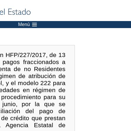
Menú
en HFP/227/2017, de 13
 pagos fraccionados a
enta de no Residentes
gimen de atribución de
ol, y el modelo 222 para
iedades en régimen de
l procedimiento para su
 junio, por la que se
iliación del pago de
de crédito que prestan
a Agencia Estatal de