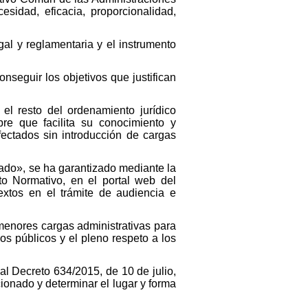
sidad, eficacia, proporcionalidad,
gal y reglamentaria y el instrumento
nseguir los objetivos que justifican
 el resto del ordenamiento jurídico
bre que facilita su conocimiento y
fectados sin introducción de cargas
Estado», se ha garantizado mediante la
o Normativo, en el portal web del
extos en el trámite de audiencia e
 menores cargas administrativas para
os públicos y el pleno respeto a los
l Decreto 634/2015, de 10 de julio,
ionado y determinar el lugar y forma