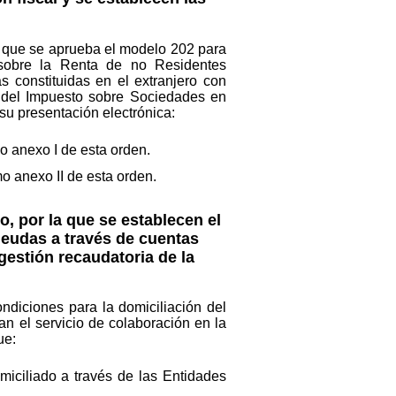
a que se aprueba el modelo 202 para
 sobre la Renta de no Residentes
 constituidas en el extranjero con
a del Impuesto sobre Sociedades en
su presentación electrónica:
o anexo I de esta orden.
o anexo II de esta orden.
, por la que se establecen el
deudas a través de cuentas
gestión recaudatoria de la
ndiciones para la domiciliación del
n el servicio de colaboración en la
ue:
iciliado a través de las Entidades