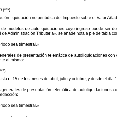
(***).
ción-liquidación no periódica del Impuesto sobre el Valor Añad
de modelos de autoliquidaciones cuyo ingreso puede ser dom
de Administración Tributaria», se añade nota a pie de tabla con
riodo sea trimestral.»
enerales de presentación telemática de autoliquidaciones con 
nte al mismo:
**).
sta el 15 de los meses de abril, julio y octubre, y desde el día
 generales de presentación telemática de autoliquidaciones c
redacción:
riodo sea trimestral.»