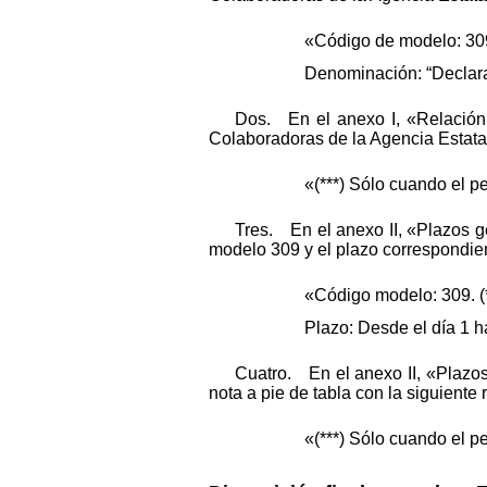
«Código de modelo: 309 
Denominación: “Declara
Dos. En el anexo I, «Relación 
Colaboradoras de la Agencia Estatal 
«(***) Sólo cuando el pe
Tres. En el anexo II, «Plazos g
modelo 309 y el plazo correspondie
«Código modelo: 309. (*
Plazo: Desde el día 1 ha
Cuatro. En el anexo II, «Plazos
nota a pie de tabla con la siguiente 
«(***) Sólo cuando el pe