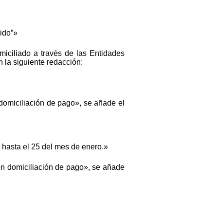
ido”»
iciliado a través de las Entidades
 la siguiente redacción:
domiciliación de pago», se añade el
 1 hasta el 25 del mes de enero.»
on domiciliación de pago», se añade