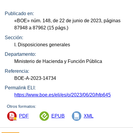
Publicado en:
«
BOE
»
núm.
148, de 22 de junio de 2023, páginas
87948 a 87962 (15
págs.
)
Sección:
I. Disposiciones generales
Departamento:
Ministerio de Hacienda y Función Pública
Referencia:
BOE-A-2023-14734
Permalink ELI:
https://www.boe.es/eli/es/o/2023/06/20/hfp645
Otros formatos:
PDF
EPUB
XML