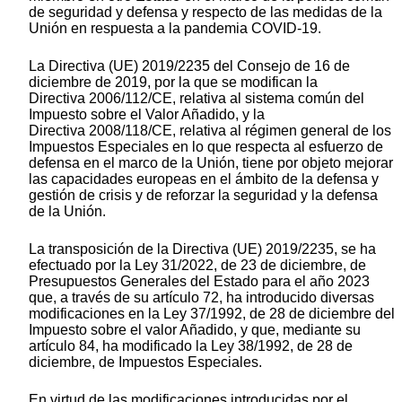
de seguridad y defensa y respecto de las medidas de la
Unión en respuesta a la pandemia COVID-19.
La Directiva (UE) 2019/2235 del Consejo de 16 de
diciembre de 2019, por la que se modifican la
Directiva 2006/112/CE, relativa al sistema común del
Impuesto sobre el Valor Añadido, y la
Directiva 2008/118/CE, relativa al régimen general de los
Impuestos Especiales en lo que respecta al esfuerzo de
defensa en el marco de la Unión, tiene por objeto mejorar
las capacidades europeas en el ámbito de la defensa y
gestión de crisis y de reforzar la seguridad y la defensa
de la Unión.
La transposición de la Directiva (UE) 2019/2235, se ha
efectuado por la Ley 31/2022, de 23 de diciembre, de
Presupuestos Generales del Estado para el año 2023
que, a través de su artículo 72, ha introducido diversas
modificaciones en la Ley 37/1992, de 28 de diciembre del
Impuesto sobre el valor Añadido, y que, mediante su
artículo 84, ha modificado la Ley 38/1992, de 28 de
diciembre, de Impuestos Especiales.
En virtud de las modificaciones introducidas por el