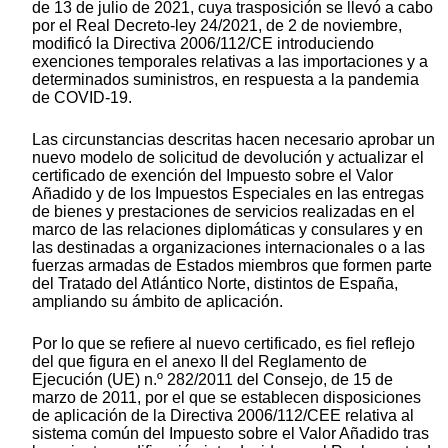
de 13 de julio de 2021, cuya trasposición se llevó a cabo
por el Real Decreto-ley 24/2021, de 2 de noviembre,
modificó la Directiva 2006/112/CE introduciendo
exenciones temporales relativas a las importaciones y a
determinados suministros, en respuesta a la pandemia
de COVID-19.
Las circunstancias descritas hacen necesario aprobar un
nuevo modelo de solicitud de devolución y actualizar el
certificado de exención del Impuesto sobre el Valor
Añadido y de los Impuestos Especiales en las entregas
de bienes y prestaciones de servicios realizadas en el
marco de las relaciones diplomáticas y consulares y en
las destinadas a organizaciones internacionales o a las
fuerzas armadas de Estados miembros que formen parte
del Tratado del Atlántico Norte, distintos de España,
ampliando su ámbito de aplicación.
Por lo que se refiere al nuevo certificado, es fiel reflejo
del que figura en el anexo II del Reglamento de
Ejecución (UE) n.º 282/2011 del Consejo, de 15 de
marzo de 2011, por el que se establecen disposiciones
de aplicación de la Directiva 2006/112/CEE relativa al
sistema común del Impuesto sobre el Valor Añadido tras