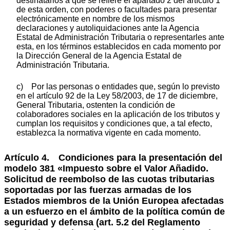
destinatarios a que se refiere el apartado 2 del artículo 1
de esta orden, con poderes o facultades para presentar
electrónicamente en nombre de los mismos
declaraciones y autoliquidaciones ante la Agencia
Estatal de Administración Tributaria o representarles ante
esta, en los términos establecidos en cada momento por
la Dirección General de la Agencia Estatal de
Administración Tributaria.
c) Por las personas o entidades que, según lo previsto
en el artículo 92 de la Ley 58/2003, de 17 de diciembre,
General Tributaria, ostenten la condición de
colaboradores sociales en la aplicación de los tributos y
cumplan los requisitos y condiciones que, a tal efecto,
establezca la normativa vigente en cada momento.
Artículo 4. Condiciones para la presentación del
modelo 381 «Impuesto sobre el Valor Añadido.
Solicitud de reembolso de las cuotas tributarias
soportadas por las fuerzas armadas de los
Estados miembros de la Unión Europea afectadas
a un esfuerzo en el ámbito de la política común de
seguridad y defensa (art. 5.2 del Reglamento