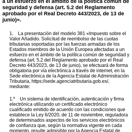
a un esfuerzo en el ámbito de la política común de
seguridad y defensa (art. 5.2 del Reglamento
aprobado por el Real Decreto 443/2023, de 13 de
junio)».
1. La presentación del modelo 381 «Impuesto sobre el
Valor Añadido. Solicitud de reembolso de las cuotas
tributarias soportadas por las fuerzas armadas de los
Estados miembros de la Unión Europea afectadas a un
esfuerzo en el ámbito de la política común de seguridad y
defensa (art. 5.2 del Reglamento aprobado por el Real
Decreto 443/2023, de 13 de junio), se efectuará de forma
obligatoria por vía electrónica a través de internet, en la
Sede electrónica de la Agencia Estatal de Administración
Tributaria, https://sede.agenciatributaria.gob.es/,
mediante:
1.º Un sistema de identificación, autenticación y firma
electrónica utilizando un certificado electrónico
cualificado emitido de acuerdo con las condiciones que
establece la Ley 6/2020, de 11 de noviembre, reguladora
de determinados aspectos de los servicios electrónicos
de confianza que, según la normativa vigente en cada
momento, resulte admisible por la Agencia Estatal de