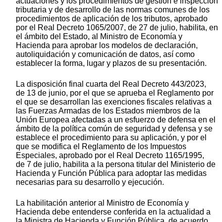
actuaciones y los procedimientos de gestión e inspección
tributaria y de desarrollo de las normas comunes de los
procedimientos de aplicación de los tributos, aprobado
por el Real Decreto 1065/2007, de 27 de julio, habilita, en
el ámbito del Estado, al Ministro de Economía y
Hacienda para aprobar los modelos de declaración,
autoliquidación y comunicación de datos, así como
establecer la forma, lugar y plazos de su presentación.
La disposición final cuarta del Real Decreto 443/2023,
de 13 de junio, por el que se aprueba el Reglamento por
el que se desarrollan las exenciones fiscales relativas a
las Fuerzas Armadas de los Estados miembros de la
Unión Europea afectadas a un esfuerzo de defensa en el
ámbito de la política común de seguridad y defensa y se
establece el procedimiento para su aplicación, y por el
que se modifica el Reglamento de los Impuestos
Especiales, aprobado por el Real Decreto 1165/1995,
de 7 de julio, habilita a la persona titular del Ministerio de
Hacienda y Función Pública para adoptar las medidas
necesarias para su desarrollo y ejecución.
La habilitación anterior al Ministro de Economía y
Hacienda debe entenderse conferida en la actualidad a
la Ministra de Hacienda y Función Pública, de acuerdo