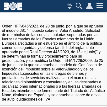
es
Orden HFP/645/2023, de 20 de junio, por la que se aprueba
el modelo 381 "Impuesto sobre el Valor Añadido. Solicitud
de reembolso de las cuotas tributarias soportadas por las
fuerzas armadas de los Estados miembros de la Unión
Europea afectadas a un esfuerzo en el ámbito de la política
común de seguridad y defensa (art. 5.2 del reglamento
aprobado por el Real Decreto 443/2023, de 13 de junio)" y
se determinan la forma y procedimiento para su
presentación, y se modifica la Orden EHA/1729/2009, de 25
de junio, por la que se aprueba el modelo de Certificado de
exención del Impuesto sobre el Valor Añadido y de los
Impuestos Especiales en las entregas de bienes y
prestaciones de servicios realizadas en el marco de las
relaciones diplomáticas y consulares y en las destinadas a
organizaciones internacionales o a las fuerzas armadas de
Estados miembros que formen parte del Tratado del Atlántico
Norte, distintos de España, y se aprueba el sobre de envío
de autoliquidaciones del IVA.