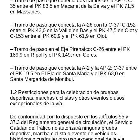
– Tramo de paso que conecta dos tramos de la AP-7: C-
35 entre el PK 83,5 en Maçanet de la Selva y el PK 71,5
en Massanes.
– Tramo de paso que conecta la A-26 con la C-37: C-152
entre el PK 43,0 en la Vall d’en Bas y el PK 47,5 en Olot y
C-153 entre el PK 60,9 y el PK 61,9 en Olot.
– Tramo de paso en el Eje Pirenaico: C-26 entre el PK
189,9 en Ripoll y el PK 149,7 en Cercs.
– Tramo de paso que conecta la A-2 y la AP-2: C-37 entre
el PK 19,5 en El Pla de Santa Maria y el PK 63,0 en
Santa Margarida de Montbui.
1.2 Restricciones para la celebración de pruebas
deportivas, marchas ciclistas y otros eventos o usos
excepcionales de la vía.
De conformidad con lo dispuesto en los artículos 55 y
37.3 del Reglamento general de circulación, el Servicio
Catalán de Tráfico no autorizará ninguna prueba
deportiva, marcha ciclista o evento de vehículos
históricos o cualquier otro uso excepcional de la vía,