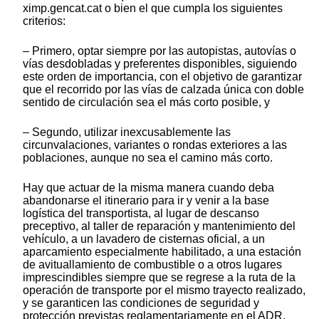
ximp.gencat.cat o bien el que cumpla los siguientes
criterios:
– Primero, optar siempre por las autopistas, autovías o
vías desdobladas y preferentes disponibles, siguiendo
este orden de importancia, con el objetivo de garantizar
que el recorrido por las vías de calzada única con doble
sentido de circulación sea el más corto posible, y
– Segundo, utilizar inexcusablemente las
circunvalaciones, variantes o rondas exteriores a las
poblaciones, aunque no sea el camino más corto.
Hay que actuar de la misma manera cuando deba
abandonarse el itinerario para ir y venir a la base
logística del transportista, al lugar de descanso
preceptivo, al taller de reparación y mantenimiento del
vehículo, a un lavadero de cisternas oficial, a un
aparcamiento especialmente habilitado, a una estación
de avituallamiento de combustible o a otros lugares
imprescindibles siempre que se regrese a la ruta de la
operación de transporte por el mismo trayecto realizado,
y se garanticen las condiciones de seguridad y
protección previstas reglamentariamente en el ADR.