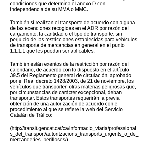
condiciones que determina el anexo D con
independencia de su MMA o MMC.
También si realizan el transporte de acuerdo con alguna
de las exenciones recogidas en el ADR por razón del
cargamento, la cantidad o el tipo de transporte, sin
perjuicio de las restricciones establecidas para vehículos
de transporte de mercancías en general en el punto
1.1.1.1 que les puedan ser aplicables.
También están exentos de la restricción por razón del
calendario, de acuerdo con lo dispuesto en el artículo
39.5 del Reglamento general de circulación, aprobado
por el Real decreto 1428/2003, de 21 de noviembre, los
vehículos que transporten otras materias peligrosas que,
por circunstancias de carácter excepcional, deban
transportar. Estos transportes requerirán la previa
obtención de una autorización de acuerdo con el
procedimiento al que se refiere la web del Servicio
Catalán de Tráfico:
(http://transit.gencat.cat/ca/informacio_viaria/professional
s_del_transport/autoritzacions_transports_urgents_o_de_
mercanderies_perilloses/).