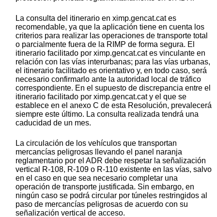
La consulta del itinerario en ximp.gencat.cat es
recomendable, ya que la aplicación tiene en cuenta los
criterios para realizar las operaciones de transporte total
o parcialmente fuera de la RIMP de forma segura. El
itinerario facilitado por ximp.gencat.cat es vinculante en
relación con las vías interurbanas; para las vías urbanas,
el itinerario facilitado es orientativo y, en todo caso, será
necesario confirmarlo ante la autoridad local de tráfico
correspondiente. En el supuesto de discrepancia entre el
itinerario facilitado por ximp.gencat.cat y el que se
establece en el anexo C de esta Resolución, prevalecerá
siempre este último. La consulta realizada tendrá una
caducidad de un mes.
La circulación de los vehículos que transportan
mercancías peligrosas llevando el panel naranja
reglamentario por el ADR debe respetar la señalización
vertical R-108, R-109 o R-110 existente en las vías, salvo
en el caso en que sea necesario completar una
operación de transporte justificada. Sin embargo, en
ningún caso se podrá circular por túneles restringidos al
paso de mercancías peligrosas de acuerdo con su
señalización vertical de acceso.