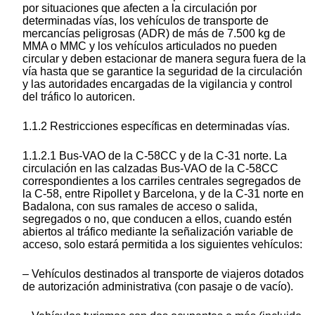
por situaciones que afecten a la circulación por
determinadas vías, los vehículos de transporte de
mercancías peligrosas (ADR) de más de 7.500 kg de
MMA o MMC y los vehículos articulados no pueden
circular y deben estacionar de manera segura fuera de la
vía hasta que se garantice la seguridad de la circulación
y las autoridades encargadas de la vigilancia y control
del tráfico lo autoricen.
1.1.2 Restricciones específicas en determinadas vías.
1.1.2.1 Bus-VAO de la C-58CC y de la C-31 norte. La
circulación en las calzadas Bus-VAO de la C-58CC
correspondientes a los carriles centrales segregados de
la C-58, entre Ripollet y Barcelona, y de la C-31 norte en
Badalona, con sus ramales de acceso o salida,
segregados o no, que conducen a ellos, cuando estén
abiertos al tráfico mediante la señalización variable de
acceso, solo estará permitida a los siguientes vehículos:
– Vehículos destinados al transporte de viajeros dotados
de autorización administrativa (con pasaje o de vacío).