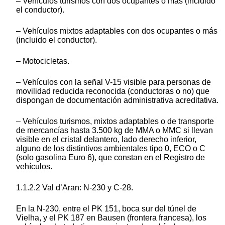
– Vehículos turismos con dos ocupantes o más (incluido
el conductor).
– Vehículos mixtos adaptables con dos ocupantes o más
(incluido el conductor).
– Motocicletas.
– Vehículos con la señal V-15 visible para personas de
movilidad reducida reconocida (conductoras o no) que
dispongan de documentación administrativa acreditativa.
– Vehículos turismos, mixtos adaptables o de transporte
de mercancías hasta 3.500 kg de MMA o MMC si llevan
visible en el cristal delantero, lado derecho inferior,
alguno de los distintivos ambientales tipo 0, ECO o C
(solo gasolina Euro 6), que constan en el Registro de
vehículos.
1.1.2.2 Val d’Aran: N-230 y C-28.
En la N-230, entre el PK 151, boca sur del túnel de
Vielha, y el PK 187 en Bausen (frontera francesa), los