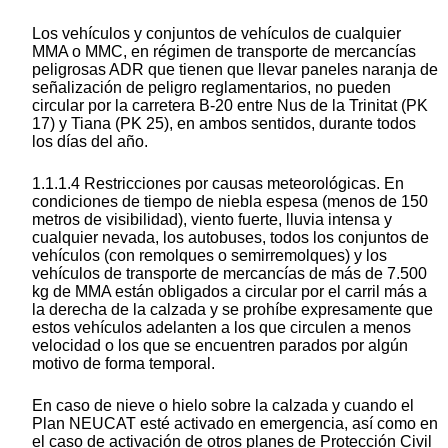
Los vehículos y conjuntos de vehículos de cualquier
MMA o MMC, en régimen de transporte de mercancías
peligrosas ADR que tienen que llevar paneles naranja de
señalización de peligro reglamentarios, no pueden
circular por la carretera B-20 entre Nus de la Trinitat (PK
17) y Tiana (PK 25), en ambos sentidos, durante todos
los días del año.
1.1.1.4 Restricciones por causas meteorológicas. En
condiciones de tiempo de niebla espesa (menos de 150
metros de visibilidad), viento fuerte, lluvia intensa y
cualquier nevada, los autobuses, todos los conjuntos de
vehículos (con remolques o semirremolques) y los
vehículos de transporte de mercancías de más de 7.500
kg de MMA están obligados a circular por el carril más a
la derecha de la calzada y se prohíbe expresamente que
estos vehículos adelanten a los que circulen a menos
velocidad o los que se encuentren parados por algún
motivo de forma temporal.
En caso de nieve o hielo sobre la calzada y cuando el
Plan NEUCAT esté activado en emergencia, así como en
el caso de activación de otros planes de Protección Civil