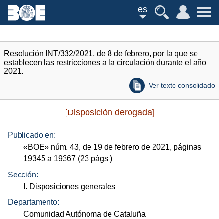
es
Resolución INT/332/2021, de 8 de febrero, por la que se
establecen las restricciones a la circulación durante el año
2021.
Ver texto consolidado
[Disposición derogada]
Publicado en:
«
BOE
»
núm.
43, de 19 de febrero de 2021, páginas
19345 a 19367 (23
págs.
)
Sección:
I. Disposiciones generales
Departamento:
Comunidad Autónoma de Cataluña