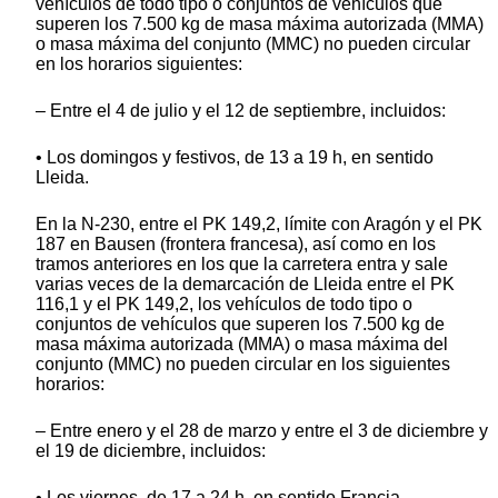
vehículos de todo tipo o conjuntos de vehículos que
superen los 7.500 kg de masa máxima autorizada (MMA)
o masa máxima del conjunto (MMC) no pueden circular
en los horarios siguientes:
– Entre el 4 de julio y el 12 de septiembre, incluidos:
• Los domingos y festivos, de 13 a 19 h, en sentido
Lleida.
En la N-230, entre el PK 149,2, límite con Aragón y el PK
187 en Bausen (frontera francesa), así como en los
tramos anteriores en los que la carretera entra y sale
varias veces de la demarcación de Lleida entre el PK
116,1 y el PK 149,2, los vehículos de todo tipo o
conjuntos de vehículos que superen los 7.500 kg de
masa máxima autorizada (MMA) o masa máxima del
conjunto (MMC) no pueden circular en los siguientes
horarios:
– Entre enero y el 28 de marzo y entre el 3 de diciembre y
el 19 de diciembre, incluidos:
• Los viernes, de 17 a 24 h, en sentido Francia.