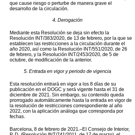
que cause riesgo o perturbe de manera grave el
desarrollo de la circulación.
4. Derogación
Mediante esta Resolución se deja sin efecto la
Resolución INT/383/2020, de 13 de febrero, por la que se
establecen las restricciones a la circulación durante el
año 2020, así como la Resolución INT/551/2020, de 26
de febrero, y la Resolución INT/2453/2020, de 5 de
octubre, de modificación de la anterior.
5. Entrada en vigor y periodo de vigencia
Esta resolución entrará en vigor a los 8 días de su
publicación en el DOGC y será vigente hasta el 31 de
diciembre de 2021. Sin embargo, su contenido queda
prorrogado automáticamente hasta la entrada en vigor de
la resolución de restricciones correspondiente al año
2022, con la aplicación análoga que corresponda por
fechas.
Barcelona, 8 de febrero de 2021.–El Consejo de Interior,
P. D. (Resolución INT/741/2011, de 17 de marzo), el