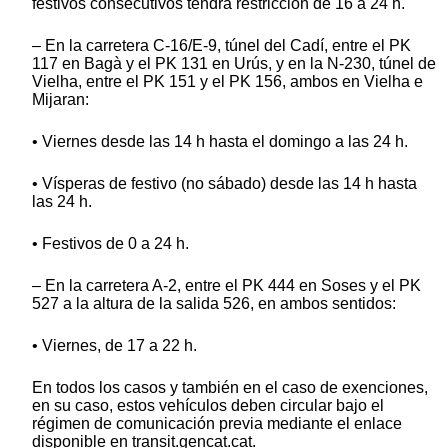
festivos consecutivos tendrá restricción de 16 a 24 h.
– En la carretera C-16/E-9, túnel del Cadí, entre el PK
117 en Bagà y el PK 131 en Urús, y en la N-230, túnel de
Vielha, entre el PK 151 y el PK 156, ambos en Vielha e
Mijaran:
• Viernes desde las 14 h hasta el domingo a las 24 h.
• Vísperas de festivo (no sábado) desde las 14 h hasta
las 24 h.
• Festivos de 0 a 24 h.
– En la carretera A-2, entre el PK 444 en Soses y el PK
527 a la altura de la salida 526, en ambos sentidos:
• Viernes, de 17 a 22 h.
En todos los casos y también en el caso de exenciones,
en su caso, estos vehículos deben circular bajo el
régimen de comunicación previa mediante el enlace
disponible en transit.gencat.cat.