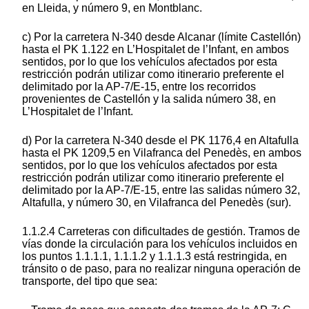
en Lleida, y número 9, en Montblanc.
c) Por la carretera N-340 desde Alcanar (límite Castellón)
hasta el PK 1.122 en L’Hospitalet de l’Infant, en ambos
sentidos, por lo que los vehículos afectados por esta
restricción podrán utilizar como itinerario preferente el
delimitado por la AP-7/E-15, entre los recorridos
provenientes de Castellón y la salida número 38, en
L’Hospitalet de l’Infant.
d) Por la carretera N-340 desde el PK 1176,4 en Altafulla
hasta el PK 1209,5 en Vilafranca del Penedès, en ambos
sentidos, por lo que los vehículos afectados por esta
restricción podrán utilizar como itinerario preferente el
delimitado por la AP-7/E-15, entre las salidas número 32,
Altafulla, y número 30, en Vilafranca del Penedès (sur).
1.1.2.4 Carreteras con dificultades de gestión. Tramos de
vías donde la circulación para los vehículos incluidos en
los puntos 1.1.1.1, 1.1.1.2 y 1.1.1.3 está restringida, en
tránsito o de paso, para no realizar ninguna operación de
transporte, del tipo que sea: