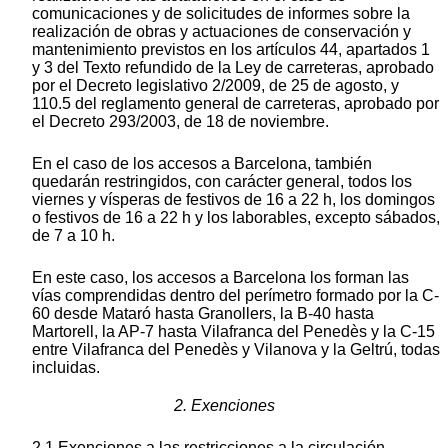
comunicaciones y de solicitudes de informes sobre la
realización de obras y actuaciones de conservación y
mantenimiento previstos en los artículos 44, apartados 1
y 3 del Texto refundido de la Ley de carreteras, aprobado
por el Decreto legislativo 2/2009, de 25 de agosto, y
110.5 del reglamento general de carreteras, aprobado por
el Decreto 293/2003, de 18 de noviembre.
En el caso de los accesos a Barcelona, también
quedarán restringidos, con carácter general, todos los
viernes y vísperas de festivos de 16 a 22 h, los domingos
o festivos de 16 a 22 h y los laborables, excepto sábados,
de 7 a 10 h.
En este caso, los accesos a Barcelona los forman las
vías comprendidas dentro del perímetro formado por la C-
60 desde Mataró hasta Granollers, la B-40 hasta
Martorell, la AP-7 hasta Vilafranca del Penedès y la C-15
entre Vilafranca del Penedès y Vilanova y la Geltrú, todas
incluidas.
2. Exenciones
2.1 Exenciones a las restricciones a la circulación.