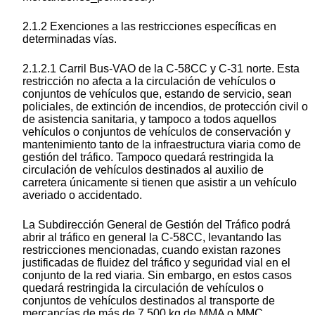
2.1.2 Exenciones a las restricciones específicas en
determinadas vías.
2.1.2.1 Carril Bus-VAO de la C-58CC y C-31 norte. Esta
restricción no afecta a la circulación de vehículos o
conjuntos de vehículos que, estando de servicio, sean
policiales, de extinción de incendios, de protección civil o
de asistencia sanitaria, y tampoco a todos aquellos
vehículos o conjuntos de vehículos de conservación y
mantenimiento tanto de la infraestructura viaria como de
gestión del tráfico. Tampoco quedará restringida la
circulación de vehículos destinados al auxilio de
carretera únicamente si tienen que asistir a un vehículo
averiado o accidentado.
La Subdirección General de Gestión del Tráfico podrá
abrir al tráfico en general la C-58CC, levantando las
restricciones mencionadas, cuando existan razones
justificadas de fluidez del tráfico y seguridad vial en el
conjunto de la red viaria. Sin embargo, en estos casos
quedará restringida la circulación de vehículos o
conjuntos de vehículos destinados al transporte de
mercancías de más de 7.500 kg de MMA o MMC,