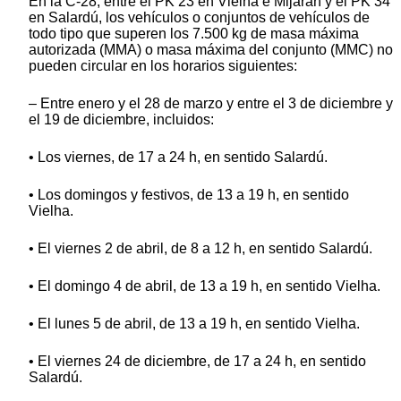
En la C-28, entre el PK 23 en Vielha e Mijaran y el PK 34
en Salardú, los vehículos o conjuntos de vehículos de
todo tipo que superen los 7.500 kg de masa máxima
autorizada (MMA) o masa máxima del conjunto (MMC) no
pueden circular en los horarios siguientes:
– Entre enero y el 28 de marzo y entre el 3 de diciembre y
el 19 de diciembre, incluidos:
• Los viernes, de 17 a 24 h, en sentido Salardú.
• Los domingos y festivos, de 13 a 19 h, en sentido
Vielha.
• El viernes 2 de abril, de 8 a 12 h, en sentido Salardú.
• El domingo 4 de abril, de 13 a 19 h, en sentido Vielha.
• El lunes 5 de abril, de 13 a 19 h, en sentido Vielha.
• El viernes 24 de diciembre, de 17 a 24 h, en sentido
Salardú.