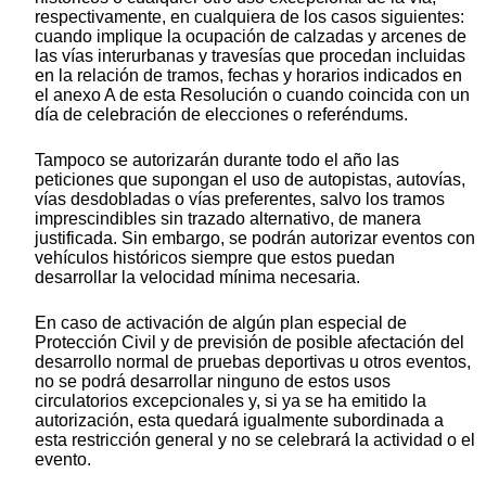
respectivamente, en cualquiera de los casos siguientes:
cuando implique la ocupación de calzadas y arcenes de
las vías interurbanas y travesías que procedan incluidas
en la relación de tramos, fechas y horarios indicados en
el anexo A de esta Resolución o cuando coincida con un
día de celebración de elecciones o referéndums.
Tampoco se autorizarán durante todo el año las
peticiones que supongan el uso de autopistas, autovías,
vías desdobladas o vías preferentes, salvo los tramos
imprescindibles sin trazado alternativo, de manera
justificada. Sin embargo, se podrán autorizar eventos con
vehículos históricos siempre que estos puedan
desarrollar la velocidad mínima necesaria.
En caso de activación de algún plan especial de
Protección Civil y de previsión de posible afectación del
desarrollo normal de pruebas deportivas u otros eventos,
no se podrá desarrollar ninguno de estos usos
circulatorios excepcionales y, si ya se ha emitido la
autorización, esta quedará igualmente subordinada a
esta restricción general y no se celebrará la actividad o el
evento.