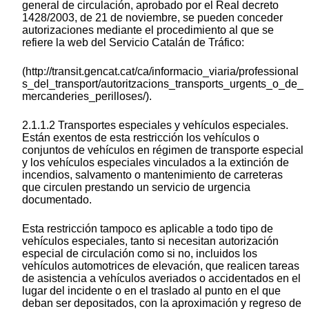
general de circulación, aprobado por el Real decreto
1428/2003, de 21 de noviembre, se pueden conceder
autorizaciones mediante el procedimiento al que se
refiere la web del Servicio Catalán de Tráfico:
(http://transit.gencat.cat/ca/informacio_viaria/professional
s_del_transport/autoritzacions_transports_urgents_o_de_
mercanderies_perilloses/).
2.1.1.2 Transportes especiales y vehículos especiales.
Están exentos de esta restricción los vehículos o
conjuntos de vehículos en régimen de transporte especial
y los vehículos especiales vinculados a la extinción de
incendios, salvamento o mantenimiento de carreteras
que circulen prestando un servicio de urgencia
documentado.
Esta restricción tampoco es aplicable a todo tipo de
vehículos especiales, tanto si necesitan autorización
especial de circulación como si no, incluidos los
vehículos automotrices de elevación, que realicen tareas
de asistencia a vehículos averiados o accidentados en el
lugar del incidente o en el traslado al punto en el que
deban ser depositados, con la aproximación y regreso de