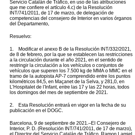
Servicio Catalán de Tráfico, en uso de las atribuciones
que me confiere el artículo 4.c) de la Resolución
INT/741/2011, de 17 de marzo, de delegación de
competencias del consejero de Interior en varios órganos
del Departamento,
Resuelvo:
1. Modificar el anexo B de la Resolución INT/332/2021,
de 8 de febrero, por la que se establecen las restricciones
a la circulación durante el año 2021, en el sentido de
restringir la circulación a los vehículos o conjuntos de
vehículos que superen los 7.500 kg de MMA o MMC en el
tramo de la autopista AP-7 comprendido entre los puntos
kilométricos 84,5, en Maçanet de la Selva, y 281,0, en
L'Hospitalet de l'Infant, entre las 17 y las 22 horas, todos
los domingos del mes de septiembre de 2021.
2. Esta Resolución entrará en vigor en la fecha de su
publicación en el DOGC.
Barcelona, 9 de septiembre de 2021.–El Consejero de
Interior, P. D. (Resolución INT/741/2011, de 17 de marzo),
el Director del Servicio Catalán de Tráfico, Ramon Lamiel