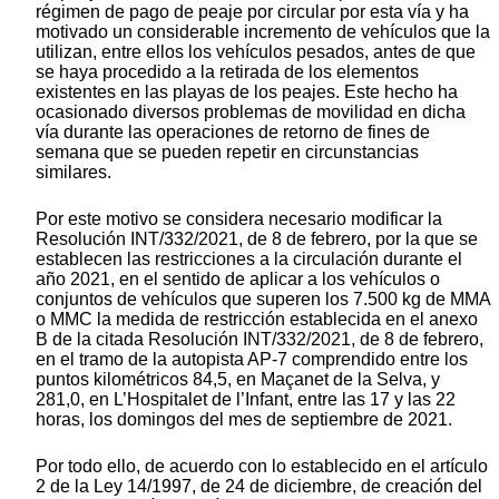
régimen de pago de peaje por circular por esta vía y ha
motivado un considerable incremento de vehículos que la
utilizan, entre ellos los vehículos pesados, antes de que
se haya procedido a la retirada de los elementos
existentes en las playas de los peajes. Este hecho ha
ocasionado diversos problemas de movilidad en dicha
vía durante las operaciones de retorno de fines de
semana que se pueden repetir en circunstancias
similares.
Por este motivo se considera necesario modificar la
Resolución INT/332/2021, de 8 de febrero, por la que se
establecen las restricciones a la circulación durante el
año 2021, en el sentido de aplicar a los vehículos o
conjuntos de vehículos que superen los 7.500 kg de MMA
o MMC la medida de restricción establecida en el anexo
B de la citada Resolución INT/332/2021, de 8 de febrero,
en el tramo de la autopista AP-7 comprendido entre los
puntos kilométricos 84,5, en Maçanet de la Selva, y
281,0, en L’Hospitalet de l’Infant, entre las 17 y las 22
horas, los domingos del mes de septiembre de 2021.
Por todo ello, de acuerdo con lo establecido en el artículo
2 de la Ley 14/1997, de 24 de diciembre, de creación del