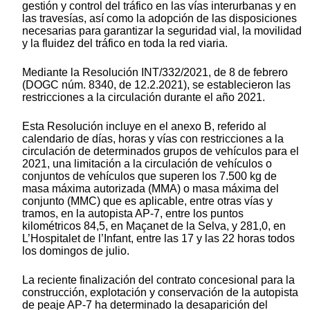
gestión y control del tráfico en las vías interurbanas y en
las travesías, así como la adopción de las disposiciones
necesarias para garantizar la seguridad vial, la movilidad
y la fluidez del tráfico en toda la red viaria.
Mediante la Resolución INT/332/2021, de 8 de febrero
(DOGC núm. 8340, de 12.2.2021), se establecieron las
restricciones a la circulación durante el año 2021.
Esta Resolución incluye en el anexo B, referido al
calendario de días, horas y vías con restricciones a la
circulación de determinados grupos de vehículos para el
2021, una limitación a la circulación de vehículos o
conjuntos de vehículos que superen los 7.500 kg de
masa máxima autorizada (MMA) o masa máxima del
conjunto (MMC) que es aplicable, entre otras vías y
tramos, en la autopista AP-7, entre los puntos
kilométricos 84,5, en Maçanet de la Selva, y 281,0, en
L’Hospitalet de l’Infant, entre las 17 y las 22 horas todos
los domingos de julio.
La reciente finalización del contrato concesional para la
construcción, explotación y conservación de la autopista
de peaje AP-7 ha determinado la desaparición del