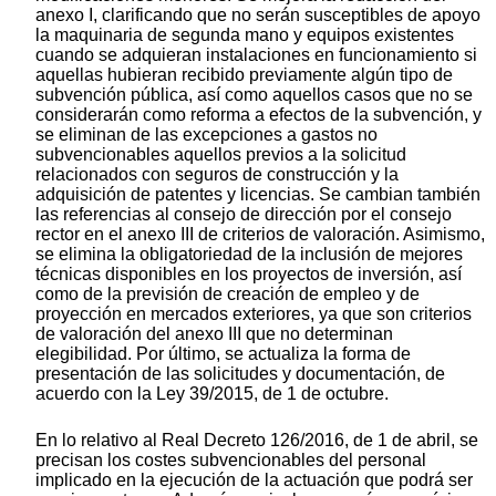
anexo I, clarificando que no serán susceptibles de apoyo
la maquinaria de segunda mano y equipos existentes
cuando se adquieran instalaciones en funcionamiento si
aquellas hubieran recibido previamente algún tipo de
subvención pública, así como aquellos casos que no se
considerarán como reforma a efectos de la subvención, y
se eliminan de las excepciones a gastos no
subvencionables aquellos previos a la solicitud
relacionados con seguros de construcción y la
adquisición de patentes y licencias. Se cambian también
las referencias al consejo de dirección por el consejo
rector en el anexo III de criterios de valoración. Asimismo,
se elimina la obligatoriedad de la inclusión de mejores
técnicas disponibles en los proyectos de inversión, así
como de la previsión de creación de empleo y de
proyección en mercados exteriores, ya que son criterios
de valoración del anexo III que no determinan
elegibilidad. Por último, se actualiza la forma de
presentación de las solicitudes y documentación, de
acuerdo con la Ley 39/2015, de 1 de octubre.
En lo relativo al Real Decreto 126/2016, de 1 de abril, se
precisan los costes subvencionables del personal
implicado en la ejecución de la actuación que podrá ser