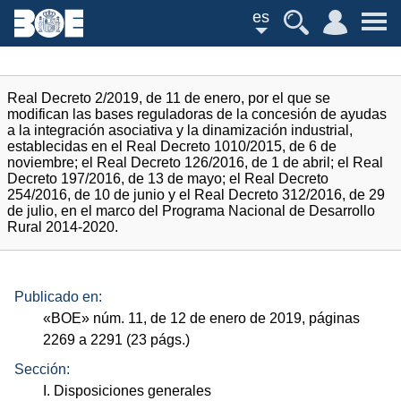
es
Real Decreto 2/2019, de 11 de enero, por el que se
modifican las bases reguladoras de la concesión de ayudas
a la integración asociativa y la dinamización industrial,
establecidas en el Real Decreto 1010/2015, de 6 de
noviembre; el Real Decreto 126/2016, de 1 de abril; el Real
Decreto 197/2016, de 13 de mayo; el Real Decreto
254/2016, de 10 de junio y el Real Decreto 312/2016, de 29
de julio, en el marco del Programa Nacional de Desarrollo
Rural 2014-2020.
Publicado en:
«
BOE
»
núm.
11, de 12 de enero de 2019, páginas
2269 a 2291 (23
págs.
)
Sección:
I. Disposiciones generales