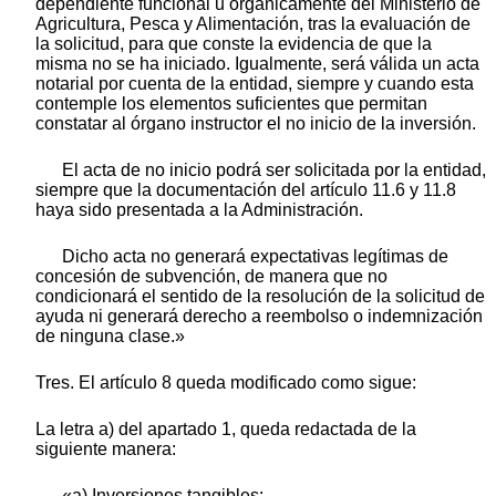
dependiente funcional u orgánicamente del Ministerio de
Agricultura, Pesca y Alimentación, tras la evaluación de
la solicitud, para que conste la evidencia de que la
misma no se ha iniciado. Igualmente, será válida un acta
notarial por cuenta de la entidad, siempre y cuando esta
contemple los elementos suficientes que permitan
constatar al órgano instructor el no inicio de la inversión.
El acta de no inicio podrá ser solicitada por la entidad,
siempre que la documentación del artículo 11.6 y 11.8
haya sido presentada a la Administración.
Dicho acta no generará expectativas legítimas de
concesión de subvención, de manera que no
condicionará el sentido de la resolución de la solicitud de
ayuda ni generará derecho a reembolso o indemnización
de ninguna clase.»
Tres. El artículo 8 queda modificado como sigue:
La letra a) del apartado 1, queda redactada de la
siguiente manera:
«a) Inversiones tangibles: