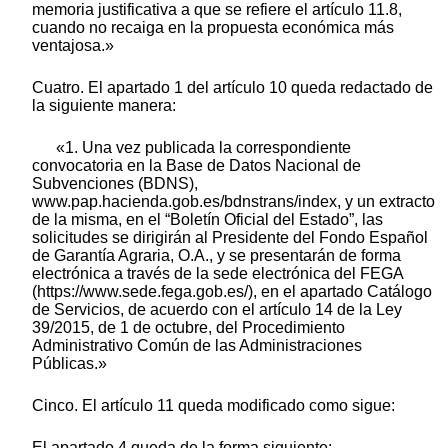
memoria justificativa a que se refiere el artículo 11.8,
cuando no recaiga en la propuesta económica más
ventajosa.»
Cuatro. El apartado 1 del artículo 10 queda redactado de
la siguiente manera:
«1. Una vez publicada la correspondiente
convocatoria en la Base de Datos Nacional de
Subvenciones (BDNS),
www.pap.hacienda.gob.es/bdnstrans/index, y un extracto
de la misma, en el “Boletín Oficial del Estado”, las
solicitudes se dirigirán al Presidente del Fondo Español
de Garantía Agraria, O.A., y se presentarán de forma
electrónica a través de la sede electrónica del FEGA
(https://www.sede.fega.gob.es/), en el apartado Catálogo
de Servicios, de acuerdo con el artículo 14 de la Ley
39/2015, de 1 de octubre, del Procedimiento
Administrativo Común de las Administraciones
Públicas.»
Cinco. El artículo 11 queda modificado como sigue:
El apartado 4 queda de la forma siguiente: