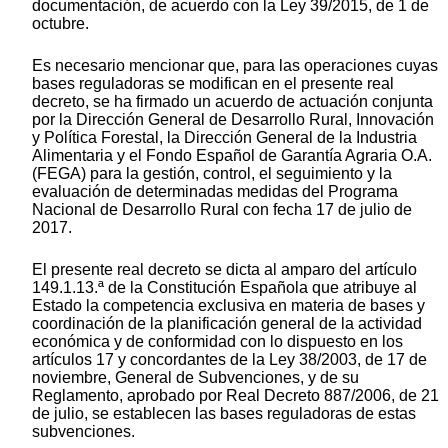
documentación, de acuerdo con la Ley 39/2015, de 1 de
octubre.
Es necesario mencionar que, para las operaciones cuyas
bases reguladoras se modifican en el presente real
decreto, se ha firmado un acuerdo de actuación conjunta
por la Dirección General de Desarrollo Rural, Innovación
y Política Forestal, la Dirección General de la Industria
Alimentaria y el Fondo Español de Garantía Agraria O.A.
(FEGA) para la gestión, control, el seguimiento y la
evaluación de determinadas medidas del Programa
Nacional de Desarrollo Rural con fecha 17 de julio de
2017.
El presente real decreto se dicta al amparo del artículo
149.1.13.ª de la Constitución Española que atribuye al
Estado la competencia exclusiva en materia de bases y
coordinación de la planificación general de la actividad
económica y de conformidad con lo dispuesto en los
artículos 17 y concordantes de la Ley 38/2003, de 17 de
noviembre, General de Subvenciones, y de su
Reglamento, aprobado por Real Decreto 887/2006, de 21
de julio, se establecen las bases reguladoras de estas
subvenciones.