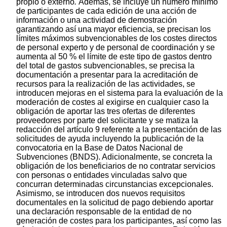
propio o externo
.
Además, se incluye un número mínimo
de participantes de cada edición de una acción de
información o una actividad de demostración
garantizando así una mayor eficiencia, se precisan los
límites máximos subvencionables de los costes directos
de personal experto y de personal de coordinación y se
aumenta al 50 % el límite de este tipo de gastos dentro
del total de gastos subvencionables, se precisa la
documentación a presentar para la acreditación de
recursos para la realización de las actividades, se
introducen mejoras en el sistema para la evaluación de la
moderación de costes al exigirse en cualquier caso la
obligación de aportar las tres ofertas de diferentes
proveedores por parte del solicitante y se matiza la
redacción del artículo 9 referente a la presentación de las
solicitudes de ayuda incluyendo la publicación de la
convocatoria en la Base de Datos Nacional de
Subvenciones (BNDS). Adicionalmente, se concreta la
obligación de los beneficiarios de no contratar servicios
con personas o entidades vinculadas salvo que
concurran determinadas circunstancias excepcionales.
Asimismo, se introducen dos nuevos requisitos
documentales en la solicitud de pago debiendo aportar
una declaración responsable de la entidad de no
generación de costes para los participantes, así como las