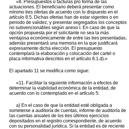
«8. Presupuestos o facturas pro forma de las
actuaciones. El beneficiario deberá presentar como
mínimo tres ofertas de acuerdo con lo dispuesto en el
artículo 8.5. Dichas ofertas han de estar vigentes o en
periodo de validez, y presentar segregados los conceptos
no subvencionables según anexo I. En caso de que la
opción propuesta por el solicitante no sea la más
ventajosa económicamente de entre las tres presentadas,
además presentará una memoria en la que justificará
expresamente dicha elección. El presupuesto
contemplará la elaboración y colocación del cartel o
placa informativa descritos en el artículo 8.1.d).»
El apartado 11 se modifica como sigue:
«11. Facilitar la siguiente información a efectos de
determinar la viabilidad económica de la entidad, de
acuerdo con lo contemplado en el artículo 5:
a) En el caso de que la entidad esté obligada a
someterse a auditoría de cuentas, informe de auditoría de
las cuentas anuales de los tres últimos ejercicios
depositados en el registro correspondiente, de acuerdo
con su personalidad jurídica. Si la entidad es de reciente