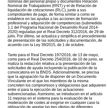
nóminas del personal propio y documentos Relación
Nominal de Trabajadores (RNT) y el de Relación de
liquidación de cotizaciones (RLC), junto a sus
comprobantes de pago, de forma similar a como se
establece en las ayudas a las acciones de formación
profesional y adquisición de competencias (submedida
1.1 del Programa Nacional de Desarrollo Rural 2014-
2020) reguladas por el Real Decreto 312/2016, de 29 de
julio. Por último, se actualiza y simplifica el procedimiento
de presentación de las solicitudes y documentación, de
acuerdo con la Ley 39/2015, de 1 de octubre.
Tanto para el Real Decreto 197/2016, de 13 de mayo,
como para el Real Decreto 254/2016, de 10 de junio, se
matiza la redacción relativa a la presentación de las
solicitudes de ayuda incluyendo la publicación de la
convocatoria en la BNDS. Adicionalmente, se precisa
que la agrupación ha de disponer de un Documento
Vinculante en el que los miembros de la misma
concreten los compromisos y obligaciones que adquieren
entre sí para la ejecución de las actuaciones
subvencionadas. Asimismo, se introducen en el artículo
11 mejoras en el sistema para la evaluación de la
moderación de costes al exigirse en cualquier caso la
obligación de aportar las tres ofertas de diferentes