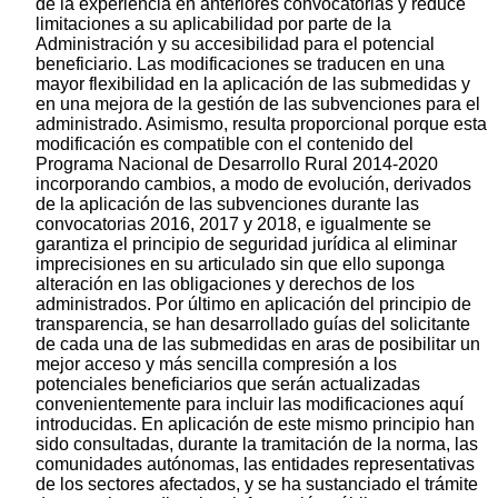
de la experiencia en anteriores convocatorias y reduce
limitaciones a su aplicabilidad por parte de la
Administración y su accesibilidad para el potencial
beneficiario. Las modificaciones se traducen en una
mayor flexibilidad en la aplicación de las submedidas y
en una mejora de la gestión de las subvenciones para el
administrado. Asimismo, resulta proporcional porque esta
modificación es compatible con el contenido del
Programa Nacional de Desarrollo Rural 2014-2020
incorporando cambios, a modo de evolución, derivados
de la aplicación de las subvenciones durante las
convocatorias 2016, 2017 y 2018, e igualmente se
garantiza el principio de seguridad jurídica al eliminar
imprecisiones en su articulado sin que ello suponga
alteración en las obligaciones y derechos de los
administrados. Por último en aplicación del principio de
transparencia, se han desarrollado guías del solicitante
de cada una de las submedidas en aras de posibilitar un
mejor acceso y más sencilla compresión a los
potenciales beneficiarios que serán actualizadas
convenientemente para incluir las modificaciones aquí
introducidas. En aplicación de este mismo principio han
sido consultadas, durante la tramitación de la norma, las
comunidades autónomas, las entidades representativas
de los sectores afectados, y se ha sustanciado el trámite