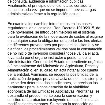
de consulta, audiencia e información públicas.
Finalmente, el principio de eficiencia se considera
cumplido toda vez que no se imponen nuevas cargas
administrativas frente a la regulación actual.
En cuanto a los cambios introducidos en las bases
reguladoras, en el caso del Real Decreto 1010/2015, de
6 de noviembre, se introducen mejoras en el sistema
para la evaluación de la moderación de costes al exigirse
en cualquier caso la obligación de aportar las tres ofertas
de diferentes proveedores por parte del solicitante, y se
clarifican los procedimientos válidos para la constatación
de no inicio de inversión considerándose válida el acta
levantada por el órgano instructor o personal de la
Administración General del Estado dependiente orgánica
o funcionalmente del Ministerio de Agricultura, Pesca y
Alimentación o, en su caso, un acta notarial por cuenta
de la entidad. Asimismo, se recoge la posibilidad de la
realización de pagos previos al acta de no inicio siempre
que se den determinadas condiciones, se precisan los
parámetros para la consideración de la viabilidad
económica de las Entidades Asociativas Prioritarias, se
desarrolla el procedimiento para la comunicación y
solicitud de aprobación excluyendo de este último a las
modificaciones menores. Se mejora la redacción del