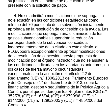
su justificación en el Informe de ejecución que se
presente con la solicitud de pago.
4. No se admitirán modificaciones que supongan la
no ejecución en las condiciones establecidas como
mínimo del 70 por ciento de la subvención inicialmente
aprobada en la resolución de concesión de la ayuda. Las
modificaciones que supongan una disminución de los
gastos subvencionables supondrán la reducción
correspondiente de la subvención concedida.
Independientemente de lo citado en este artículo, el
FEGA podrá excepcionalmente aprobar modificaciones
de la resolución de concesión, previa propuesta de
modificación por el órgano instructor, que no se ajusten a
las condiciones indicadas en los apartados anteriores, en
los casos de fuerza mayor o circunstancias
excepcionales en la acepción del artículo 2.2 del
Reglamento (UE) n.º 1306/2013 del Parlamento Europeo
y del Consejo de 17 de diciembre de 2013, sobre la
financiación, gestión y seguimiento de la Política Agrícola
Común, por el que se derogan los Reglamentos (CE) n.º
352/78, (CE) n.º 165/94, (CE) n.º 2799/98, (CE) n.º
814/2000, (CE) n.º 1290/2005 y (CE) n.º 485/2008 del
Consejo.»