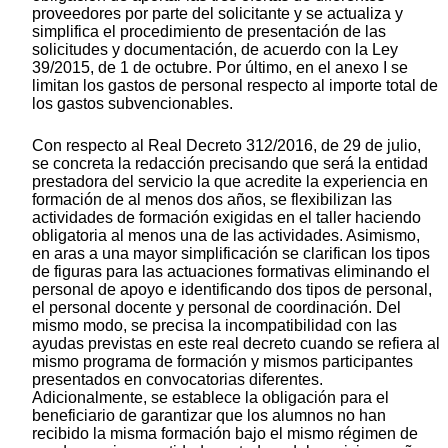
proveedores por parte del solicitante y se actualiza y
simplifica el procedimiento de presentación de las
solicitudes y documentación, de acuerdo con la Ley
39/2015, de 1 de octubre. Por último, en el anexo I se
limitan los gastos de personal respecto al importe total de
los gastos subvencionables.
Con respecto al Real Decreto 312/2016, de 29 de julio,
se concreta la redacción precisando que será la entidad
prestadora del servicio la que acredite la experiencia en
formación de al menos dos años, se flexibilizan las
actividades de formación exigidas en el taller haciendo
obligatoria al menos una de las actividades. Asimismo,
en aras a una mayor simplificación se clarifican los tipos
de figuras para las actuaciones formativas eliminando el
personal de apoyo e identificando dos tipos de personal,
el personal docente y personal de coordinación. Del
mismo modo, se precisa la incompatibilidad con las
ayudas previstas en este real decreto cuando se refiera al
mismo programa de formación y mismos participantes
presentados en convocatorias diferentes.
Adicionalmente, se establece la obligación para el
beneficiario de garantizar que los alumnos no han
recibido la misma formación bajo el mismo régimen de