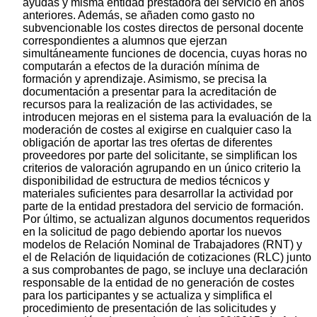
ayudas y misma entidad prestadora del servicio en años
anteriores. Además, se añaden como gasto no
subvencionable los costes directos de personal docente
correspondientes a alumnos que ejerzan
simultáneamente funciones de docencia, cuyas horas no
computarán a efectos de la duración mínima de
formación y aprendizaje. Asimismo, se precisa la
documentación a presentar para la acreditación de
recursos para la realización de las actividades, se
introducen mejoras en el sistema para la evaluación de la
moderación de costes al exigirse en cualquier caso la
obligación de aportar las tres ofertas de diferentes
proveedores por parte del solicitante, se simplifican los
criterios de valoración agrupando en un único criterio la
disponibilidad de estructura de medios técnicos y
materiales suficientes para desarrollar la actividad por
parte de la entidad prestadora del servicio de formación.
Por último, se actualizan algunos documentos requeridos
en la solicitud de pago debiendo aportar los nuevos
modelos de Relación Nominal de Trabajadores (RNT) y
el de Relación de liquidación de cotizaciones (RLC) junto
a sus comprobantes de pago, se incluye una declaración
responsable de la entidad de no generación de costes
para los participantes y se actualiza y simplifica el
procedimiento de presentación de las solicitudes y