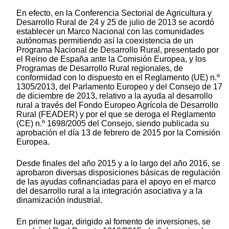
En efecto, en la Conferencia Sectorial de Agricultura y
Desarrollo Rural de 24 y 25 de julio de 2013 se acordó
establecer un Marco Nacional con las comunidades
autónomas permitiendo así la coexistencia de un
Programa Nacional de Desarrollo Rural, presentado por
el Reino de España ante la Comisión Europea, y los
Programas de Desarrollo Rural regionales, de
conformidad con lo dispuesto en el Reglamento (UE) n.º
1305/2013, del Parlamento Europeo y del Consejo de 17
de diciembre de 2013, relativo a la ayuda al desarrollo
rural a través del Fondo Europeo Agrícola de Desarrollo
Rural (FEADER) y por el que se deroga el Reglamento
(CE) n.º 1698/2005 del Consejo, siendo publicada su
aprobación el día 13 de febrero de 2015 por la Comisión
Europea.
Desde finales del año 2015 y a lo largo del año 2016, se
aprobaron diversas disposiciones básicas de regulación
de las ayudas cofinanciadas para el apoyo en el marco
del desarrollo rural a la integración asociativa y a la
dinamización industrial.
En primer lugar, dirigido al fomento de inversiones, se