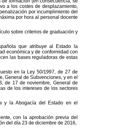
s de formación (en consecuencia, se
ivo a los costes de desplazamiento,
 penalización por incumplimiento del
 máxima por hora al personal docente
culo sobre criterios de graduación y
Española que atribuye al Estado la
idad económica y de conformidad con
ecen las bases reguladoras de estas
puesto en la Ley 50/1997, de 27 de
re, General de Subvenciones, y en el
03, de 17 de noviembre, General de
s de los intereses de los sectores
ia y la Abogacía del Estado en el
ente, con la aprobación previa del
ión del día 23 de diciembre de 2016,