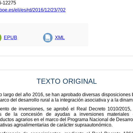
6-12275
boe.es/eli/es/rd/2016/12/23/702
EPUB
XML
TEXTO ORIGINAL
lo largo del año 2016, se han aprobado diversas disposiciones
co del desarrollo rural a la integración asociativa y a la dinami
omento de inversiones, se aprobó el Real Decreto 1010/2015
s de la concesión de ayudas a inversiones materiales o
roductos agrarios en el marco del Programa Nacional de Desarro
iativas agroalimentarias de carácter supraautonómico.