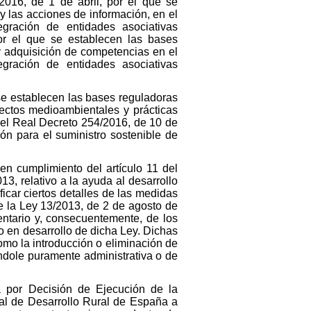
2016, de 1 de abril, por el que se
 las acciones de información, en el
gración de entidades asociativas
or el que se establecen las bases
y adquisición de competencias en el
gración de entidades asociativas
se establecen las bases reguladoras
ectos medioambientales y prácticas
el Real Decreto 254/2016, de 10 de
ón para el suministro sostenible de
en cumplimiento del artículo 11 del
, relativo a la ayuda al desarrollo
car ciertos detalles de las medidas
de la Ley 13/2013, de 2 de agosto de
entario y, consecuentemente, de los
o en desarrollo de dicha Ley. Dichas
mo la introducción o eliminación de
índole puramente administrativa o de
 por Decisión de Ejecución de la
al de Desarrollo Rural de España a