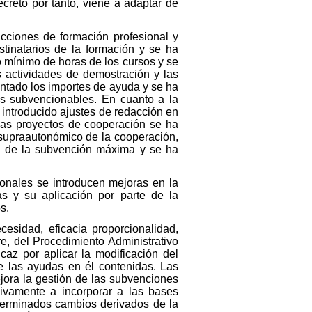
creto por tanto, viene a adaptar de
cciones de formación profesional y
tinatarios de la formación y se ha
 mínimo de horas de los cursos y se
 actividades de demostración y las
entado los importes de ayuda y se ha
os subvencionables. En cuanto a la
 introducido ajustes de redacción en
 las proyectos de cooperación se ha
 supraautonómico de la cooperación,
te de la subvención máxima y se ha
ionales se introducen mejoras en la
as y su aplicación por parte de la
s.
cesidad, eficacia proporcionalidad,
re, del Procedimiento Administrativo
caz por aplicar la modificación del
e las ayudas en él contenidas. Las
jora la gestión de las subvenciones
sivamente a incorporar a las bases
terminados cambios derivados de la