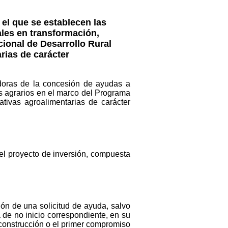
 el que se establecen las
ales en transformación,
ional de Desarrollo Rural
rias de carácter
doras de la concesión de ayudas a
os agrarios en el marco del Programa
tivas agroalimentarias de carácter
del proyecto de inversión, compuesta
ón de una solicitud de ayuda, salvo
 de no inicio correspondiente, en su
e construcción o el primer compromiso