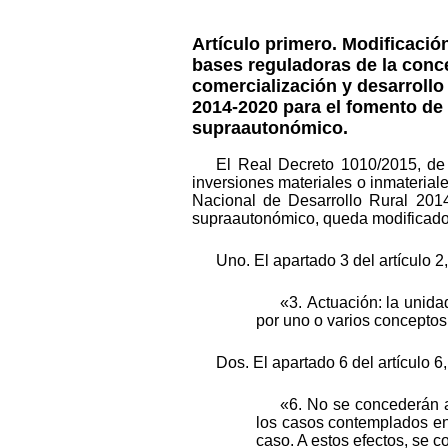
Artículo primero
. Modificació
bases reguladoras de la conce
comercialización y desarrollo
2014-2020 para el fomento de 
supraautonómico.
El Real Decreto 1010/2015, de
inversiones materiales o inmaterial
Nacional de Desarrollo Rural 2014
supraautonómico, queda modificado
Uno. El apartado 3 del artículo 
«3.
Actuación: la unida
por uno o varios conceptos
Dos. El apartado 6 del artículo 
«6. No se concederán a
los casos contemplados en 
caso. A estos efectos, se c