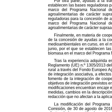
Por otra parte, ayudas a la tr
establecen las bases reguladoras p
marco del Programa Nacional de 
agroalimentarias de carácter sup
reguladoras para la concesión de a
marco del Programa Nacional de 
agroalimentarias de carácter supra
Finalmente, en materia de coope
de la concesión de ayudas a la co
medioambientales en curso, en el 
junio, por el que se establecen la
biomasa en el marco del Programa 
Tras la experiencia adquirida e
Reglamento (UE) n.º 1305/2013 del 
rural a través del Fondo Europeo A
de integración asociativa, a efecto
fomento de la integración de coope
objetivos de integración previstos e
modificaciones encuentran encaje e
medidas, cambios en la descripción 
redacción que no afectan a la aplica
La modificación del Programa 
Comisión, de 30 de agosto de 2016