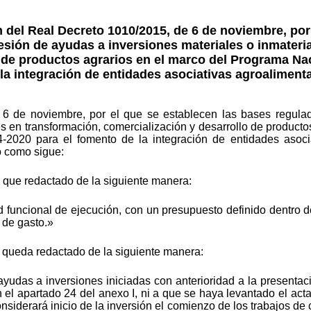
n del Real Decreto 1010/2015, de 6 de noviembre, por
sión de ayudas a inversiones materiales o inmateri
 de productos agrarios en el marco del Programa Nac
la integración de entidades asociativas agroalimenta
 6 de noviembre, por el que se establecen las bases regula
es en transformación, comercialización y desarrollo de product
-2020 para el fomento de la integración de entidades asocia
 como sigue:
2, que redactado de la siguiente manera:
d funcional de ejecución, con un presupuesto definido dentro 
 de gasto.»
6, queda redactado de la siguiente manera:
yudas a inversiones iniciadas con anterioridad a la presentaci
el apartado 24 del anexo I, ni a que se haya levantado el acta
onsiderará inicio de la inversión el comienzo de los trabajos d