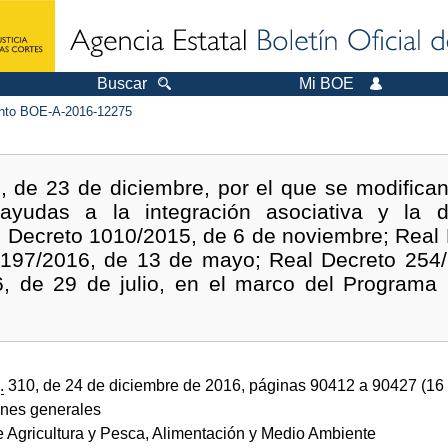
Buscar
Mi BOE
to BOE-A-2016-12275
, de 23 de diciembre, por el que se modifican
yudas a la integración asociativa y la din
l Decreto 1010/2015, de 6 de noviembre; Real
o 197/2016, de 13 de mayo; Real Decreto 254/
, de 29 de julio, en el marco del Programa 
.
310, de 24 de diciembre de 2016, páginas 90412 a 90427 (16
ones generales
e Agricultura y Pesca, Alimentación y Medio Ambiente