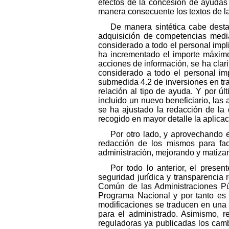
efectos de la concesión de ayudas 
manera consecuente los textos de l
De manera sintética cabe desta
adquisición de competencias media
considerado a todo el personal imp
ha incrementado el importe máximo
acciones de información, se ha clari
considerado a todo el personal im
submedida 4.2 de inversiones en tra
relación al tipo de ayuda. Y por ú
incluido un nuevo beneficiario, la
se ha ajustado la redacción de la
recogido en mayor detalle la aplica
Por otro lado, y aprovechando e
redacción de los mismos para faci
administración, mejorando y matiza
Por todo lo anterior, el presen
seguridad jurídica y transparencia 
Común de las Administraciones Públ
Programa Nacional y por tanto es 
modificaciones se traducen en una 
para el administrado. Asimismo, r
reguladoras ya publicadas los cam