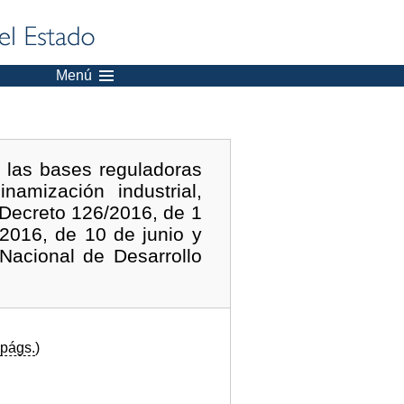
Menú
 las bases reguladoras
amización industrial,
 Decreto 126/2016, de 1
2016, de 10 de junio y
Nacional de Desarrollo
págs.
)