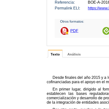
Referencia:
BOE-A-201
Permalink ELI:
https://www.
Otros formatos:
PDF
Texto
Análisis
Desde finales del año 2015 y a 
cofinanciadas para el apoyo en el mar
En primer lugar, dirigido al f
establecen las bases reguladora
comercialización y desarrollo de p
de la integración de entidades asoc