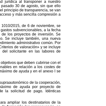
d jurídica al transponer a nuestro
 pasado 30 de agosto, sin que ello
l principio de transparencia, se van
r acceso y más sencilla compresión a
o 1010/2015, de 6 de noviembre, se
s gastos subvencionables, a la fecha
 de los proyectos de inversión. Se
ago. Se incluye también, una nueva
cedimiento administrativo común. Por
riterios de valoración» y se incluye
el solicitante en las labores de
e objetivos que deben cubrirse con el
nables en relación a los costes de
 máximo de ayuda y en el anexo I se
 supraautonómico de la cooperación,
e máximo de ayuda por proyecto de
e la solicitud de pago. Idénticas
ara ampliar los destinatarios de la