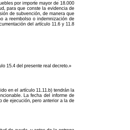
muebles por importe mayor de 18.000
itud, para que conste la evidencia de
esión de subvención, de manera que
cho a reembolso o indemnización de
cumentación del artículo 11.6 y 11.8
ulo 15.4 del presente real decreto.»
ido en el artículo 11.11.b) tendrán la
ncionable. La fecha del informe de
do de ejecución, pero anterior a la de