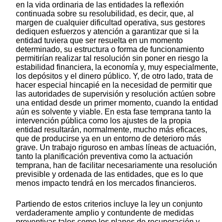
en la vida ordinaria de las entidades la reflexión
continuada sobre su resolubilidad, es decir, que, al
margen de cualquier dificultad operativa, sus gestores
dediquen esfuerzos y atención a garantizar que si la
entidad tuviera que ser resuelta en un momento
determinado, su estructura o forma de funcionamiento
permitirían realizar tal resolución sin poner en riesgo la
estabilidad financiera, la economía y, muy especialmente,
los depósitos y el dinero público. Y, de otro lado, trata de
hacer especial hincapié en la necesidad de permitir que
las autoridades de supervisión y resolución actúen sobre
una entidad desde un primer momento, cuando la entidad
aún es solvente y viable. En esta fase temprana tanto la
intervención pública como los ajustes de la propia
entidad resultarán, normalmente, mucho más eficaces,
que de producirse ya en un entorno de deterioro más
grave. Un trabajo riguroso en ambas líneas de actuación,
tanto la planificación preventiva como la actuación
temprana, han de facilitar necesariamente una resolución
previsible y ordenada de las entidades, que es lo que
menos impacto tendrá en los mercados financieros.
Partiendo de estos criterios incluye la ley un conjunto
verdaderamente amplio y contundente de medidas
preventivas tales como los planes de recuperación y