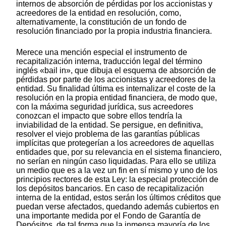
internos de absorción de pérdidas por los accionistas y
acreedores de la entidad en resolución, como,
alternativamente, la constitución de un fondo de
resolución financiado por la propia industria financiera.
Merece una mención especial el instrumento de
recapitalización interna, traducción legal del término
inglés «bail in», que dibuja el esquema de absorción de
pérdidas por parte de los accionistas y acreedores de la
entidad. Su finalidad última es internalizar el coste de la
resolución en la propia entidad financiera, de modo que,
con la máxima seguridad jurídica, sus acreedores
conozcan el impacto que sobre ellos tendría la
inviabilidad de la entidad. Se persigue, en definitiva,
resolver el viejo problema de las garantías públicas
implícitas que protegerían a los acreedores de aquellas
entidades que, por su relevancia en el sistema financiero,
no serían en ningún caso liquidadas. Para ello se utiliza
un medio que es a la vez un fin en sí mismo y uno de los
principios rectores de esta Ley: la especial protección de
los depósitos bancarios. En caso de recapitalización
interna de la entidad, estos serán los últimos créditos que
puedan verse afectados, quedando además cubiertos en
una importante medida por el Fondo de Garantía de
Depósitos, de tal forma que la inmensa mayoría de los