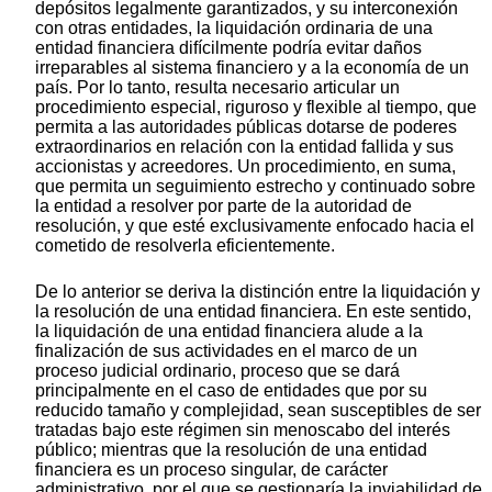
depósitos legalmente garantizados, y su interconexión
con otras entidades, la liquidación ordinaria de una
entidad financiera difícilmente podría evitar daños
irreparables al sistema financiero y a la economía de un
país. Por lo tanto, resulta necesario articular un
procedimiento especial, riguroso y flexible al tiempo, que
permita a las autoridades públicas dotarse de poderes
extraordinarios en relación con la entidad fallida y sus
accionistas y acreedores. Un procedimiento, en suma,
que permita un seguimiento estrecho y continuado sobre
la entidad a resolver por parte de la autoridad de
resolución, y que esté exclusivamente enfocado hacia el
cometido de resolverla eficientemente.
De lo anterior se deriva la distinción entre la liquidación y
la resolución de una entidad financiera. En este sentido,
la liquidación de una entidad financiera alude a la
finalización de sus actividades en el marco de un
proceso judicial ordinario, proceso que se dará
principalmente en el caso de entidades que por su
reducido tamaño y complejidad, sean susceptibles de ser
tratadas bajo este régimen sin menoscabo del interés
público; mientras que la resolución de una entidad
financiera es un proceso singular, de carácter
administrativo, por el que se gestionaría la inviabilidad de