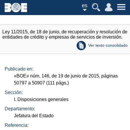
es
Ley 11/2015, de 18 de junio, de recuperación y resolución de
entidades de crédito y empresas de servicios de inversión.
Ver texto consolidado
Publicado en:
«
BOE
»
núm.
146, de 19 de junio de 2015, páginas
50797 a 50907 (111
págs.
)
Sección:
I. Disposiciones generales
Departamento:
Jefatura del Estado
Referencia: