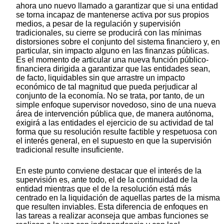
ahora uno nuevo llamado a garantizar que si una entidad
se torna incapaz de mantenerse activa por sus propios
medios, a pesar de la regulación y supervisión
tradicionales, su cierre se producirá con las mínimas
distorsiones sobre el conjunto del sistema financiero y, en
particular, sin impacto alguno en las finanzas públicas.
Es el momento de articular una nueva función público-
financiera dirigida a garantizar que las entidades sean,
de facto, liquidables sin que arrastre un impacto
económico de tal magnitud que pueda perjudicar al
conjunto de la economía. No se trata, por tanto, de un
simple enfoque supervisor novedoso, sino de una nueva
área de intervención pública que, de manera autónoma,
exigirá a las entidades el ejercicio de su actividad de tal
forma que su resolución resulte factible y respetuosa con
el interés general, en el supuesto en que la supervisión
tradicional resulte insuficiente.
En este punto conviene destacar que el interés de la
supervisión es, ante todo, el de la continuidad de la
entidad mientras que el de la resolución está más
centrado en la liquidación de aquellas partes de la misma
que resulten inviables. Esta diferencia de enfoques en
las tareas a realizar aconseja que ambas funciones se