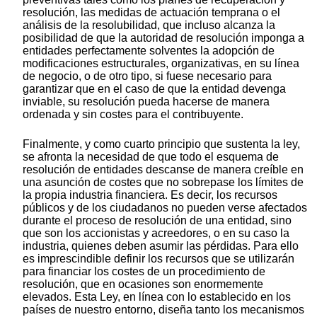
resolución, las medidas de actuación temprana o el
análisis de la resolubilidad, que incluso alcanza la
posibilidad de que la autoridad de resolución imponga a
entidades perfectamente solventes la adopción de
modificaciones estructurales, organizativas, en su línea
de negocio, o de otro tipo, si fuese necesario para
garantizar que en el caso de que la entidad devenga
inviable, su resolución pueda hacerse de manera
ordenada y sin costes para el contribuyente.
Finalmente, y como cuarto principio que sustenta la ley,
se afronta la necesidad de que todo el esquema de
resolución de entidades descanse de manera creíble en
una asunción de costes que no sobrepase los límites de
la propia industria financiera. Es decir, los recursos
públicos y de los ciudadanos no pueden verse afectados
durante el proceso de resolución de una entidad, sino
que son los accionistas y acreedores, o en su caso la
industria, quienes deben asumir las pérdidas. Para ello
es imprescindible definir los recursos que se utilizarán
para financiar los costes de un procedimiento de
resolución, que en ocasiones son enormemente
elevados. Esta Ley, en línea con lo establecido en los
países de nuestro entorno, diseña tanto los mecanismos