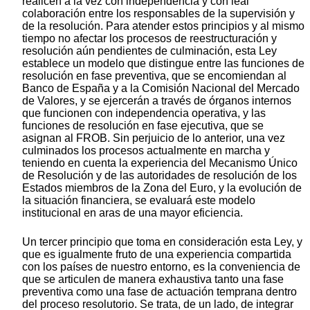
realicen a la vez con independencia y con leal
colaboración entre los responsables de la supervisión y
de la resolución. Para atender estos principios y al mismo
tiempo no afectar los procesos de reestructuración y
resolución aún pendientes de culminación, esta Ley
establece un modelo que distingue entre las funciones de
resolución en fase preventiva, que se encomiendan al
Banco de España y a la Comisión Nacional del Mercado
de Valores, y se ejercerán a través de órganos internos
que funcionen con independencia operativa, y las
funciones de resolución en fase ejecutiva, que se
asignan al FROB. Sin perjuicio de lo anterior, una vez
culminados los procesos actualmente en marcha y
teniendo en cuenta la experiencia del Mecanismo Único
de Resolución y de las autoridades de resolución de los
Estados miembros de la Zona del Euro, y la evolución de
la situación financiera, se evaluará este modelo
institucional en aras de una mayor eficiencia.
Un tercer principio que toma en consideración esta Ley, y
que es igualmente fruto de una experiencia compartida
con los países de nuestro entorno, es la conveniencia de
que se articulen de manera exhaustiva tanto una fase
preventiva como una fase de actuación temprana dentro
del proceso resolutorio. Se trata, de un lado, de integrar