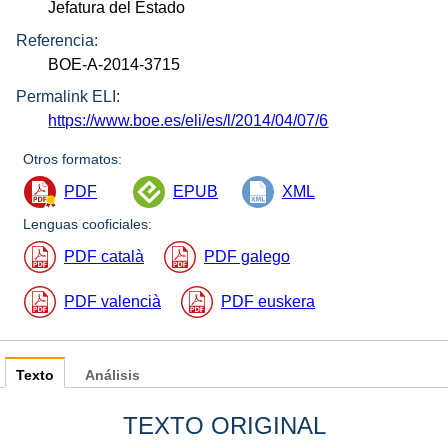
Jefatura del Estado
Referencia:
BOE-A-2014-3715
Permalink ELI:
https://www.boe.es/eli/es/l/2014/04/07/6
Otros formatos:
PDF
EPUB
XML
Lenguas cooficiales:
PDF català
PDF galego
PDF valencià
PDF euskera
Texto
Análisis
TEXTO ORIGINAL