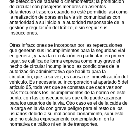
de detección de radares o cinemómetros; la prohibición
de circular con pasajeros menores en asientos
delanteros o traseros cuando no esté permitido; así como
la realización de obras en la vía sin comunicarlas con
anterioridad a su inicio a la autoridad responsable de la
gestión y regulación del tráfico, o sin seguir sus
instrucciones.
Otras infracciones se incorporan por las repercusiones
que generan sus incumplimientos para la seguridad vial
en general, y para la circulación en particular: en primer
lugar, se califica de forma expresa como muy grave el
hecho de circular incumpliendo las condiciones de la
autorización administrativa que habilita para la
circulación, que, a su vez, es causa de inmovilización del
vehículo. Es necesaria su incorporación al apartado 5 del
artículo 65, toda vez que se constata que cada vez son
más frecuentes los incumplimientos de la norma en este
punto, con las consecuencias que ello puede acarrear
para los usuarios de la vía. Otro caso es el de la caída de
la carga en la vía con grave peligro para el resto de los
usuarios debido a su mal acondicionamiento, supuesto
que no estaba expresamente contemplado ni en la
normativa de tráfico ni en la de transportes.