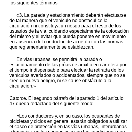
los siguientes términos:
«3. La parada y estacionamiento deberán efectuarse
de tal manera que el vehículo no obstaculice la
circulación ni constituya un riesgo para el resto de los
usuarios de la vía, cuidando especialmente la colocación
del mismo y el evitar que pueda ponerse en movimiento
en ausencia del conductor, de acuerdo con las normas
que reglamentariamente se establezcan.
En vías urbanas, se permitirá la parada o
estacionamiento de las grúas de auxilio en carretera por
el tiempo indispensable para efectuar la retirada de los
vehículos averiados o accidentados, siempre que no se
cree un nuevo peligro, ni se cause obstáculo a la
circulación.»
Catorce. El segundo párrafo del apartado 1 del artículo
47 queda redactado del siguiente modo:
«Los conductores y, en su caso, los ocupantes de
bicicletas y ciclos en general estarán obligados a utilizar
el casco de protección en las vías urbanas, interurbanas
y travesías, en los supuestos y con las condiciones que