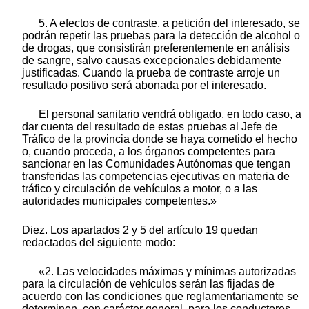
5. A efectos de contraste, a petición del interesado, se
podrán repetir las pruebas para la detección de alcohol o
de drogas, que consistirán preferentemente en análisis
de sangre, salvo causas excepcionales debidamente
justificadas. Cuando la prueba de contraste arroje un
resultado positivo será abonada por el interesado.
El personal sanitario vendrá obligado, en todo caso, a
dar cuenta del resultado de estas pruebas al Jefe de
Tráfico de la provincia donde se haya cometido el hecho
o, cuando proceda, a los órganos competentes para
sancionar en las Comunidades Autónomas que tengan
transferidas las competencias ejecutivas en materia de
tráfico y circulación de vehículos a motor, o a las
autoridades municipales competentes.»
Diez. Los apartados 2 y 5 del artículo 19 quedan
redactados del siguiente modo:
«2. Las velocidades máximas y mínimas autorizadas
para la circulación de vehículos serán las fijadas de
acuerdo con las condiciones que reglamentariamente se
determinen, con carácter general, para los conductores,