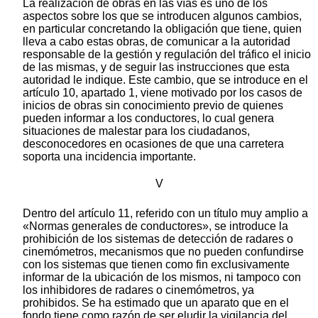
La realización de obras en las vías es uno de los
aspectos sobre los que se introducen algunos cambios,
en particular concretando la obligación que tiene, quien
lleva a cabo estas obras, de comunicar a la autoridad
responsable de la gestión y regulación del tráfico el inicio
de las mismas, y de seguir las instrucciones que esta
autoridad le indique. Este cambio, que se introduce en el
artículo 10, apartado 1, viene motivado por los casos de
inicios de obras sin conocimiento previo de quienes
pueden informar a los conductores, lo cual genera
situaciones de malestar para los ciudadanos,
desconocedores en ocasiones de que una carretera
soporta una incidencia importante.
V
Dentro del artículo 11, referido con un título muy amplio a
«Normas generales de conductores», se introduce la
prohibición de los sistemas de detección de radares o
cinemómetros, mecanismos que no pueden confundirse
con los sistemas que tienen como fin exclusivamente
informar de la ubicación de los mismos, ni tampoco con
los inhibidores de radares o cinemómetros, ya
prohibidos. Se ha estimado que un aparato que en el
fondo tiene como razón de ser eludir la vigilancia del