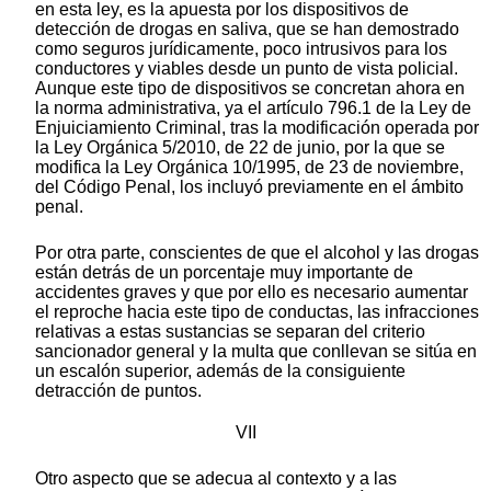
en esta ley, es la apuesta por los dispositivos de
detección de drogas en saliva, que se han demostrado
como seguros jurídicamente, poco intrusivos para los
conductores y viables desde un punto de vista policial.
Aunque este tipo de dispositivos se concretan ahora en
la norma administrativa, ya el artículo 796.1 de la Ley de
Enjuiciamiento Criminal, tras la modificación operada por
la Ley Orgánica 5/2010, de 22 de junio, por la que se
modifica la Ley Orgánica 10/1995, de 23 de noviembre,
del Código Penal, los incluyó previamente en el ámbito
penal.
Por otra parte, conscientes de que el alcohol y las drogas
están detrás de un porcentaje muy importante de
accidentes graves y que por ello es necesario aumentar
el reproche hacia este tipo de conductas, las infracciones
relativas a estas sustancias se separan del criterio
sancionador general y la multa que conllevan se sitúa en
un escalón superior, además de la consiguiente
detracción de puntos.
VII
Otro aspecto que se adecua al contexto y a las