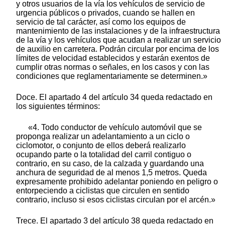
y otros usuarios de la vía los vehículos de servicio de
urgencia públicos o privados, cuando se hallen en
servicio de tal carácter, así como los equipos de
mantenimiento de las instalaciones y de la infraestructura
de la vía y los vehículos que acudan a realizar un servicio
de auxilio en carretera. Podrán circular por encima de los
límites de velocidad establecidos y estarán exentos de
cumplir otras normas o señales, en los casos y con las
condiciones que reglamentariamente se determinen.»
Doce. El apartado 4 del artículo 34 queda redactado en
los siguientes términos:
«4. Todo conductor de vehículo automóvil que se
proponga realizar un adelantamiento a un ciclo o
ciclomotor, o conjunto de ellos deberá realizarlo
ocupando parte o la totalidad del carril contiguo o
contrario, en su caso, de la calzada y guardando una
anchura de seguridad de al menos 1,5 metros. Queda
expresamente prohibido adelantar poniendo en peligro o
entorpeciendo a ciclistas que circulen en sentido
contrario, incluso si esos ciclistas circulan por el arcén.»
Trece. El apartado 3 del artículo 38 queda redactado en