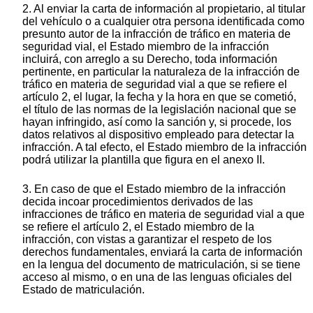
2. Al enviar la carta de información al propietario, al titular
del vehículo o a cualquier otra persona identificada como
presunto autor de la infracción de tráfico en materia de
seguridad vial, el Estado miembro de la infracción
incluirá, con arreglo a su Derecho, toda información
pertinente, en particular la naturaleza de la infracción de
tráfico en materia de seguridad vial a que se refiere el
artículo 2, el lugar, la fecha y la hora en que se cometió,
el título de las normas de la legislación nacional que se
hayan infringido, así como la sanción y, si procede, los
datos relativos al dispositivo empleado para detectar la
infracción. A tal efecto, el Estado miembro de la infracción
podrá utilizar la plantilla que figura en el anexo II.
3. En caso de que el Estado miembro de la infracción
decida incoar procedimientos derivados de las
infracciones de tráfico en materia de seguridad vial a que
se refiere el artículo 2, el Estado miembro de la
infracción, con vistas a garantizar el respeto de los
derechos fundamentales, enviará la carta de información
en la lengua del documento de matriculación, si se tiene
acceso al mismo, o en una de las lenguas oficiales del
Estado de matriculación.