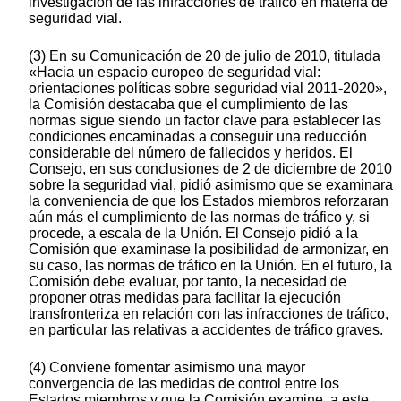
investigación de las infracciones de tráfico en materia de
seguridad vial.
(3) En su Comunicación de 20 de julio de 2010, titulada
«Hacia un espacio europeo de seguridad vial:
orientaciones políticas sobre seguridad vial 2011-2020»,
la Comisión destacaba que el cumplimiento de las
normas sigue siendo un factor clave para establecer las
condiciones encaminadas a conseguir una reducción
considerable del número de fallecidos y heridos. El
Consejo, en sus conclusiones de 2 de diciembre de 2010
sobre la seguridad vial, pidió asimismo que se examinara
la conveniencia de que los Estados miembros reforzaran
aún más el cumplimiento de las normas de tráfico y, si
procede, a escala de la Unión. El Consejo pidió a la
Comisión que examinase la posibilidad de armonizar, en
su caso, las normas de tráfico en la Unión. En el futuro, la
Comisión debe evaluar, por tanto, la necesidad de
proponer otras medidas para facilitar la ejecución
transfronteriza en relación con las infracciones de tráfico,
en particular las relativas a accidentes de tráfico graves.
(4) Conviene fomentar asimismo una mayor
convergencia de las medidas de control entre los
Estados miembros y que la Comisión examine, a este