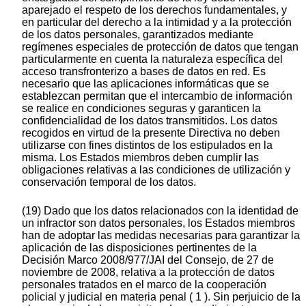
aparejado el respeto de los derechos fundamentales, y
en particular del derecho a la intimidad y a la protección
de los datos personales, garantizados mediante
regímenes especiales de protección de datos que tengan
particularmente en cuenta la naturaleza específica del
acceso transfronterizo a bases de datos en red. Es
necesario que las aplicaciones informáticas que se
establezcan permitan que el intercambio de información
se realice en condiciones seguras y garanticen la
confidencialidad de los datos transmitidos. Los datos
recogidos en virtud de la presente Directiva no deben
utilizarse con fines distintos de los estipulados en la
misma. Los Estados miembros deben cumplir las
obligaciones relativas a las condiciones de utilización y
conservación temporal de los datos.
(19) Dado que los datos relacionados con la identidad de
un infractor son datos personales, los Estados miembros
han de adoptar las medidas necesarias para garantizar la
aplicación de las disposiciones pertinentes de la
Decisión Marco 2008/977/JAI del Consejo, de 27 de
noviembre de 2008, relativa a la protección de datos
personales tratados en el marco de la cooperación
policial y judicial en materia penal ( 1 ). Sin perjuicio de la