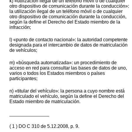
k) «utilización ilegal de un teléfono móvil o de cualquier
otro dispositivo de comunicación durante la conducción»:
la utilización ilegal de un teléfono móvil o de cualquier
otro dispositivo de comunicación durante la conducción,
según la define el Derecho del Estado miembro de la
infracción;
l) «punto de contacto nacional»: la autoridad competente
designada para el intercambio de datos de matriculación
de vehículos;
m) «búsqueda automatizada»: un procedimiento de
acceso en red para consultar las bases de datos de uno,
varios o todos los Estados miembros o países
participantes;
n) «titular del vehículo»: la persona a cuyo nombre está
matriculado el vehículo, según la define el Derecho del
Estado miembro de matriculación.
_______________
( 1 ) DO C 310 de 5.12.2008, p. 9.