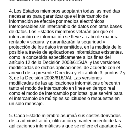
4. Los Estados miembros adoptarán todas las medidas
necesarias para garantizar que el intercambio de
información se efectúe por medios electrónicos
interoperables sin intercambio de datos con otras bases
de datos. Los Estados miembros velarán por que el
intercambio de información se lleve a cabo de manera
rentable y segura, y garantizarán la seguridad y
protección de los datos transmitidos, en la medida de lo
posible a través de aplicaciones informáticas existentes,
como la concebida específicamente a los fines del
artículo 12 de la Decisión 2008/615/JAI y las versiones
modificadas de dichas aplicaciones, de acuerdo con el
anexo I de la presente Directiva y el capítulo 3, puntos 2 y
3, de la Decisión 2008/616/JAI. Las versiones
modificadas de las aplicaciones informáticas ofrecerán
tanto el modo de intercambio en línea en tiempo real
como el modo de intercambio por lotes, que servirá para
el intercambio de múltiples solicitudes o respuestas en
un solo mensaje.
5. Cada Estado miembro asumirá sus costes derivados
de la administración, utilización y mantenimiento de las
aplicaciones informáticas a que se refiere el apartado 4.