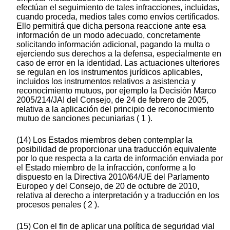
efectúan el seguimiento de tales infracciones, incluidas,
cuando proceda, medios tales como envíos certificados.
Ello permitirá que dicha persona reaccione ante esa
información de un modo adecuado, concretamente
solicitando información adicional, pagando la multa o
ejerciendo sus derechos a la defensa, especialmente en
caso de error en la identidad. Las actuaciones ulteriores
se regulan en los instrumentos jurídicos aplicables,
incluidos los instrumentos relativos a asistencia y
reconocimiento mutuos, por ejemplo la Decisión Marco
2005/214/JAI del Consejo, de 24 de febrero de 2005,
relativa a la aplicación del principio de reconocimiento
mutuo de sanciones pecuniarias ( 1 ).
(14) Los Estados miembros deben contemplar la
posibilidad de proporcionar una traducción equivalente
por lo que respecta a la carta de información enviada por
el Estado miembro de la infracción, conforme a lo
dispuesto en la Directiva 2010/64/UE del Parlamento
Europeo y del Consejo, de 20 de octubre de 2010,
relativa al derecho a interpretación y a traducción en los
procesos penales ( 2 ).
(15) Con el fin de aplicar una política de seguridad vial