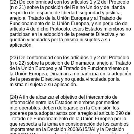
(22) De conformidad con los artículos 1 y 2 del Protocolo
(n o 21) sobre la posición del Reino Unido y de Irlanda
respecto del espacio de libertad, seguridad y justicia,
anejo al Tratado de la Unión Europea y al Tratado de
Funcionamiento de la Unión Europea, y sin perjuicio de
artículo 4 de dicho Protocolo, estos Estados miembros no
participan en la adopción de la presente Directiva y no
quedan vinculados por la misma ni sujetos a su
aplicación.
(23) De conformidad con los artículos 1 y 2 del Protocolo
(n o 22) sobre la posición de Dinamarca, anejo al Tratado
de la Unión Europea y al Tratado de Funcionamiento de
la Unión Europea, Dinamarca no participa en la adopción
de la presente Directiva y no queda vinculada por la
misma ni sujeta a su aplicación.
(24) A fin de alcanzar el objetivo del intercambio de
información entre los Estados miembros por medios
interoperables, deben delegarse en la Comisión los
poderes para adoptar actos con arreglo al artículo 290 del
Tratado de Funcionamiento de la Unión Europea por lo
que respecta a la toma en consideración de los cambios
importantes en la Decisión 2008/615/JAI y la Decisión