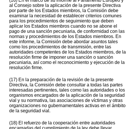
(16) En el marco de su informe al Parlamento Europeo y
al Consejo sobre la aplicación de la presente Directiva
por parte de los Estados miembros, la Comisión debe
examinar la necesidad de establecer criterios comunes
para los procedimientos de seguimiento que deben
aplicar los Estados miembros cuando no se abone el
pago de una sanción pecuniaria, de conformidad con las
normas y procedimientos de los Estados miembros. En
este informe, la Comisión debe abordar asuntos tales
como los procedimientos de transmisión, entre las
autoridades competentes de los Estados miembros, de la
resolución firme de imponer una sanción o sanción
pecuniaria, así como el reconocimiento y ejecución de la
resolución firme.
(17) En la preparación de la revisión de la presente
Directiva, la Comisión debe consultar a todas las partes
interesadas pertinentes, tales como las autoridades o los
organismos encargados de la aplicación de la seguridad
vial y su normativa, las asociaciones de víctimas y otras
organizaciones no gubernamentales activas en el ámbito
de la seguridad vial.
(18) El refuerzo de la cooperación entre autoridades
encargadas del cumplimiento de la ley debe llevar