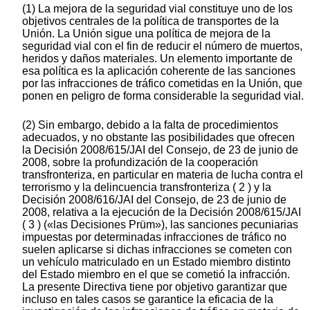
(1) La mejora de la seguridad vial constituye uno de los
objetivos centrales de la política de transportes de la
Unión. La Unión sigue una política de mejora de la
seguridad vial con el fin de reducir el número de muertos,
heridos y daños materiales. Un elemento importante de
esa política es la aplicación coherente de las sanciones
por las infracciones de tráfico cometidas en la Unión, que
ponen en peligro de forma considerable la seguridad vial.
(2) Sin embargo, debido a la falta de procedimientos
adecuados, y no obstante las posibilidades que ofrecen
la Decisión 2008/615/JAI del Consejo, de 23 de junio de
2008, sobre la profundización de la cooperación
transfronteriza, en particular en materia de lucha contra el
terrorismo y la delincuencia transfronteriza ( 2 ) y la
Decisión 2008/616/JAI del Consejo, de 23 de junio de
2008, relativa a la ejecución de la Decisión 2008/615/JAI
( 3 ) («las Decisiones Prüm»), las sanciones pecuniarias
impuestas por determinadas infracciones de tráfico no
suelen aplicarse si dichas infracciones se cometen con
un vehículo matriculado en un Estado miembro distinto
del Estado miembro en el que se cometió la infracción.
La presente Directiva tiene por objetivo garantizar que
incluso en tales casos se garantice la eficacia de la