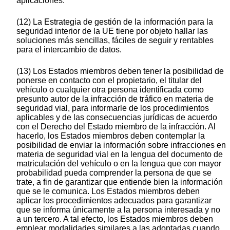
aplicaciones.
(12) La Estrategia de gestión de la información para la
seguridad interior de la UE tiene por objeto hallar las
soluciones más sencillas, fáciles de seguir y rentables
para el intercambio de datos.
(13) Los Estados miembros deben tener la posibilidad de
ponerse en contacto con el propietario, el titular del
vehículo o cualquier otra persona identificada como
presunto autor de la infracción de tráfico en materia de
seguridad vial, para informarle de los procedimientos
aplicables y de las consecuencias jurídicas de acuerdo
con el Derecho del Estado miembro de la infracción. Al
hacerlo, los Estados miembros deben contemplar la
posibilidad de enviar la información sobre infracciones en
materia de seguridad vial en la lengua del documento de
matriculación del vehículo o en la lengua que con mayor
probabilidad pueda comprender la persona de que se
trate, a fin de garantizar que entiende bien la información
que se le comunica. Los Estados miembros deben
aplicar los procedimientos adecuados para garantizar
que se informa únicamente a la persona interesada y no
a un tercero. A tal efecto, los Estados miembros deben
emplear modalidades similares a las adoptadas cuando