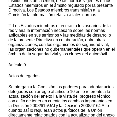
instituciones de la Unión, de las normas vigentes en los
Estados miembros en el ámbito regulado por la presente
Directiva. Los Estados miembros transmitirán a la
Comisión la información relativa a tales normas.
2. Los Estados miembros ofrecerán a los usuarios de la
red viaria la información necesaria sobre las normas
aplicables en sus territorios y las medidas de desarrollo
de la presente Directiva en colaboración, entre otras
organizaciones, con los organismos de seguridad vial,
las organizaciones no gubernamentales que operan en el
ámbito de la seguridad vial y los clubes del automóvil.
Artículo 9
Actos delegados
Se otorgan a la Comisión los poderes para adoptar actos
delegados con arreglo al artículo 10 en lo referente a la
actualización del anexo I a la vista del progreso técnico,
con el fin de tener en cuenta los cambios importantes en
la Decisión 2008/615/JAI y la Decisión 2008/616/JAI o
cuando así lo requieran actos jurídicos de la Unión
directamente relacionados con la actualización del anexo