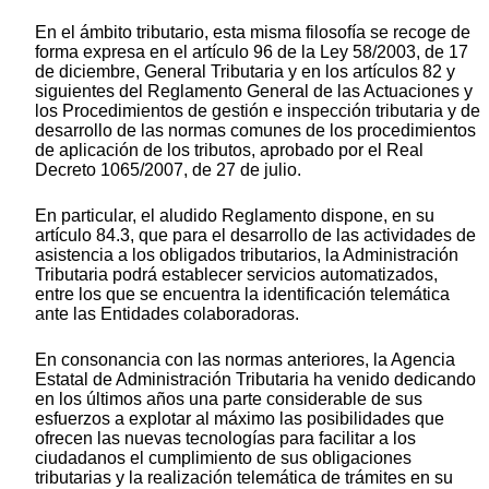
En el ámbito tributario, esta misma filosofía se recoge de
forma expresa en el artículo 96 de la Ley 58/2003, de 17
de diciembre, General Tributaria y en los artículos 82 y
siguientes del Reglamento General de las Actuaciones y
los Procedimientos de gestión e inspección tributaria y de
desarrollo de las normas comunes de los procedimientos
de aplicación de los tributos, aprobado por el Real
Decreto 1065/2007, de 27 de julio.
En particular, el aludido Reglamento dispone, en su
artículo 84.3, que para el desarrollo de las actividades de
asistencia a los obligados tributarios, la Administración
Tributaria podrá establecer servicios automatizados,
entre los que se encuentra la identificación telemática
ante las Entidades colaboradoras.
En consonancia con las normas anteriores, la Agencia
Estatal de Administración Tributaria ha venido dedicando
en los últimos años una parte considerable de sus
esfuerzos a explotar al máximo las posibilidades que
ofrecen las nuevas tecnologías para facilitar a los
ciudadanos el cumplimiento de sus obligaciones
tributarias y la realización telemática de trámites en su