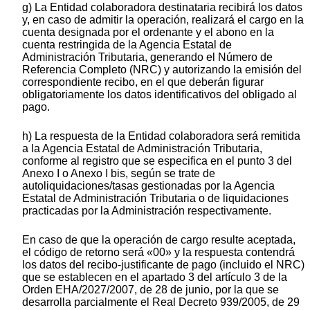
g) La Entidad colaboradora destinataria recibirá los datos
y, en caso de admitir la operación, realizará el cargo en la
cuenta designada por el ordenante y el abono en la
cuenta restringida de la Agencia Estatal de
Administración Tributaria, generando el Número de
Referencia Completo (NRC) y autorizando la emisión del
correspondiente recibo, en el que deberán figurar
obligatoriamente los datos identificativos del obligado al
pago.
h) La respuesta de la Entidad colaboradora será remitida
a la Agencia Estatal de Administración Tributaria,
conforme al registro que se especifica en el punto 3 del
Anexo I o Anexo I bis, según se trate de
autoliquidaciones/tasas gestionadas por la Agencia
Estatal de Administración Tributaria o de liquidaciones
practicadas por la Administración respectivamente.
En caso de que la operación de cargo resulte aceptada,
el código de retorno será «00» y la respuesta contendrá
los datos del recibo-justificante de pago (incluido el NRC)
que se establecen en el apartado 3 del artículo 3 de la
Orden EHA/2027/2007, de 28 de junio, por la que se
desarrolla parcialmente el Real Decreto 939/2005, de 29