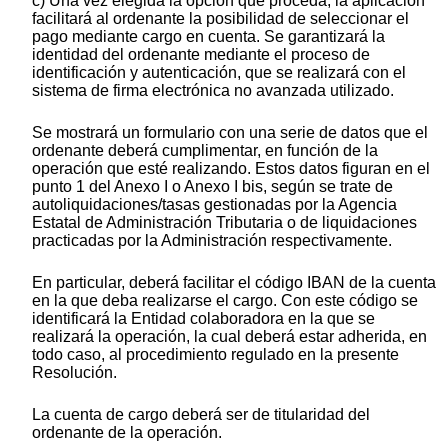
c) Una vez elegida la opción que proceda, la aplicación
facilitará al ordenante la posibilidad de seleccionar el
pago mediante cargo en cuenta. Se garantizará la
identidad del ordenante mediante el proceso de
identificación y autenticación, que se realizará con el
sistema de firma electrónica no avanzada utilizado.
Se mostrará un formulario con una serie de datos que el
ordenante deberá cumplimentar, en función de la
operación que esté realizando. Estos datos figuran en el
punto 1 del Anexo I o Anexo I bis, según se trate de
autoliquidaciones/tasas gestionadas por la Agencia
Estatal de Administración Tributaria o de liquidaciones
practicadas por la Administración respectivamente.
En particular, deberá facilitar el código IBAN de la cuenta
en la que deba realizarse el cargo. Con este código se
identificará la Entidad colaboradora en la que se
realizará la operación, la cual deberá estar adherida, en
todo caso, al procedimiento regulado en la presente
Resolución.
La cuenta de cargo deberá ser de titularidad del
ordenante de la operación.