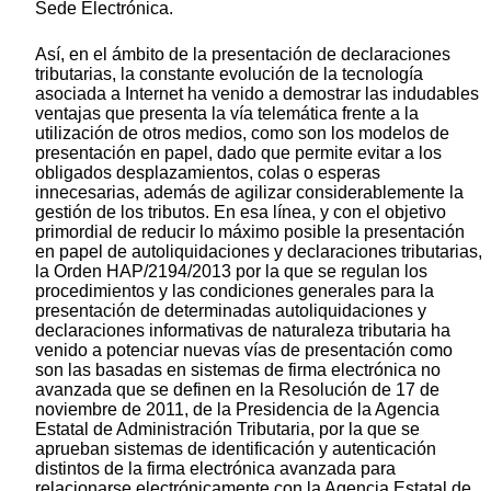
Sede Electrónica.
Así, en el ámbito de la presentación de declaraciones
tributarias, la constante evolución de la tecnología
asociada a Internet ha venido a demostrar las indudables
ventajas que presenta la vía telemática frente a la
utilización de otros medios, como son los modelos de
presentación en papel, dado que permite evitar a los
obligados desplazamientos, colas o esperas
innecesarias, además de agilizar considerablemente la
gestión de los tributos. En esa línea, y con el objetivo
primordial de reducir lo máximo posible la presentación
en papel de autoliquidaciones y declaraciones tributarias,
la Orden HAP/2194/2013 por la que se regulan los
procedimientos y las condiciones generales para la
presentación de determinadas autoliquidaciones y
declaraciones informativas de naturaleza tributaria ha
venido a potenciar nuevas vías de presentación como
son las basadas en sistemas de firma electrónica no
avanzada que se definen en la
Resolución de 17 de
noviembre de 2011, de la Presidencia de la Agencia
Estatal de Administración Tributaria, por la que se
aprueban sistemas de identificación y autenticación
distintos de la firma electrónica avanzada para
relacionarse electrónicamente con la Agencia Estatal de