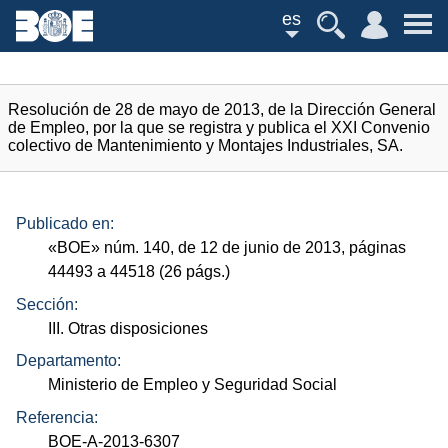
es
Resolución de 28 de mayo de 2013, de la Dirección General
de Empleo, por la que se registra y publica el XXI Convenio
colectivo de Mantenimiento y Montajes Industriales, SA.
Publicado en:
«
BOE
»
núm.
140, de 12 de junio de 2013, páginas
44493 a 44518 (26
págs.
)
Sección:
III. Otras disposiciones
Departamento:
Ministerio de Empleo y Seguridad Social
Referencia:
BOE-A-2013-6307