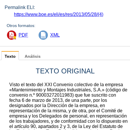
Permalink ELI:
https://www.boe.es/eli/es/res/2013/05/28/(4)
Otros formatos:
PDF
XML
Texto
Análisis
TEXTO ORIGINAL
Visto el texto del XXI Convenio colectivo de la empresa
«Mantenimiento y Montajes Industriales, S.A.» (código de
convenio n.º 90003272011983) que fue suscrito con
fecha 6 de marzo de 2013, de una parte, por los
designados por la Dirección de la empresa, en
representación de la misma, y de otra, por el Comité de
empresa y los Delegados de personal, en representación
de los trabajadores, y de conformidad con lo dispuesto en
el artículo 90, apartados 2 y 3, de la Ley del Estatuto de