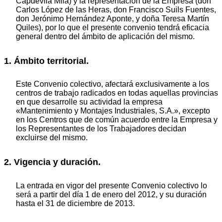
Capdevila Mila) y la representación de la Empresa (don
Carlos López de las Heras, don Francisco Suils Fuentes,
don Jerónimo Hernández Aponte, y doña Teresa Martín
Quiles), por lo que el presente convenio tendrá eficacia
general dentro del ámbito de aplicación del mismo.
1. Ámbito territorial.
Este Convenio colectivo, afectará exclusivamente a los
centros de trabajo radicados en todas aquellas provincias
en que desarrolle su actividad la empresa
«Mantenimiento y Montajes Industriales, S.A.», excepto
en los Centros que de común acuerdo entre la Empresa y
los Representantes de los Trabajadores decidan
excluirse del mismo.
2. Vigencia y duración.
La entrada en vigor del presente Convenio colectivo lo
será a partir del día 1 de enero del 2012, y su duración
hasta el 31 de diciembre de 2013.