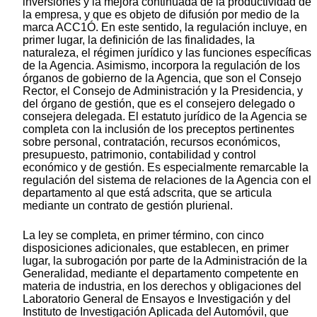
inversiones y la mejora continuada de la productividad de
la empresa, y que es objeto de difusión por medio de la
marca ACC1Ó. En este sentido, la regulación incluye, en
primer lugar, la definición de las finalidades, la
naturaleza, el régimen jurídico y las funciones específicas
de la Agencia. Asimismo, incorpora la regulación de los
órganos de gobierno de la Agencia, que son el Consejo
Rector, el Consejo de Administración y la Presidencia, y
del órgano de gestión, que es el consejero delegado o
consejera delegada. El estatuto jurídico de la Agencia se
completa con la inclusión de los preceptos pertinentes
sobre personal, contratación, recursos económicos,
presupuesto, patrimonio, contabilidad y control
económico y de gestión. Es especialmente remarcable la
regulación del sistema de relaciones de la Agencia con el
departamento al que está adscrita, que se articula
mediante un contrato de gestión plurienal.
La ley se completa, en primer término, con cinco
disposiciones adicionales, que establecen, en primer
lugar, la subrogación por parte de la Administración de la
Generalidad, mediante el departamento competente en
materia de industria, en los derechos y obligaciones del
Laboratorio General de Ensayos e Investigación y del
Instituto de Investigación Aplicada del Automóvil, que