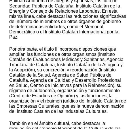
Entidad Autónoma de Juegos y Apuestas, Instituto de
Seguridad Pública de Cataluña, Instituto Catalán de la
Energía y Consejo de Relaciones Laborales. En esta
misma línea, cabe destacar las reducciones significativas
del número de miembros de otros órganos de gobierno
de determinadas entidades, como el Memorial
Democrático o el Instituto Catalán Internacional por la
Paz.
Por otra parte, el título II incorpora disposiciones que
amplían las funciones de otros organismos (Instituto
Catalán de Evaluaciones Médicas y Sanitarias, Agencia
Tributaria de Cataluña, Instituto Catalán de la Acogida y
la Adopción), su concreción y reordenación (Instituto
Catalán de la Salud, Agencia de Salud Pública de
Cataluña, Agencia de Calidad y Desarrollo Profesional
en Salud, Centro de Iniciativas para la Reinserción), su
régimen de autonomía, organización y funcionamiento
(Centro de Estudios de Opinión) y las funciones, la
organización y el régimen jurídico del Instituto Catalán de
las Empresas Culturales, que es la nueva denominación
del Instituto Catalán de las Industrias Culturales.
También en el ámbito cultural, cabe destacar la
regulación del Consejo Nacional de la Cultura y de las