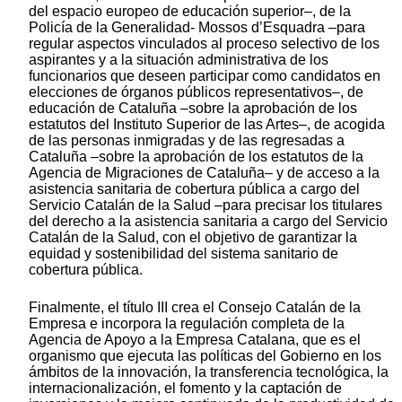
del espacio europeo de educación superior–, de la
Policía de la Generalidad- Mossos d’Esquadra –para
regular aspectos vinculados al proceso selectivo de los
aspirantes y a la situación administrativa de los
funcionarios que deseen participar como candidatos en
elecciones de órganos públicos representativos–, de
educación de Cataluña –sobre la aprobación de los
estatutos del Instituto Superior de las Artes–, de acogida
de las personas inmigradas y de las regresadas a
Cataluña –sobre la aprobación de los estatutos de la
Agencia de Migraciones de Cataluña– y de acceso a la
asistencia sanitaria de cobertura pública a cargo del
Servicio Catalán de la Salud –para precisar los titulares
del derecho a la asistencia sanitaria a cargo del Servicio
Catalán de la Salud, con el objetivo de garantizar la
equidad y sostenibilidad del sistema sanitario de
cobertura pública.
Finalmente, el título III crea el Consejo Catalán de la
Empresa e incorpora la regulación completa de la
Agencia de Apoyo a la Empresa Catalana, que es el
organismo que ejecuta las políticas del Gobierno en los
ámbitos de la innovación, la transferencia tecnológica, la
internacionalización, el fomento y la captación de