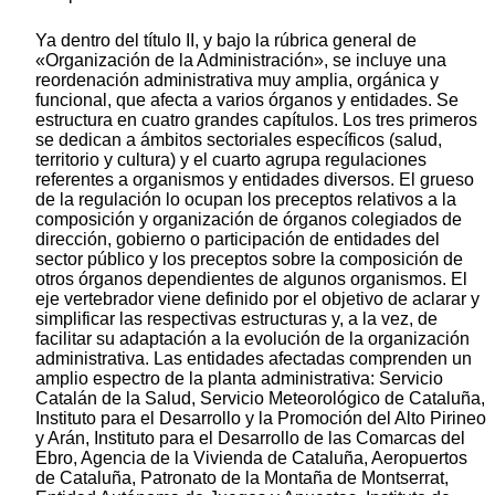
Ya dentro del título II, y bajo la rúbrica general de
«Organización de la Administración», se incluye una
reordenación administrativa muy amplia, orgánica y
funcional, que afecta a varios órganos y entidades. Se
estructura en cuatro grandes capítulos. Los tres primeros
se dedican a ámbitos sectoriales específicos (salud,
territorio y cultura) y el cuarto agrupa regulaciones
referentes a organismos y entidades diversos. El grueso
de la regulación lo ocupan los preceptos relativos a la
composición y organización de órganos colegiados de
dirección, gobierno o participación de entidades del
sector público y los preceptos sobre la composición de
otros órganos dependientes de algunos organismos. El
eje vertebrador viene definido por el objetivo de aclarar y
simplificar las respectivas estructuras y, a la vez, de
facilitar su adaptación a la evolución de la organización
administrativa. Las entidades afectadas comprenden un
amplio espectro de la planta administrativa: Servicio
Catalán de la Salud, Servicio Meteorológico de Cataluña,
Instituto para el Desarrollo y la Promoción del Alto Pirineo
y Arán, Instituto para el Desarrollo de las Comarcas del
Ebro, Agencia de la Vivienda de Cataluña, Aeropuertos
de Cataluña, Patronato de la Montaña de Montserrat,