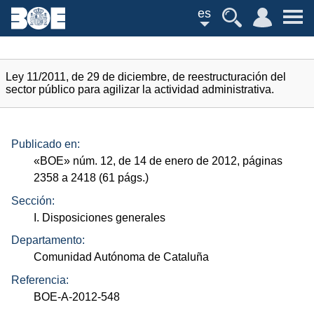
es
Ley 11/2011, de 29 de diciembre, de reestructuración del
sector público para agilizar la actividad administrativa.
Publicado en:
«
BOE
»
núm.
12, de 14 de enero de 2012, páginas
2358 a 2418 (61
págs.
)
Sección:
I. Disposiciones generales
Departamento:
Comunidad Autónoma de Cataluña
Referencia:
BOE-A-2012-548