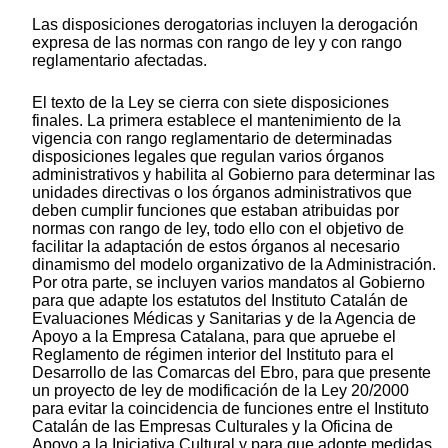
Las disposiciones derogatorias incluyen la derogación
expresa de las normas con rango de ley y con rango
reglamentario afectadas.
El texto de la Ley se cierra con siete disposiciones
finales. La primera establece el mantenimiento de la
vigencia con rango reglamentario de determinadas
disposiciones legales que regulan varios órganos
administrativos y habilita al Gobierno para determinar las
unidades directivas o los órganos administrativos que
deben cumplir funciones que estaban atribuidas por
normas con rango de ley, todo ello con el objetivo de
facilitar la adaptación de estos órganos al necesario
dinamismo del modelo organizativo de la Administración.
Por otra parte, se incluyen varios mandatos al Gobierno
para que adapte los estatutos del Instituto Catalán de
Evaluaciones Médicas y Sanitarias y de la Agencia de
Apoyo a la Empresa Catalana, para que apruebe el
Reglamento de régimen interior del Instituto para el
Desarrollo de las Comarcas del Ebro, para que presente
un proyecto de ley de modificación de la Ley 20/2000
para evitar la coincidencia de funciones entre el Instituto
Catalán de las Empresas Culturales y la Oficina de
Apoyo a la Iniciativa Cultural y para que adopte medidas