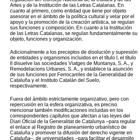
Artes y de la Institución de las Letras Catalanas. En
cuanto al primero, como entidad que tiene por objeto
asesorar en el ámbito de la política cultural y velar por el
apoyo y la promoción de la creación artística, se regulan
sus funciones y composición. En cuanto a la Institución
de las Letras Catalanas, se regulan fundamentalmente su
objeto, funciones y organización.
Adicionalmente a los preceptos de disolución y supresión
de entidades y organismos incluidos en el título I, el título
II disuelve las sociedades Viatges de Muntanya, S. A., y
Remodelacions Urbanes, S. A., y establece la asunción
de sus funciones por Ferrocarriles de la Generalidad de
Cataluña y el Instituto Catalán del Suelo,
respectivamente.
Fuera del ámbito estrictamente organizativo, pero con
repercusión en la esfera organizativa, es preciso
mencionar también modificaciones incluidas en los
correspondientes capítulos que afectan a las leyes del
Diari Oficial de la Generalitat de Catalunya –para regular
el enlace al Registro de planeamiento urbanístico de
Cataluña y promover la difusión del derecho vigente en
Cataluña–, de universidades –para facilitar el desarrollo