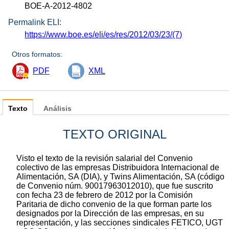
BOE-A-2012-4802
Permalink ELI:
https://www.boe.es/eli/es/res/2012/03/23/(7)
Otros formatos:
PDF
XML
Texto
Análisis
TEXTO ORIGINAL
Visto el texto de la revisión salarial del Convenio
colectivo de las empresas Distribuidora Internacional de
Alimentación, SA (DIA), y Twins Alimentación, SA (código
de Convenio núm. 90017963012010), que fue suscrito
con fecha 23 de febrero de 2012 por la Comisión
Paritaria de dicho convenio de la que forman parte los
designados por la Dirección de las empresas, en su
representación, y las secciones sindicales FETICO, UGT