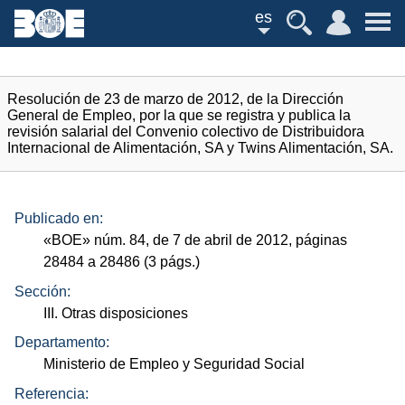
es
Resolución de 23 de marzo de 2012, de la Dirección
General de Empleo, por la que se registra y publica la
revisión salarial del Convenio colectivo de Distribuidora
Internacional de Alimentación, SA y Twins Alimentación, SA.
Publicado en:
«
BOE
»
núm.
84, de 7 de abril de 2012, páginas
28484 a 28486 (3
págs.
)
Sección:
III. Otras disposiciones
Departamento:
Ministerio de Empleo y Seguridad Social
Referencia: