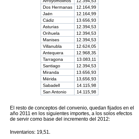
Arroyomolinos
12.394,53
Dos Hermanas
12.164,99
Jaén
12.164,99
Cádiz
13.656,93
Asturias
12.394,53
Orihuela
12.394,53
Manises
12.394,53
Villanubla
12.624,05
Antequera
12.968,35
Tarragona
13.083,11
Santiago
12.394,53
Miranda
13.656,93
Mérida
13,656,93
Sabadell
14.115,98
San Antonio
14.115,98
El resto de conceptos del convenio, quedan fijados en el
año 2011 en los siguientes importes, a los solos efectos
de servir como base del incremento del 2012:
Inventarios: 19,51.