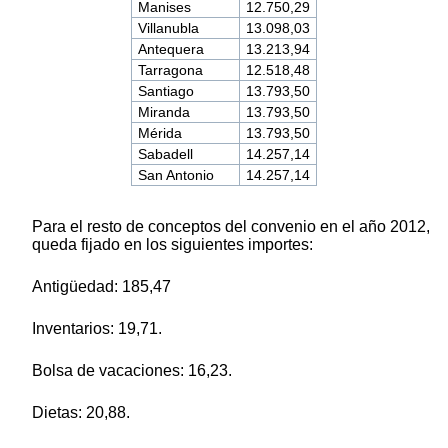
Manises
12.750,29
Villanubla
13.098,03
Antequera
13.213,94
Tarragona
12.518,48
Santiago
13.793,50
Miranda
13.793,50
Mérida
13.793,50
Sabadell
14.257,14
San Antonio
14.257,14
Para el resto de conceptos del convenio en el año 2012,
queda fijado en los siguientes importes:
Antigüedad: 185,47
Inventarios: 19,71.
Bolsa de vacaciones: 16,23.
Dietas: 20,88.