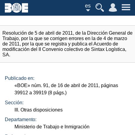
es
Resolución de 5 de abril de 2011, de la Dirección General de
Trabajo, por la que se corrigen errores en la de 4 de marzo
de 2011, por la que se registra y publica el Acuerdo de
modificación del II Convenio colectivo de Sintax Logística,
SA.
Publicado en:
«
BOE
»
núm.
91, de 16 de abril de 2011, páginas
39912 a 39919 (8
págs.
)
Sección:
III. Otras disposiciones
Departamento:
Ministerio de Trabajo e Inmigración