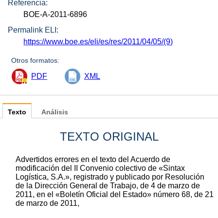
Referencia:
BOE-A-2011-6896
Permalink ELI:
https://www.boe.es/eli/es/res/2011/04/05/(9)
Otros formatos:
PDF
XML
Texto
Análisis
TEXTO ORIGINAL
Advertidos errores en el texto del Acuerdo de
modificación del II Convenio colectivo de «Sintax
Logística, S.A.», registrado y publicado por Resolución
de la Dirección General de Trabajo, de 4 de marzo de
2011, en el «Boletín Oficial del Estado» número 68, de 21
de marzo de 2011,