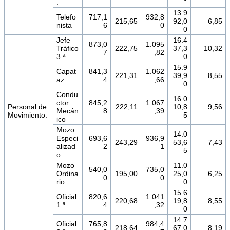
.
13.9
Telefo
717,1
932,8
215,65
92,0
6,85
nista
6
0
0
Jefe
16.4
873,0
1.095
Tráfico
222,75
37,3
10,32
7
,82
3.ª
0
15.9
Capat
841,3
1.062
221,31
39,9
8,55
az
4
,66
0
Condu
16.0
ctor
845,2
1.067
Personal de
222,11
10,8
9,56
Mecán
8
,39
Movimiento.
5
ico
Mozo
14.0
Especi
693,6
936,9
243,29
53,6
7,43
alizad
2
1
5
o
Mozo
11.0
540,0
735,0
Ordina
195,00
25,0
6,25
0
0
rio
0
15.6
Oficial
820,6
1.041
220,68
19,8
8,55
1.ª
4
,32
0
14.7
Oficial
765,8
984,4
218,64
67,0
8,19