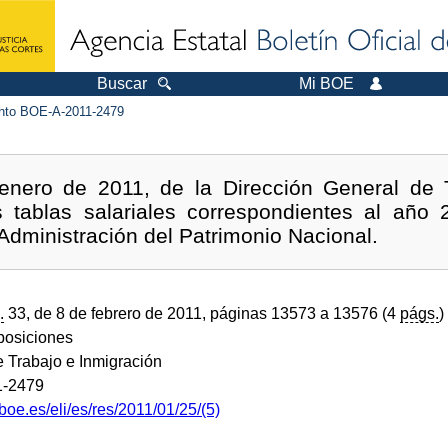
Buscar
Mi BOE
to BOE-A-2011-2479
enero de 2011, de la Dirección General de T
as tablas salariales correspondientes al año 
Administración del Patrimonio Nacional.
.
33, de 8 de febrero de 2011, páginas 13573 a 13576 (4
págs.
)
sposiciones
e Trabajo e Inmigración
1-2479
boe.es/eli/es/res/2011/01/25/(5)