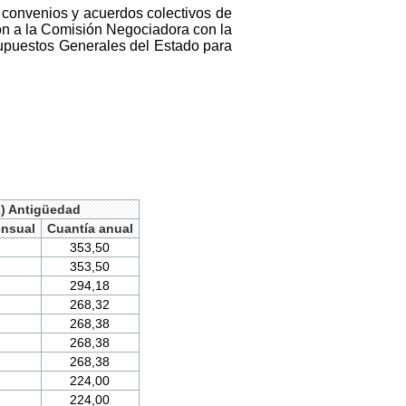
e convenios y acuerdos colectivos de
ión a la Comisión Negociadora con la
supuestos Generales del Estado para
2) Antigüedad
ensual
Cuantía anual
353,50
353,50
294,18
268,32
268,38
268,38
268,38
224,00
224,00