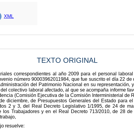
XML
TEXTO ORIGINAL
lariales correspondientes al año 2009 para el personal labora
venio número 90003962011984, que fue suscrito el día 22 de 
ministración del Patrimonio Nacional en su representación, y 
l colectivo laboral afectado, al que se acompaña informe favo
encia (Comisión Ejecutiva de la Comisión Interministerial de R
 de diciembre, de Presupuestos Generales del Estado para e
ados 2 y 3, del Real Decreto Legislativo 1/1995, de 24 de ma
de los Trabajadores y en el Real Decreto 713/2010, de 28 de 
trabajo,
jo resuelve: