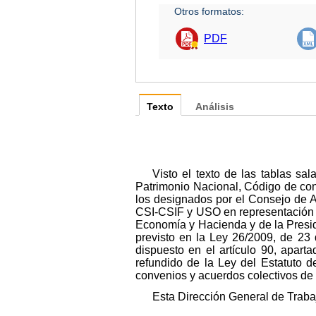
Otros formatos:
PDF
Texto
Análisis
Visto el texto de las tablas sa
Patrimonio Nacional, Código de con
los designados por el Consejo de Ad
CSI-CSIF y USO en representación de
Economía y Hacienda y de la Presid
previsto en la Ley 26/2009, de 23
dispuesto en el artículo 90, apart
refundido de la Ley del Estatuto 
convenios y acuerdos colectivos de 
Esta Dirección General de Traba