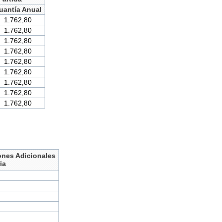
uantía Anual
1.762,80
1.762,80
1.762,80
1.762,80
1.762,80
1.762,80
1.762,80
1.762,80
1.762,80
ones Adicionales
ia