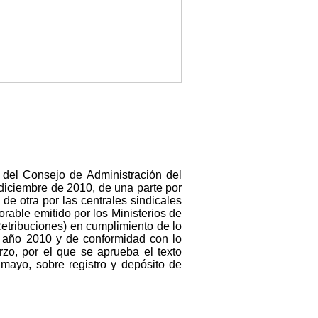
l del Consejo de Administración del
diciembre de 2010, de una parte por
de otra por las centrales sindicales
rable emitido por los Ministerios de
etribuciones) en cumplimiento de lo
l año 2010 y de conformidad con lo
rzo, por el que se aprueba el texto
mayo, sobre registro y depósito de