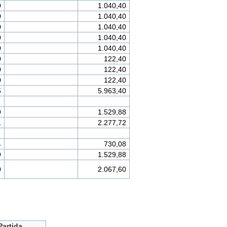
0
1.040,40
0
1.040,40
0
1.040,40
0
1.040,40
0
1.040,40
0
122,40
0
122,40
0
122,40
5
5.963,40
9
1.529,88
1
2.277,72
4
730,08
9
1.529,88
0
2.067,60
Partida