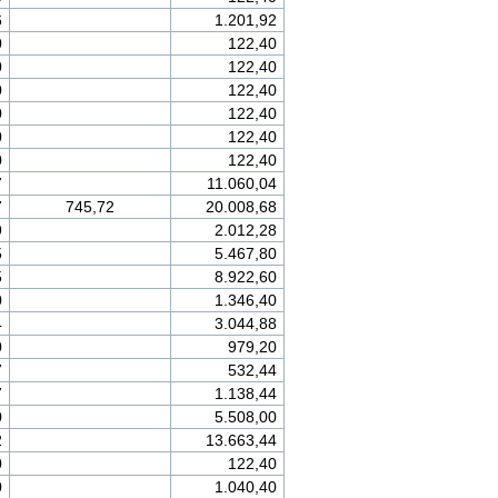
6
1.201,92
0
122,40
0
122,40
0
122,40
0
122,40
0
122,40
0
122,40
7
11.060,04
7
745,72
20.008,68
9
2.012,28
5
5.467,80
5
8.922,60
0
1.346,40
4
3.044,88
0
979,20
7
532,44
7
1.138,44
0
5.508,00
2
13.663,44
0
122,40
0
1.040,40