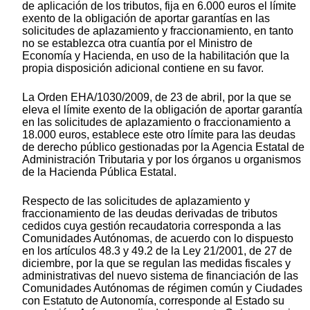
de aplicación de los tributos, fija en 6.000 euros el límite
exento de la obligación de aportar garantías en las
solicitudes de aplazamiento y fraccionamiento, en tanto
no se establezca otra cuantía por el Ministro de
Economía y Hacienda, en uso de la habilitación que la
propia disposición adicional contiene en su favor.
La Orden EHA/1030/2009, de 23 de abril, por la que se
eleva el límite exento de la obligación de aportar garantía
en las solicitudes de aplazamiento o fraccionamiento a
18.000 euros, establece este otro límite para las deudas
de derecho público gestionadas por la Agencia Estatal de
Administración Tributaria y por los órganos u organismos
de la Hacienda Pública Estatal.
Respecto de las solicitudes de aplazamiento y
fraccionamiento de las deudas derivadas de tributos
cedidos cuya gestión recaudatoria corresponda a las
Comunidades Autónomas, de acuerdo con lo dispuesto
en los artículos 48.3 y 49.2 de la Ley 21/2001, de 27 de
diciembre, por la que se regulan las medidas fiscales y
administrativas del nuevo sistema de financiación de las
Comunidades Autónomas de régimen común y Ciudades
con Estatuto de Autonomía, corresponde al Estado su