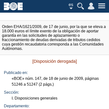
es
Orden EHA/1621/2009, de 17 de junio, por la que se eleva a
18.000 euros el límite exento de la obligación de aportar
garantía en las solicitudes de aplazamiento o
fraccionamiento de deudas derivadas de tributos cedidos
cuya gestión recaudatoria corresponda a las Comunidades
Autónomas.
[Disposición derogada]
Publicado en:
«
BOE
»
núm.
147, de 18 de junio de 2009, páginas
51246 a 51247 (2
págs.
)
Sección:
I. Disposiciones generales
Departamento: