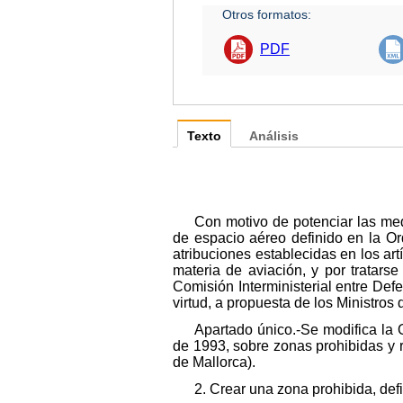
Otros formatos:
PDF
Texto
Análisis
Con motivo de potenciar las med
de espacio aéreo definido en la Or
atribuciones establecidas en los art
materia de aviación, y por tratars
Comisión Interministerial entre De
virtud, a propuesta de los Ministro
Apartado único.-Se modifica la 
de 1993, sobre zonas prohibidas y re
de Mallorca).
2. Crear una zona prohibida, defi