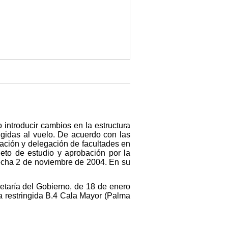
introducir cambios en la estructura
ngidas al vuelo. De acuerdo con las
ijación y delegación de facultades en
jeto de estudio y aprobación por la
fecha 2 de noviembre de 2004. En su
retaría del Gobierno, de 18 de enero
na restringida B.4 Cala Mayor (Palma