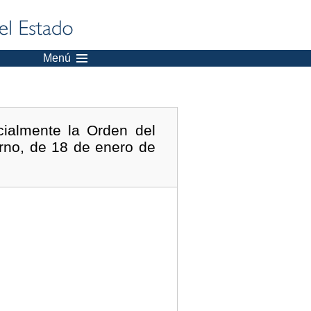
Menú
cialmente la Orden del
erno, de 18 de enero de