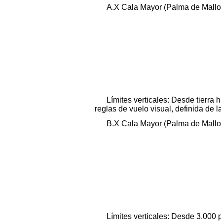
A.X Cala Mayor (Palma de Mallorc
Límites verticales: Desde tierra 
reglas de vuelo visual, definida de l
B.X Cala Mayor (Palma de Mallorc
Límites verticales: Desde 3.000 pi