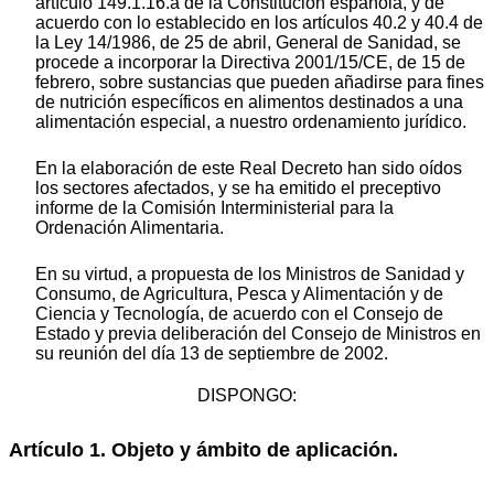
artículo 149.1.16.a de la Constitución española, y de
acuerdo con lo establecido en los artículos 40.2 y 40.4 de
la Ley 14/1986, de 25 de abril, General de Sanidad, se
procede a incorporar la Directiva 2001/15/CE, de 15 de
febrero, sobre sustancias que pueden añadirse para fines
de nutrición específicos en alimentos destinados a una
alimentación especial, a nuestro ordenamiento jurídico.
En la elaboración de este Real Decreto han sido oídos
los sectores afectados, y se ha emitido el preceptivo
informe de la Comisión Interministerial para la
Ordenación Alimentaria.
En su virtud, a propuesta de los Ministros de Sanidad y
Consumo, de Agricultura, Pesca y Alimentación y de
Ciencia y Tecnología, de acuerdo con el Consejo de
Estado y previa deliberación del Consejo de Ministros en
su reunión del día 13 de septiembre de 2002.
DISPONGO:
Artículo 1. Objeto y ámbito de aplicación.