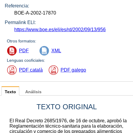
Referencia:
BOE-A-2002-17870
Permalink ELI:
https://www.boe.es/eli/es/rd/2002/09/13/956
Otros formatos:
PDF
XML
Lenguas cooficiales:
PDF català
PDF galego
Texto
Análisis
TEXTO ORIGINAL
El Real Decreto 2685/1976, de 16 de octubre, aprobó la
Reglamentación técnico-sanitaria para la elaboración,
circulación y comercio de los preparados alimenticios