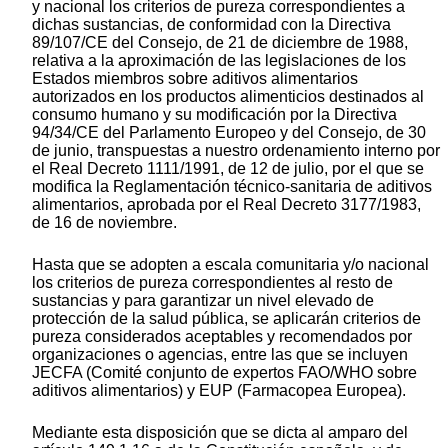
y nacional los criterios de pureza correspondientes a
dichas sustancias, de conformidad con la Directiva
89/107/CE del Consejo, de 21 de diciembre de 1988,
relativa a la aproximación de las legislaciones de los
Estados miembros sobre aditivos alimentarios
autorizados en los productos alimenticios destinados al
consumo humano y su modificación por la Directiva
94/34/CE del Parlamento Europeo y del Consejo, de 30
de junio, transpuestas a nuestro ordenamiento interno por
el Real Decreto 1111/1991, de 12 de julio, por el que se
modifica la Reglamentación técnico-sanitaria de aditivos
alimentarios, aprobada por el Real Decreto 3177/1983,
de 16 de noviembre.
Hasta que se adopten a escala comunitaria y/o nacional
los criterios de pureza correspondientes al resto de
sustancias y para garantizar un nivel elevado de
protección de la salud pública, se aplicarán criterios de
pureza considerados aceptables y recomendados por
organizaciones o agencias, entre las que se incluyen
JECFA (Comité conjunto de expertos FAO/WHO sobre
aditivos alimentarios) y EUP (Farmacopea Europea).
Mediante esta disposición que se dicta al amparo del