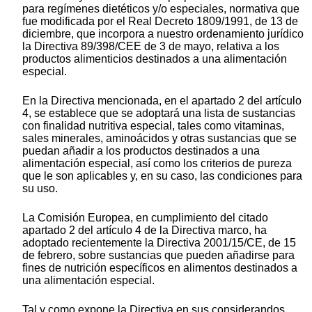
para regímenes dietéticos y/o especiales, normativa que
fue modificada por el Real Decreto 1809/1991, de 13 de
diciembre, que incorpora a nuestro ordenamiento jurídico
la Directiva 89/398/CEE de 3 de mayo, relativa a los
productos alimenticios destinados a una alimentación
especial.
En la Directiva mencionada, en el apartado 2 del artículo
4, se establece que se adoptará una lista de sustancias
con finalidad nutritiva especial, tales como vitaminas,
sales minerales, aminoácidos y otras sustancias que se
puedan añadir a los productos destinados a una
alimentación especial, así como los criterios de pureza
que le son aplicables y, en su caso, las condiciones para
su uso.
La Comisión Europea, en cumplimiento del citado
apartado 2 del artículo 4 de la Directiva marco, ha
adoptado recientemente la Directiva 2001/15/CE, de 15
de febrero, sobre sustancias que pueden añadirse para
fines de nutrición específicos en alimentos destinados a
una alimentación especial.
Tal y como expone la Directiva en sus considerandos,