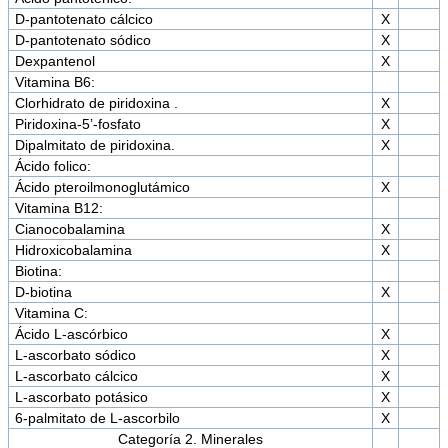
D-pantotenato cálcico
X
D-pantotenato sódico
X
Dexpantenol
X
Vitamina B6:
Clorhidrato de piridoxina .
X
Piridoxina-5’-fosfato
X
Dipalmitato de piridoxina.
X
Ácido folico:
Ácido pteroilmonoglutámico
X
Vitamina B12:
Cianocobalamina
X
Hidroxicobalamina
X
Biotina:
D-biotina
X
Vitamina C:
Ácido L-ascórbico
X
L-ascorbato sódico
X
L-ascorbato cálcico
X
L-ascorbato potásico
X
6-palmitato de L-ascorbilo
X
Categoría 2. Minerales