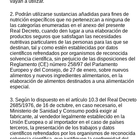
vayan a utilizar.
2. Podrán utilizarse sustancias añadidas para fines de
nutrición específicos que no pertenezcan a ninguna de
las categorías enumeradas en el anexo del presente
Real Decreto, cuando den lugar a una elaboración de
productos seguros que satisfagan las necesidades
nutritivas particulares de las personas para las que se
destinan, tal y como estén establecidas por datos
científicos refrendados por organismos de reconocida
solvencia científica, sin perjuicio de las disposiciones del
Reglamento (CE) número 258/97 del Parlamento
Europeo y del Consejo, de 27 de enero, sobre nuevos
alimentos y nuevos ingredientes alimentarios, en la
elaboración de alimentos destinados a una alimentación
especial.
3. Según lo dispuesto en el artículo 10.3 del Real Decreto
2685/1976, de 16 de octubre, en caso necesario, el
Ministerio de Sanidad y Consumo podrá exigir al
fabricante, al vendedor legalmente establecido en la
Unión Europea o al importador en el caso de países
terceros, la presentación de los trabajos y datos
científicos refrendados por los organismos de reconocida
solvencia científica, que justifiquen la conformidad del