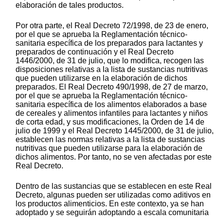
elaboración de tales productos.
Por otra parte, el Real Decreto 72/1998, de 23 de enero,
por el que se aprueba la Reglamentación técnico-
sanitaria específica de los preparados para lactantes y
preparados de continuación y el Real Decreto
1446/2000, de 31 de julio, que lo modifica, recogen las
disposiciones relativas a la lista de sustancias nutritivas
que pueden utilizarse en la elaboración de dichos
preparados. El Real Decreto 490/1998, de 27 de marzo,
por el que se aprueba la Reglamentación técnico-
sanitaria específica de los alimentos elaborados a base
de cereales y alimentos infantiles para lactantes y niños
de corta edad, y sus modificaciones, la Orden de 14 de
julio de 1999 y el Real Decreto 1445/2000, de 31 de julio,
establecen las normas relativas a la lista de sustancias
nutritivas que pueden utilizarse para la elaboración de
dichos alimentos. Por tanto, no se ven afectadas por este
Real Decreto.
Dentro de las sustancias que se establecen en este Real
Decreto, algunas pueden ser utilizadas como aditivos en
los productos alimenticios. En este contexto, ya se han
adoptado y se seguirán adoptando a escala comunitaria