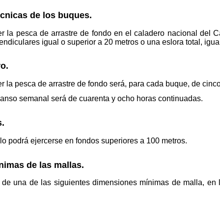
écnicas de los buques.
r la pesca de arrastre de fondo en el caladero nacional del C
diculares igual o superior a 20 metros o una eslora total, igua
o.
er la pesca de arrastre de fondo será, para cada buque, de cinc
canso semanal será de cuarenta y ocho horas continuadas.
.
lo podrá ejercerse en fondos superiores a 100 metros.
imas de las mallas.
 de una de las siguientes dimensiones mínimas de malla, en l