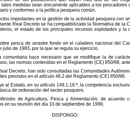
 tales medidas sean únicamente aplicables a los pescadores 
ario y conformes a la política pesquera común.
ctos importantes en la gestión de la actividad pesquera con ar
resente Real Decreto se ha compatibilizado la Normativa de la 
deros, el estado de los principales recursos explotados y la 
obre pesca de arrastre fondo en el caladero nacional del Can
 julio de 1983, por la que se regula su ejercicio.
a comunitaria hace necesario que se modifique la de caráct
aso, las normas contenidas en el Reglamento (CE) 850/98, ante
 Real Decreto, han sido consultadas las Comunidades Autónoma
tes previstos en el artículo 46.2 del Reglamento (CE) 850/98.
e al Estado, en su artículo 149.1.19.ª, la competencia exclusi
básica de ordenación del sector pesquero.
 Ministro de Agricultura, Pesca y Alimentación, de acuerdo
os en su reunión del día 10 de septiembre de 1999,
DISPONGO: