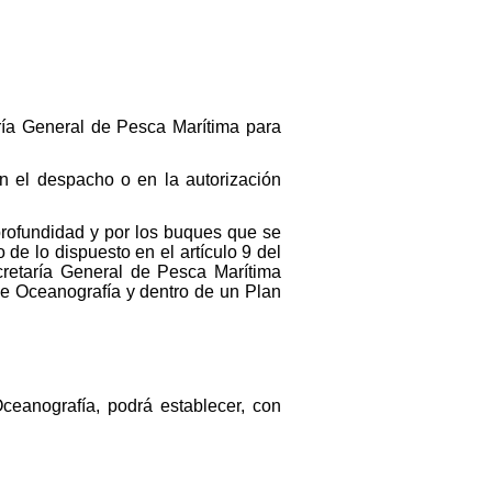
ría General de Pesca Marítima para
en el despacho o en la autorización
profundidad y por los buques que se
 de lo dispuesto en el artículo 9 del
cretaría General de Pesca Marítima
de Oceanografía y dentro de un Plan
Oceanografía, podrá establecer, con