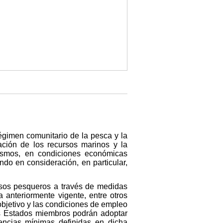
égimen comunitario de la pesca y la
vación de los recursos marinos y la
mismos, en condiciones económicas
do en consideración, en particular,
rsos pesqueros a través de medidas
 anteriormente vigente, entre otros
 objetivo y las condiciones de empleo
los Estados miembros podrán adoptar
encias mínimas definidas en dicha