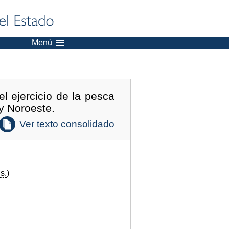
Menú
l ejercicio de la pesca
 y Noroeste.
Ver texto consolidado
s.
)