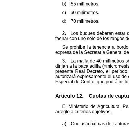
b) 55 milímetros.
c) 60 milímetros.
d) 70 milímetros.
2. Los buques deberán estar d
faenar con uno solo de los rangos d
Se prohíbe la tenencia a bordo
expresa de la Secretaría General d
3. La malla de 40 milímetros só
dirijan a la bacaladilla («micromesi
presente Real Decreto, el período
autorizará expresamente el uso de 
Especial de Control que podrá inclui
Artículo 12. Cuotas de captu
El Ministerio de Agricultura, P
arreglo a criterios objetivos:
a) Cuotas máximas de capturas p