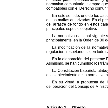
normativa comunitaria, siempre que
compatibles con el Derecho comunit
En este sentido, uno de los aspe
de las mallas autorizadas. En el p
del arrastre de fondo en estos cala
principales especies objetivo.
La normativa nacional vigente s
principalmente, en la Orden de 30 de
La modificación de la normativ
regulación, respetándose, en todo c
En la elaboración del presente
Asimismo, se han cumplido los trámi
La Constitución Española atribuy
el establecimiento de la normativa 
En su virtud, a propuesta del
deliberación del Consejo de Ministr
Artículo 1. Objeto.