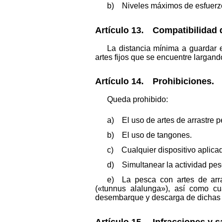
b) Niveles máximos de esfuerz
Artículo 13. Compatibilidad d
La distancia mínima a guardar 
artes fijos que se encuentre largand
Artículo 14. Prohibiciones.
Queda prohibido:
a) El uso de artes de arrastre p
b) El uso de tangones.
c) Cualquier dispositivo aplicado
d) Simultanear la actividad pes
e) La pesca con artes de arras
(«tunnus alalunga»), así como cu
desembarque y descarga de dichas 