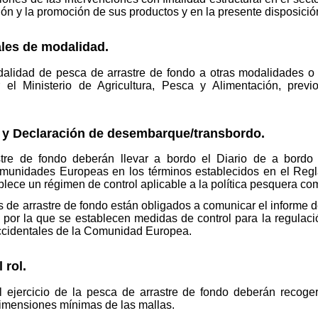
ión y la promoción de sus productos y en la presente disposició
les de modalidad.
lidad de pesca de arrastre de fondo a otras modalidades o 
el Ministerio de Agricultura, Pesca y Alimentación, previ
o y Declaración de desembarque/transbordo.
re de fondo deberán llevar a bordo el Diario de a bordo 
munidades Europeas en los términos establecidos en el Regl
blece un régimen de control aplicable a la política pesquera co
 de arrastre de fondo están obligados a comunicar el informe d
 por la que se establecen medidas de control para la regulació
ccidentales de la Comunidad Europea.
 rol.
 ejercicio de la pesca de arrastre de fondo deberán recoger
imensiones mínimas de las mallas.