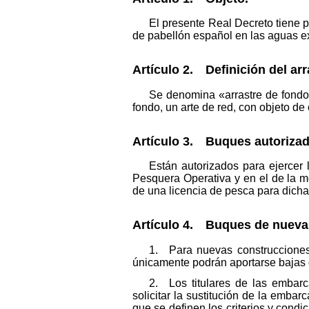
El presente Real Decreto tiene p
de pabellón español en las aguas ex
Artículo 2. Definición del arr
Se denomina «arrastre de fondo
fondo, un arte de red, con objeto d
Artículo 3. Buques autorizado
Están autorizados para ejercer 
Pesquera Operativa y en el de la m
de una licencia de pesca para dicha
Artículo 4. Buques de nueva
1. Para nuevas construcciones
únicamente podrán aportarse bajas 
2. Los titulares de las embarc
solicitar la sustitución de la emba
que se definen los criterios y condic