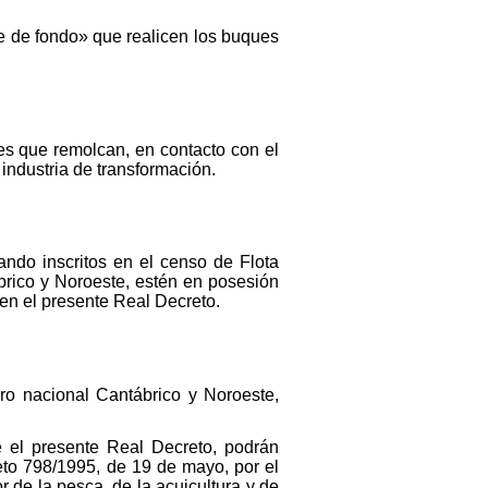
tre de fondo» que realicen los buques
s que remolcan, en contacto con el
industria de transformación.
ando inscritos en el censo de Flota
brico y Noroeste, estén en posesión
en el presente Real Decreto.
ro nacional Cantábrico y Noroeste,
e el presente Real Decreto, podrán
reto 798/1995, de 19 de mayo, por el
or de la pesca, de la acuicultura y de