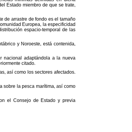
del Estado miembro de que se trate,
te de arrastre de fondo es el tamaño
Comunidad Europea, la especificidad
distribución espacio-temporal de las
tábrico y Noroeste, está contenida,
er nacional adaptándola a la nueva
riormente citado.
s, así como los sectores afectados.
va sobre la pesca marítima, así como
 con el Consejo de Estado y previa