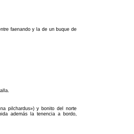
entre faenando y la de un buque de
alla.
na pilchardus») y bonito del norte
ibida además la tenencia a bordo,