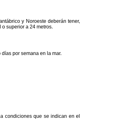
antábrico y Noroeste deberán tener,
l o superior a 24 metros.
o días por semana en la mar.
a condiciones que se indican en el