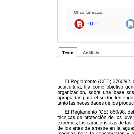
Otros formatos:
PDF
Texto
Análisis
El Reglamento (CEE) 3760/92, d
acuicultura, fija como objetivo ge
organización, sobre una base sos
apropiadas para el sector, teniend
tanto las necesidades de los produ
El Reglamento (CE) 850/98, del
técnicas de protección de los juve
extremos, las características de las
de los artes de arrastre en la agu
medidas para la conservación y g