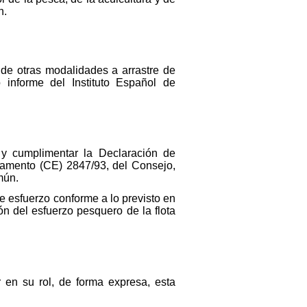
n.
de otras modalidades a arrastre de
o informe del Instituto Español de
y cumplimentar la Declaración de
amento (CE) 2847/93, del Consejo,
mún.
e esfuerzo conforme a lo previsto en
n del esfuerzo pesquero de la flota
 en su rol, de forma expresa, esta