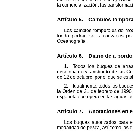
la comercialización, las transformac
Artículo 5. Cambios tempora
Los cambios temporales de moda
fondo podrán ser autorizados por 
Oceanografía.
Artículo 6. Diario de a bord
1. Todos los buques de arrast
desembarque/transbordo de las Co
de 12 de octubre, por el que se esta
2. Igualmente, todos los buques
la Orden de 21 de febrero de 1996,
española que opera en las aguas o
Artículo 7. Anotaciones en el
Los buques autorizados para el
modalidad de pesca, así como las d