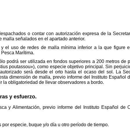
espachados o contar con autorización expresa de la Secreta
e malla señalados en el apartado anterior.
 y el uso de redes de malla mínima inferior a la que figure 
e Pesca Marítima.
lo podrá ser utilizada en fondos superiores a 200 metros de 
stius poutassou»), como especie objetivo principal. Sin perjuicio
 autorizado será desde el orto hasta el ocaso del sol. La Se
esta dimensión de malla, previo informe del Instituto Español 
r la obligatoriedad de llevar observadores a bordo.
ras y esfuerzo.
esca y Alimentación, previo informe del Instituto Español de 
or especie, buque y/o día u otro período de tiempo.