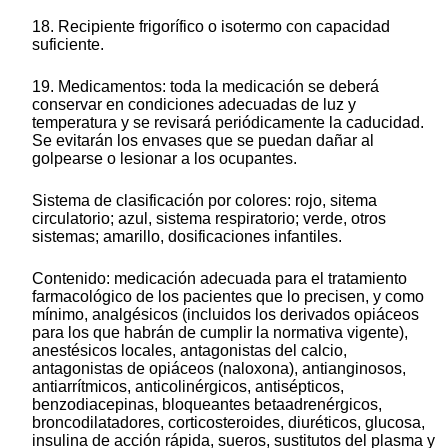
18. Recipiente frigorífico o isotermo con capacidad
suficiente.
19. Medicamentos: toda la medicación se deberá
conservar en condiciones adecuadas de luz y
temperatura y se revisará periódicamente la caducidad.
Se evitarán los envases que se puedan dañar al
golpearse o lesionar a los ocupantes.
Sistema de clasificación por colores: rojo, sitema
circulatorio; azul, sistema respiratorio; verde, otros
sistemas; amarillo, dosificaciones infantiles.
Contenido: medicación adecuada para el tratamiento
farmacológico de los pacientes que lo precisen, y como
mínimo, analgésicos (incluidos los derivados opiáceos
para los que habrán de cumplir la normativa vigente),
anestésicos locales, antagonistas del calcio,
antagonistas de opiáceos (naloxona), antianginosos,
antiarrítmicos, anticolinérgicos, antisépticos,
benzodiacepinas, bloqueantes betaadrenérgicos,
broncodilatadores, corticosteroides, diuréticos, glucosa,
insulina de acción rápida, sueros, sustitutos del plasma y