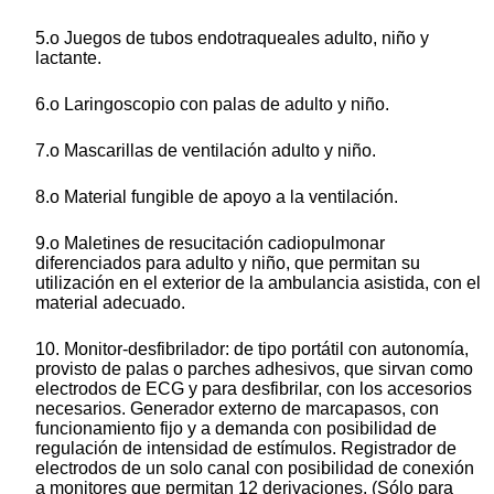
5.o Juegos de tubos endotraqueales adulto, niño y
lactante.
6.o Laringoscopio con palas de adulto y niño.
7.o Mascarillas de ventilación adulto y niño.
8.o Material fungible de apoyo a la ventilación.
9.o Maletines de resucitación cadiopulmonar
diferenciados para adulto y niño, que permitan su
utilización en el exterior de la ambulancia asistida, con el
material adecuado.
10. Monitor-desfibrilador: de tipo portátil con autonomía,
provisto de palas o parches adhesivos, que sirvan como
electrodos de ECG y para desfibrilar, con los accesorios
necesarios. Generador externo de marcapasos, con
funcionamiento fijo y a demanda con posibilidad de
regulación de intensidad de estímulos. Registrador de
electrodos de un solo canal con posibilidad de conexión
a monitores que permitan 12 derivaciones. (Sólo para