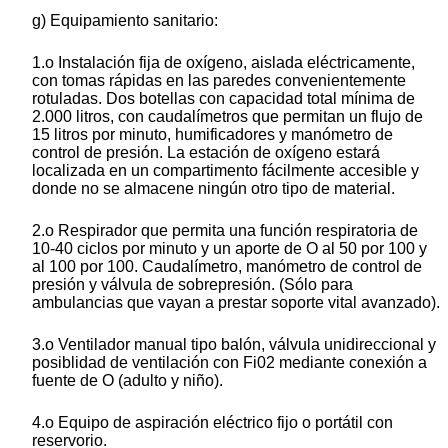
g) Equipamiento sanitario:
1.o Instalación fija de oxígeno, aislada eléctricamente,
con tomas rápidas en las paredes convenientemente
rotuladas. Dos botellas con capacidad total mínima de
2.000 litros, con caudalímetros que permitan un flujo de
15 litros por minuto, humificadores y manómetro de
control de presión. La estación de oxígeno estará
localizada en un compartimento fácilmente accesible y
donde no se almacene ningún otro tipo de material.
2.o Respirador que permita una función respiratoria de
10-40 ciclos por minuto y un aporte de O al 50 por 100 y
al 100 por 100. Caudalímetro, manómetro de control de
presión y válvula de sobrepresión. (Sólo para
ambulancias que vayan a prestar soporte vital avanzado).
3.o Ventilador manual tipo balón, válvula unidireccional y
posiblidad de ventilación con Fi02 mediante conexión a
fuente de O (adulto y niño).
4.o Equipo de aspiración eléctrico fijo o portátil con
reservorio.