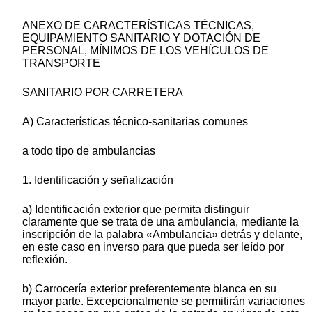
ANEXO DE CARACTERÍSTICAS TÉCNICAS,
EQUIPAMIENTO SANITARIO Y DOTACIÓN DE
PERSONAL, MÍNIMOS DE LOS VEHÍCULOS DE
TRANSPORTE
SANITARIO POR CARRETERA
A) Características técnico-sanitarias comunes
a todo tipo de ambulancias
1. Identificación y señalización
a) Identificación exterior que permita distinguir
claramente que se trata de una ambulancia, mediante la
inscripción de la palabra «Ambulancia» detrás y delante,
en este caso en inverso para que pueda ser leído por
reflexión.
b) Carrocería exterior preferentemente blanca en su
mayor parte. Excepcionalmente se permitirán variaciones