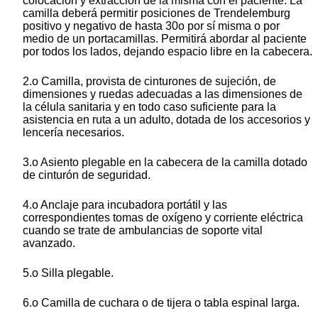
colocación y extracción de la misma con el paciente. La
camilla deberá permitir posiciones de Trendelemburg
positivo y negativo de hasta 30o por sí misma o por
medio de un portacamillas. Permitirá abordar al paciente
por todos los lados, dejando espacio libre en la cabecera.
2.o Camilla, provista de cinturones de sujeción, de
dimensiones y ruedas adecuadas a las dimensiones de
la célula sanitaria y en todo caso suficiente para la
asistencia en ruta a un adulto, dotada de los accesorios y
lencería necesarios.
3.o Asiento plegable en la cabecera de la camilla dotado
de cinturón de seguridad.
4.o Anclaje para incubadora portátil y las
correspondientes tomas de oxígeno y corriente eléctrica
cuando se trate de ambulancias de soporte vital
avanzado.
5.o Silla plegable.
6.o Camilla de cuchara o de tijera o tabla espinal larga.