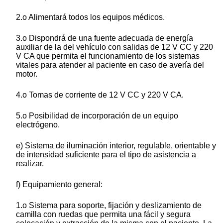
2.o Alimentará todos los equipos médicos.
3.o Dispondrá de una fuente adecuada de energía
auxiliar de la del vehículo con salidas de 12 V CC y 220
V CA que permita el funcionamiento de los sistemas
vitales para atender al paciente en caso de avería del
motor.
4.o Tomas de corriente de 12 V CC y 220 V CA.
5.o Posibilidad de incorporación de un equipo
electrógeno.
e) Sistema de iluminación interior, regulable, orientable y
de intensidad suficiente para el tipo de asistencia a
realizar.
f) Equipamiento general:
1.o Sistema para soporte, fijación y deslizamiento de
camilla con ruedas que permita una fácil y segura