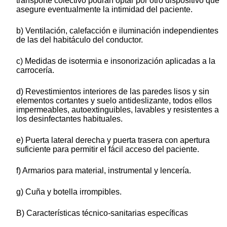
transporte colectivo podrán optar por otro dispositivo que
asegure eventualmente la intimidad del paciente.
b) Ventilación, calefacción e iluminación independientes
de las del habitáculo del conductor.
c) Medidas de isotermia e insonorización aplicadas a la
carrocería.
d) Revestimientos interiores de las paredes lisos y sin
elementos cortantes y suelo antideslizante, todos ellos
impermeables, autoextinguibles, lavables y resistentes a
los desinfectantes habituales.
e) Puerta lateral derecha y puerta trasera con apertura
suficiente para permitir el fácil acceso del paciente.
f) Armarios para material, instrumental y lencería.
g) Cuña y botella irrompibles.
B) Características técnico-sanitarias específicas