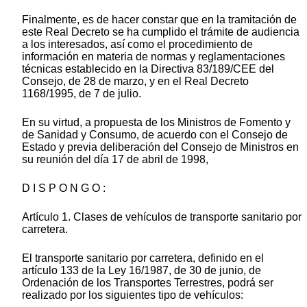
Finalmente, es de hacer constar que en la tramitación de
este Real Decreto se ha cumplido el trámite de audiencia
a los interesados, así como el procedimiento de
información en materia de normas y reglamentaciones
técnicas establecido en la Directiva 83/189/CEE del
Consejo, de 28 de marzo, y en el Real Decreto
1168/1995, de 7 de julio.
En su virtud, a propuesta de los Ministros de Fomento y
de Sanidad y Consumo, de acuerdo con el Consejo de
Estado y previa deliberación del Consejo de Ministros en
su reunión del día 17 de abril de 1998,
D I S P O N G O :
Artículo 1. Clases de vehículos de transporte sanitario por
carretera.
El transporte sanitario por carretera, definido en el
artículo 133 de la Ley 16/1987, de 30 de junio, de
Ordenación de los Transportes Terrestres, podrá ser
realizado por los siguientes tipo de vehículos: