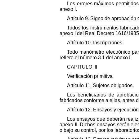
Los errores máximos permitidos
anexo I.
Artículo 9. Signo de aprobación
Todos los instrumentos fabrica
anexo I del Real Decreto 1616/1985
Artículo 10. Inscripciones.
Todo manómetro electrónico par
refiere el número 3.1 del anexo I.
CAPITULO III
Verificación primitiva
Artículo 11. Sujetos obligados.
Los beneficiarios de aprobacio
fabricados conforme a ellas, antes d
Artículo 12. Ensayos y ejecución
Los ensayos que deberán realizar
anexo II. Dichos ensayos serán eje
o bajo su control, por los laboratori