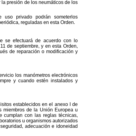
 la presión de los neumáticos de los
e uso privado podrán someterlos
periódica, reguladas en esta Orden.
ue se efectuará de acuerdo con lo
 11 de septiembre, y en esta Orden,
spués de reparación o modificación y
ervicio los manómetros electrónicos
iempre y cuando estén instalados y
uisitos establecidos en el anexo I de
os miembros de la Unión Europea u
e cumplan con las reglas técnicas,
boratorios u organismos autorizados
, seguridad, adecuación e idoneidad