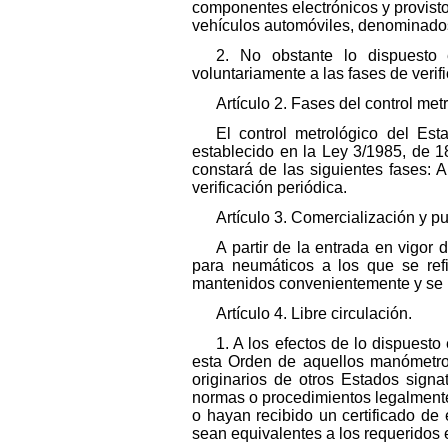
componentes electrónicos y provisto
vehículos automóviles, denominado
2. No obstante lo dispuesto 
voluntariamente a las fases de verif
Artículo 2. Fases del control met
El control metrológico del Es
establecido en la Ley 3/1985, de 1
constará de las siguientes fases: A
verificación periódica.
Artículo 3. Comercialización y pu
A partir de la entrada en vigor
para neumáticos a los que se refi
mantenidos convenientemente y se ut
Artículo 4. Libre circulación.
1. A los efectos de lo dispuesto
esta Orden de aquellos manómetro
originarios de otros Estados sign
normas o procedimientos legalmente
o hayan recibido un certificado de
sean equivalentes a los requeridos 