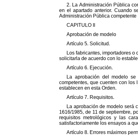
2. La Administración Pública c
en el apartado anterior. Cuando s
Administración Pública competente 
CAPITULO II
Aprobación de modelo
Artículo 5. Solicitud.
Los fabricantes, importadores o
solicitarla de acuerdo con lo estab
Artículo 6. Ejecución.
La aprobación del modelo se l
competentes, que cuenten con los l
establecen en esta Orden.
Artículo 7. Requisitos.
La aprobación de modelo será co
1616/1985, de 11 de septiembre, por
requisitos metrológicos y las car
satisfactoriamente los ensayos a que
Artículo 8. Errores máximos perm