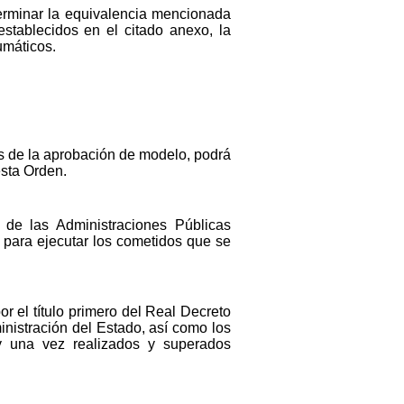
terminar la equivalencia mencionada
stablecidos en el citado anexo, la
umáticos.
as de la aprobación de modelo, podrá
esta Orden.
 de las Administraciones Públicas
 para ejecutar los cometidos que se
r el título primero del Real Decreto
inistración del Estado, así como los
, y una vez realizados y superados