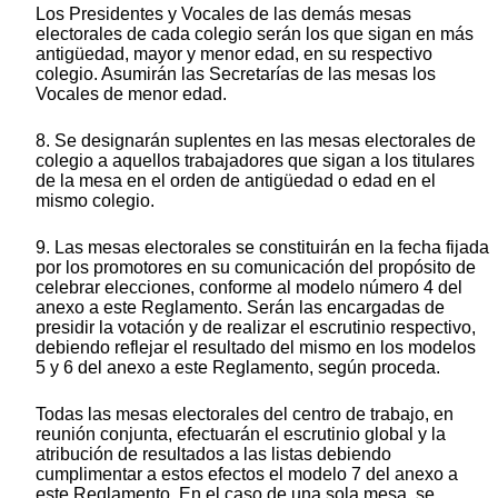
Los Presidentes y Vocales de las demás mesas
electorales de cada colegio serán los que sigan en más
antigüedad, mayor y menor edad, en su respectivo
colegio. Asumirán las Secretarías de las mesas los
Vocales de menor edad.
8. Se designarán suplentes en las mesas electorales de
colegio a aquellos trabajadores que sigan a los titulares
de la mesa en el orden de antigüedad o edad en el
mismo colegio.
9. Las mesas electorales se constituirán en la fecha fijada
por los promotores en su comunicación del propósito de
celebrar elecciones, conforme al modelo número 4 del
anexo a este Reglamento. Serán las encargadas de
presidir la votación y de realizar el escrutinio respectivo,
debiendo reflejar el resultado del mismo en los modelos
5 y 6 del anexo a este Reglamento, según proceda.
Todas las mesas electorales del centro de trabajo, en
reunión conjunta, efectuarán el escrutinio global y la
atribución de resultados a las listas debiendo
cumplimentar a estos efectos el modelo 7 del anexo a
este Reglamento. En el caso de una sola mesa, se