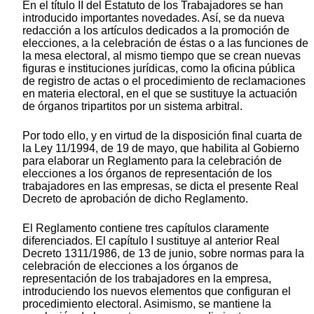
En el título II del Estatuto de los Trabajadores se han
introducido importantes novedades. Así, se da nueva
redacción a los artículos dedicados a la promoción de
elecciones, a la celebración de éstas o a las funciones de
la mesa electoral, al mismo tiempo que se crean nuevas
figuras e instituciones jurídicas, como la oficina pública
de registro de actas o el procedimiento de reclamaciones
en materia electoral, en el que se sustituye la actuación
de órganos tripartitos por un sistema arbitral.
Por todo ello, y en virtud de la disposición final cuarta de
la Ley 11/1994, de 19 de mayo, que habilita al Gobierno
para elaborar un Reglamento para la celebración de
elecciones a los órganos de representación de los
trabajadores en las empresas, se dicta el presente Real
Decreto de aprobación de dicho Reglamento.
El Reglamento contiene tres capítulos claramente
diferenciados. El capítulo I sustituye al anterior Real
Decreto 1311/1986, de 13 de junio, sobre normas para la
celebración de elecciones a los órganos de
representación de los trabajadores en la empresa,
introduciendo los nuevos elementos que configuran el
procedimiento electoral. Asimismo, se mantiene la