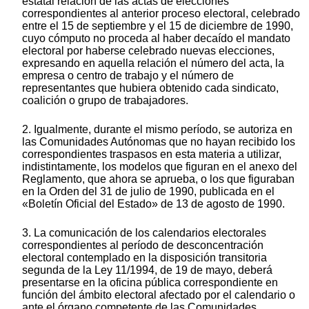
estatal relación de las actas de elecciones
correspondientes al anterior proceso electoral, celebrado
entre el 15 de septiembre y el 15 de diciembre de 1990,
cuyo cómputo no proceda al haber decaído el mandato
electoral por haberse celebrado nuevas elecciones,
expresando en aquella relación el número del acta, la
empresa o centro de trabajo y el número de
representantes que hubiera obtenido cada sindicato,
coalición o grupo de trabajadores.
2. Igualmente, durante el mismo período, se autoriza en
las Comunidades Autónomas que no hayan recibido los
correspondientes traspasos en esta materia a utilizar,
indistintamente, los modelos que figuran en el anexo del
Reglamento, que ahora se aprueba, o los que figuraban
en la Orden del 31 de julio de 1990, publicada en el
«Boletín Oficial del Estado» de 13 de agosto de 1990.
3. La comunicación de los calendarios electorales
correspondientes al período de desconcentración
electoral contemplado en la disposición transitoria
segunda de la Ley 11/1994, de 19 de mayo, deberá
presentarse en la oficina pública correspondiente en
función del ámbito electoral afectado por el calendario o
ante el órgano competente de las Comunidades