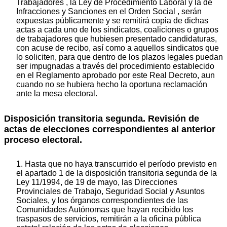
Trabajadores , la Ley de Procedimiento Laboral y la de
Infracciones y Sanciones en el Orden Social , serán
expuestas públicamente y se remitirá copia de dichas
actas a cada uno de los sindicatos, coaliciones o grupos
de trabajadores que hubiesen presentado candidaturas,
con acuse de recibo, así como a aquellos sindicatos que
lo soliciten, para que dentro de los plazos legales puedan
ser impugnadas a través del procedimiento establecido
en el Reglamento aprobado por este Real Decreto, aun
cuando no se hubiera hecho la oportuna reclamación
ante la mesa electoral.
Disposición transitoria segunda. Revisión de
actas de elecciones correspondientes al anterior
proceso electoral.
1. Hasta que no haya transcurrido el período previsto en
el apartado 1 de la disposición transitoria segunda de la
Ley 11/1994, de 19 de mayo, las Direcciones
Provinciales de Trabajo, Seguridad Social y Asuntos
Sociales, y los órganos correspondientes de las
Comunidades Autónomas que hayan recibido los
traspasos de servicios, remitirán a la oficina pública