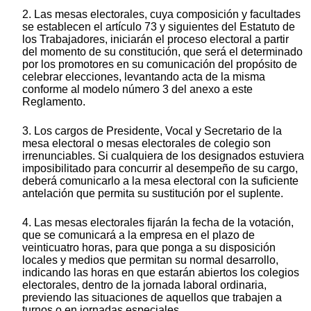
2. Las mesas electorales, cuya composición y facultades
se establecen el artículo 73 y siguientes del Estatuto de
los Trabajadores, iniciarán el proceso electoral a partir
del momento de su constitución, que será el determinado
por los promotores en su comunicación del propósito de
celebrar elecciones, levantando acta de la misma
conforme al modelo número 3 del anexo a este
Reglamento.
3. Los cargos de Presidente, Vocal y Secretario de la
mesa electoral o mesas electorales de colegio son
irrenunciables. Si cualquiera de los designados estuviera
imposibilitado para concurrir al desempeño de su cargo,
deberá comunicarlo a la mesa electoral con la suficiente
antelación que permita su sustitución por el suplente.
4. Las mesas electorales fijarán la fecha de la votación,
que se comunicará a la empresa en el plazo de
veinticuatro horas, para que ponga a su disposición
locales y medios que permitan su normal desarrollo,
indicando las horas en que estarán abiertos los colegios
electorales, dentro de la jornada laboral ordinaria,
previendo las situaciones de aquellos que trabajen a
turnos o en jornadas especiales.