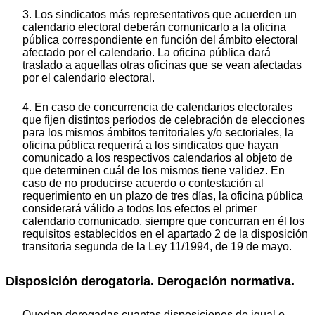
3. Los sindicatos más representativos que acuerden un
calendario electoral deberán comunicarlo a la oficina
pública correspondiente en función del ámbito electoral
afectado por el calendario. La oficina pública dará
traslado a aquellas otras oficinas que se vean afectadas
por el calendario electoral.
4. En caso de concurrencia de calendarios electorales
que fijen distintos períodos de celebración de elecciones
para los mismos ámbitos territoriales y/o sectoriales, la
oficina pública requerirá a los sindicatos que hayan
comunicado a los respectivos calendarios al objeto de
que determinen cuál de los mismos tiene validez. En
caso de no producirse acuerdo o contestación al
requerimiento en un plazo de tres días, la oficina pública
considerará válido a todos los efectos el primer
calendario comunicado, siempre que concurran en él los
requisitos establecidos en el apartado 2 de la disposición
transitoria segunda de la Ley 11/1994, de 19 de mayo.
Disposición derogatoria. Derogación normativa.
Quedan derogadas cuantas disposiciones de igual o