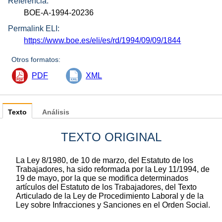
Referencia:
BOE-A-1994-20236
Permalink ELI:
https://www.boe.es/eli/es/rd/1994/09/09/1844
Otros formatos:
PDF
XML
Texto
Análisis
TEXTO ORIGINAL
La Ley 8/1980, de 10 de marzo, del Estatuto de los
Trabajadores, ha sido reformada por la Ley 11/1994, de
19 de mayo, por la que se modifica determinados
artículos del Estatuto de los Trabajadores, del Texto
Articulado de la Ley de Procedimiento Laboral y de la
Ley sobre Infracciones y Sanciones en el Orden Social.