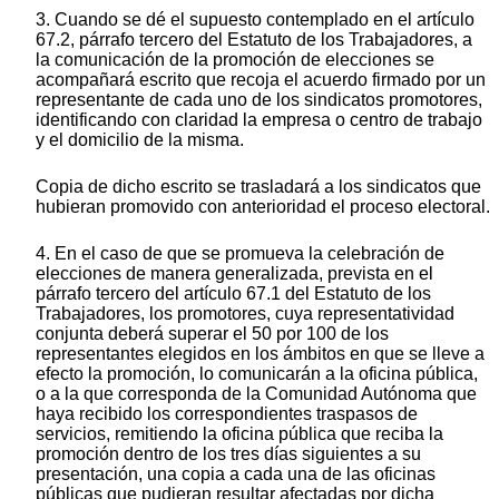
3. Cuando se dé el supuesto contemplado en el artículo
67.2, párrafo tercero del Estatuto de los Trabajadores, a
la comunicación de la promoción de elecciones se
acompañará escrito que recoja el acuerdo firmado por un
representante de cada uno de los sindicatos promotores,
identificando con claridad la empresa o centro de trabajo
y el domicilio de la misma.
Copia de dicho escrito se trasladará a los sindicatos que
hubieran promovido con anterioridad el proceso electoral.
4. En el caso de que se promueva la celebración de
elecciones de manera generalizada, prevista en el
párrafo tercero del artículo 67.1 del Estatuto de los
Trabajadores, los promotores, cuya representatividad
conjunta deberá superar el 50 por 100 de los
representantes elegidos en los ámbitos en que se lleve a
efecto la promoción, lo comunicarán a la oficina pública,
o a la que corresponda de la Comunidad Autónoma que
haya recibido los correspondientes traspasos de
servicios, remitiendo la oficina pública que reciba la
promoción dentro de los tres días siguientes a su
presentación, una copia a cada una de las oficinas
públicas que pudieran resultar afectadas por dicha