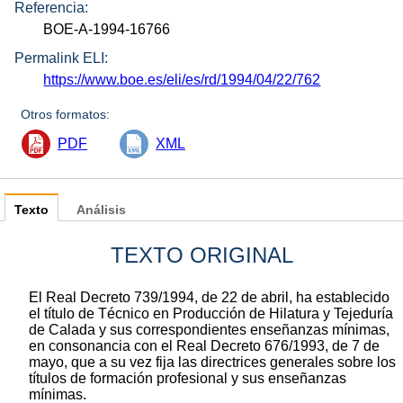
Referencia:
BOE-A-1994-16766
Permalink ELI:
https://www.boe.es/eli/es/rd/1994/04/22/762
Otros formatos:
PDF
XML
Texto
Análisis
TEXTO ORIGINAL
El Real Decreto 739/1994, de 22 de abril, ha establecido
el título de Técnico en Producción de Hilatura y Tejeduría
de Calada y sus correspondientes enseñanzas mínimas,
en consonancia con el Real Decreto 676/1993, de 7 de
mayo, que a su vez fija las directrices generales sobre los
títulos de formación profesional y sus enseñanzas
mínimas.