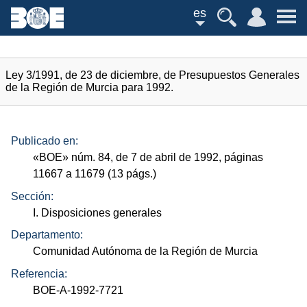
es
Ley 3/1991, de 23 de diciembre, de Presupuestos Generales
de la Región de Murcia para 1992.
Publicado en:
«
BOE
»
núm.
84, de 7 de abril de 1992, páginas
11667 a 11679 (13
págs.
)
Sección:
I. Disposiciones generales
Departamento:
Comunidad Autónoma de la Región de Murcia
Referencia:
BOE-A-1992-7721