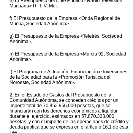
e) El Presupuesto del Ente Público <Radio Televisión
Murciana> R. T. V. Mur.
f) El Presupuesto de la Empresa <Onda Regional de
Murcia, Sociedad Anónima>.
g) El Presupuesto de la Empresa <Teletrés, Sociedad
Anónima>.
h) El Presupuesto de la Empresa <Murcia 92, Sociedad
Anónima>.
i) El Programa de Actuación, Financiación e Inversiones
de la Sociedad para la <Promoción Turística del
Noroeste, Sociedad Anónima>.
2. En el Estado de Gastos del Presupuesto de la
Comunidad Autónoma, se conceden créditos por un
importe total de 70.853.956.000 pesetas, que se
financiarán con los derechos económicos a liquidar
durante el ejercicio, estimados en 57.870.333.000
pesetas, y con el importe de las operaciones de crédito y
deuda pública que se expresa en el artículo 16.1 de esta
Ley.