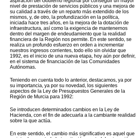
aspiración del Gobierno regional por conseguir un mayor
nivel de prestación de servicios públicos y una mejora de
su calidad a través de un reparto más extendido de los
mismos, y, de otro, la profundización en la política,
iniciada hace tres años, en la mejora de la dotación de
infraestructura, así como la exigencia de mantenernos
dentro del margen de endeudamiento que la realidad
financiera de la Región nos permite. En este sentido, se
realiza un profundo esfuerzo en orden a incrementar
nuestros ingresos corrientes, todo ello sin olvidar que
1992, es el inicio de una nueva etapa, hoy aún por definir,
en el sistema de financiación de las Comunidades
Autónomas.
Teniendo en cuenta todo lo anterior, destacamos, ya por
su importancia, ya por su novedad, los siguientes
aspectos de la Ley de Presupuestos Generales de la
Región de Murcia para 1992:
Se introducen determinados cambios en la Ley de
Hacienda, con el fin de adecuarla a la cambiante realidad
sobre la que actúa.
En este sentido, el cambio más significativo es aquel que