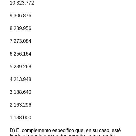
10 323.772
9 306.876
8 289.956
7 273.084
6 256.164
5 239.268
4 213.948
3 188.640
2 163.296
1 138.000
D) El complemento específico que, en su caso, esté
fijado al puesto que se desempeñe, cuya cuantía