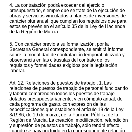
4. La contratación podrá exceder del ejercicio
presupuestario, siempre que se trate de la ejecución de
obras y servicios vinculados a planes de inversiones de
carácter plurianual, que cumplan los requisitos que para
estos se prevén en el artículo 35 de la Ley de Hacienda
de la Región de Murcia.
5. Con carácter previo a su formalización, por la
Secretaría General correspondiente, se emitirá informe
sobre la modalidad de contratación temporal utilizada y
observancia en las cláusulas del contrato de los
requisitos y formalidades exigidos por la legislación
laboral.
Art. 12. Relaciones de puestos de trabajo . 1. Las
relaciones de puestos de trabajo de personal funcioanrio
y laboral comprenden todos los puestos de trabajo
dotados presupuestariamente, y en cómputo anual, de
cada programa de gasto, con expresión de las
especificaciones que establece el artículo 19 de la Ley
3/1986, de 19 de marzo, de la Función Pública de la
Región de Murcia. La creación, modificación, refundición
y supresión de puestos de trabajo, sólo tendrá efecto
cuando se haya incluido en la correspondiente relación