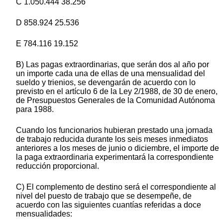
C 1.050.444 38.256
D 858.924 25.536
E 784.116 19.152
B) Las pagas extraordinarias, que serán dos al año por
un importe cada una de ellas de una mensualidad del
sueldo y trienios, se devengarán de acuerdo con lo
previsto en el artículo 6 de la Ley 2/1988, de 30 de enero,
de Presupuestos Generales de la Comunidad Autónoma
para 1988.
Cuando los funcionarios hubieran prestado una jornada
de trabajo reducida durante los seis meses inmediatos
anteriores a los meses de junio o diciembre, el importe de
la paga extraordinaria experimentará la correspondiente
reducción proporcional.
C) El complemento de destino será el correspondiente al
nivel del puesto de trabajo que se desempeñe, de
acuerdo con las siguientes cuantías referidas a doce
mensualidades: