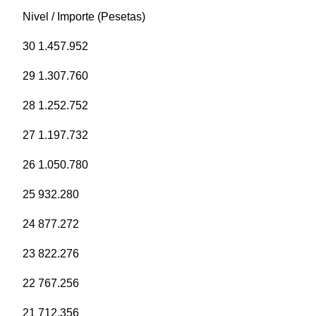
Nivel / Importe (Pesetas)
30 1.457.952
29 1.307.760
28 1.252.752
27 1.197.732
26 1.050.780
25 932.280
24 877.272
23 822.276
22 767.256
21 712.356