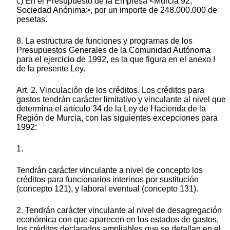
c) En el Presupuesto de la Empresa <Murcia 92,
Sociedad Anónima>, por un importe de 248.000.000 de
pesetas.
8. La estructura de funciones y programas de los
Presupuestos Generales de la Comunidad Autónoma
para el ejercicio de 1992, es la que figura en el anexo I
de la presente Ley.
Art. 2. Vinculación de los créditos. Los créditos para
gastos tendrán carácter limitativo y vinculante al nivel que
determina el artículo 34 de la Ley de Hacienda de la
Región de Murcia, con las siguientes excepciones para
1992:
1.
Tendrán carácter vinculante a nivel de concepto los
créditos para funcionarios interinos por sustitución
(concepto 121), y laboral eventual (concepto 131).
2. Tendrán carácter vinculante al nivel de desagregación
económica con que aparecen en los estados de gastos,
los créditos declarados ampliables que se detallan en el