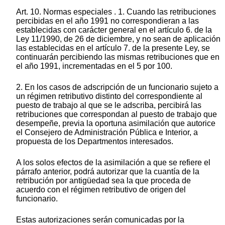
Art. 10. Normas especiales . 1. Cuando las retribuciones
percibidas en el año 1991 no correspondieran a las
establecidas con carácter general en el artículo 6. de la
Ley 11/1990, de 26 de diciembre, y no sean de aplicación
las establecidas en el artículo 7. de la presente Ley, se
continuarán percibiendo las mismas retribuciones que en
el año 1991, incrementadas en el 5 por 100.
2. En los casos de adscripción de un funcionario sujeto a
un régimen retributivo distinto del correspondiente al
puesto de trabajo al que se le adscriba, percibirá las
retribuciones que correspondan al puesto de trabajo que
desempeñe, previa la oportuna asimilación que autorice
el Consejero de Administración Pública e Interior, a
propuesta de los Departmentos interesados.
A los solos efectos de la asimilación a que se refiere el
párrafo anterior, podrá autorizar que la cuantía de la
retribución por antigüedad sea la que proceda de
acuerdo con el régimen retributivo de origen del
funcionario.
Estas autorizaciones serán comunicadas por la