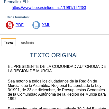
Permalink ELI:
https://www.boe.es/eli/es-mc/l/1991/12/23/3
Otros formatos:
PDF
XML
Texto
Análisis
TEXTO ORIGINAL
EL PRESIDENTE DE LA COMUNIDAD AUTONOMA DE
LA REGION DE MURCIA
Sea notorio a todos los ciudadanos de la Región de
Murcia, que la Asamblea Regional ha aprobado la Ley
3/1991, de 23 de diciembre, de Presupuestos Generales
de la Comunidad Autónoma de la Región de Murcia para
1992.
Por consiguiente, al amparo del artículo 30.2 del Estatuto