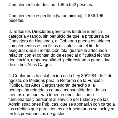
Complemento de destino: 1.865.052 pesetas.
Complemento específico (valor mínimo): 1.886.196
pesetas.
3. Todos los Directores generales tendrán idéntica
categoría y rango, sin perjuicio de que, a propuesta del
Consejero de Hacienda, el Gobierno pueda establecer
complementos específicos distintos, con el fin de
asegurar que su retribución total guarde la adecuada
relación con el contenido de especial dificultad técnica,
dedicación, responsabilidad, peligrosidad o penosidad
de dichos Altos Cargos.
4. Conforme a lo establecido en la Ley 30/1984, de 2 de
agosto, de Medidas para la Reforma de la Función
Pública, los Altos Cargos tendrán derecho a la
percepción referida a catorce mensualidades, de los
trienios que pudieran tener reconocidos como
funcionarios y personal al servicio del Estado y de las
Administraciones Públicas, que se abonarán con cargo a
los créditos que para trienios de funcionarios se incluyen
en los presupuestos de gastos.