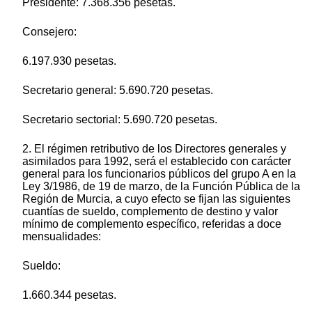
Presidente: 7.368.356 pesetas.
Consejero:
6.197.930 pesetas.
Secretario general: 5.690.720 pesetas.
Secretario sectorial: 5.690.720 pesetas.
2. El régimen retributivo de los Directores generales y
asimilados para 1992, será el establecido con carácter
general para los funcionarios públicos del grupo A en la
Ley 3/1986, de 19 de marzo, de la Función Pública de la
Región de Murcia, a cuyo efecto se fijan las siguientes
cuantías de sueldo, complemento de destino y valor
mínimo de complemento específico, referidas a doce
mensualidades:
Sueldo:
1.660.344 pesetas.