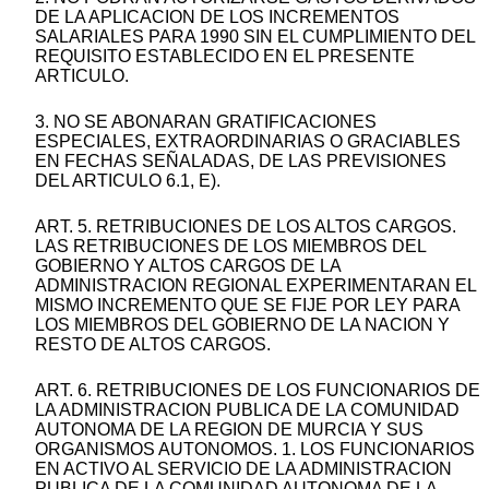
DE LA APLICACION DE LOS INCREMENTOS
SALARIALES PARA 1990 SIN EL CUMPLIMIENTO DEL
REQUISITO ESTABLECIDO EN EL PRESENTE
ARTICULO.
3. NO SE ABONARAN GRATIFICACIONES
ESPECIALES, EXTRAORDINARIAS O GRACIABLES
EN FECHAS SEÑALADAS, DE LAS PREVISIONES
DEL ARTICULO 6.1, E).
ART. 5. RETRIBUCIONES DE LOS ALTOS CARGOS.
LAS RETRIBUCIONES DE LOS MIEMBROS DEL
GOBIERNO Y ALTOS CARGOS DE LA
ADMINISTRACION REGIONAL EXPERIMENTARAN EL
MISMO INCREMENTO QUE SE FIJE POR LEY PARA
LOS MIEMBROS DEL GOBIERNO DE LA NACION Y
RESTO DE ALTOS CARGOS.
ART. 6. RETRIBUCIONES DE LOS FUNCIONARIOS DE
LA ADMINISTRACION PUBLICA DE LA COMUNIDAD
AUTONOMA DE LA REGION DE MURCIA Y SUS
ORGANISMOS AUTONOMOS. 1. LOS FUNCIONARIOS
EN ACTIVO AL SERVICIO DE LA ADMINISTRACION
PUBLICA DE LA COMUNIDAD AUTONOMA DE LA