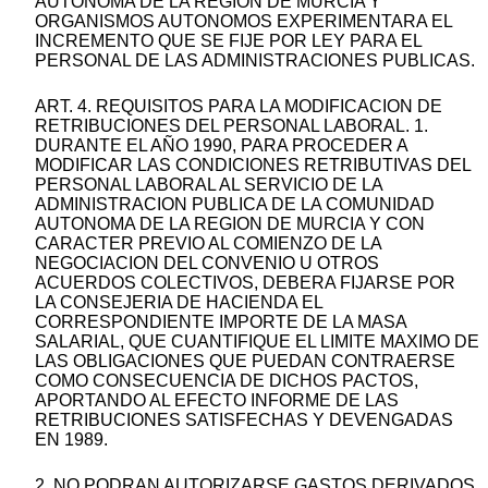
AUTONOMA DE LA REGION DE MURCIA Y
ORGANISMOS AUTONOMOS EXPERIMENTARA EL
INCREMENTO QUE SE FIJE POR LEY PARA EL
PERSONAL DE LAS ADMINISTRACIONES PUBLICAS.
ART. 4. REQUISITOS PARA LA MODIFICACION DE
RETRIBUCIONES DEL PERSONAL LABORAL. 1.
DURANTE EL AÑO 1990, PARA PROCEDER A
MODIFICAR LAS CONDICIONES RETRIBUTIVAS DEL
PERSONAL LABORAL AL SERVICIO DE LA
ADMINISTRACION PUBLICA DE LA COMUNIDAD
AUTONOMA DE LA REGION DE MURCIA Y CON
CARACTER PREVIO AL COMIENZO DE LA
NEGOCIACION DEL CONVENIO U OTROS
ACUERDOS COLECTIVOS, DEBERA FIJARSE POR
LA CONSEJERIA DE HACIENDA EL
CORRESPONDIENTE IMPORTE DE LA MASA
SALARIAL, QUE CUANTIFIQUE EL LIMITE MAXIMO DE
LAS OBLIGACIONES QUE PUEDAN CONTRAERSE
COMO CONSECUENCIA DE DICHOS PACTOS,
APORTANDO AL EFECTO INFORME DE LAS
RETRIBUCIONES SATISFECHAS Y DEVENGADAS
EN 1989.
2. NO PODRAN AUTORIZARSE GASTOS DERIVADOS