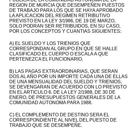
REGION DE MURCIA QUE DESEMPEÑEN PUESTOS
DE TRABAJO PARA LOS QUE SE HAYA APROBADO
LA APLICACION DEL REGIMEN RETRIBUTIVO
PREVISTO EN LA LEY 3/1986, DE 19 DE MARZO,
SOLO PODRAN SER RETRIBUIDOS, EN SU CASO,
POR LOS CONCEPTOS Y CUANTIAS SIGUIENTES:
A) EL SUELDO Y LOS TRIENIOS QUE
CORRESPONDAN AL GRUPO EN QUE SE HALLE
CLASIFICADO EL CUERPO O ESCALA A QUE
PERTENEZCA EL FUNCIONARIO.
B) LAS PAGAS EXTRAORDINARIAS, QUE SERAN
DOS AL AÑO POR UN IMPORTE CADA UNA DE ELLAS
DE UNA MENSUALIDAD DEL SUELDO Y TRIENIOS,
SE DEVENGARAN DE ACUERDO CON LO PREVISTO
EN EL ARTICULO 6. DE LA LEY 2/1988, DE 30 DE
ENERO, DE PRESUPUESTOS GENERALES DE LA
COMUNIDAD AUTONOMA PARA 1988.
C) EL COMPLEMENTO DE DESTINO SERA EL
CORRESPONDIENTE AL NIVEL DEL PUESTO DE
TRABAJO QUE SE DESEMPEÑE.