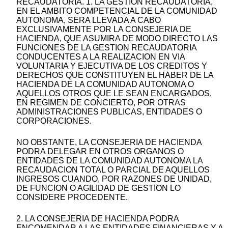
RECAUDATORIA. 1. LA GESTION RECAUDATORIA,
EN EL AMBITO COMPETENCIAL DE LA COMUNIDAD
AUTONOMA, SERA LLEVADA A CABO
EXCLUSIVAMENTE POR LA CONSEJERIA DE
HACIENDA, QUE ASUMIRA DE MODO DIRECTO LAS
FUNCIONES DE LA GESTION RECAUDATORIA
CONDUCENTES A LA REALIZACION EN VIA
VOLUNTARIA Y EJECUTIVA DE LOS CREDITOS Y
DERECHOS QUE CONSTITUYEN EL HABER DE LA
HACIENDA DE LA COMUNIDAD AUTONOMA O
AQUELLOS OTROS QUE LE SEAN ENCARGADOS,
EN REGIMEN DE CONCIERTO, POR OTRAS
ADMINISTRACIONES PUBLICAS, ENTIDADES O
CORPORACIONES.
NO OBSTANTE, LA CONSEJERIA DE HACIENDA
PODRA DELEGAR EN OTROS ORGANOS O
ENTIDADES DE LA COMUNIDAD AUTONOMA LA
RECAUDACION TOTAL O PARCIAL DE AQUELLOS
INGRESOS CUANDO, POR RAZONES DE UNIDAD,
DE FUNCION O AGILIDAD DE GESTION LO
CONSIDERE PROCEDENTE.
2. LA CONSEJERIA DE HACIENDA PODRA
ENCOMENDAR A LAS ENTIDADES FINANCIERAS Y A