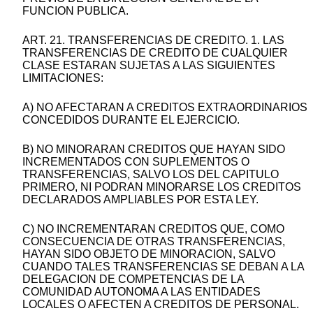
FUNCION PUBLICA.
ART. 21. TRANSFERENCIAS DE CREDITO. 1. LAS
TRANSFERENCIAS DE CREDITO DE CUALQUIER
CLASE ESTARAN SUJETAS A LAS SIGUIENTES
LIMITACIONES:
A) NO AFECTARAN A CREDITOS EXTRAORDINARIOS
CONCEDIDOS DURANTE EL EJERCICIO.
B) NO MINORARAN CREDITOS QUE HAYAN SIDO
INCREMENTADOS CON SUPLEMENTOS O
TRANSFERENCIAS, SALVO LOS DEL CAPITULO
PRIMERO, NI PODRAN MINORARSE LOS CREDITOS
DECLARADOS AMPLIABLES POR ESTA LEY.
C) NO INCREMENTARAN CREDITOS QUE, COMO
CONSECUENCIA DE OTRAS TRANSFERENCIAS,
HAYAN SIDO OBJETO DE MINORACION, SALVO
CUANDO TALES TRANSFERENCIAS SE DEBAN A LA
DELEGACION DE COMPETENCIAS DE LA
COMUNIDAD AUTONOMA A LAS ENTIDADES
LOCALES O AFECTEN A CREDITOS DE PERSONAL.