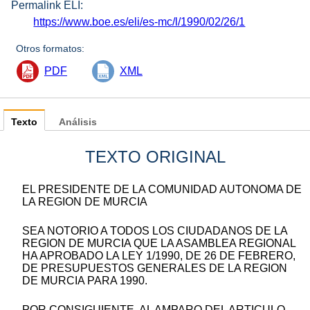
Permalink ELI:
https://www.boe.es/eli/es-mc/l/1990/02/26/1
Otros formatos:
PDF
XML
Texto
Análisis
TEXTO ORIGINAL
EL PRESIDENTE DE LA COMUNIDAD AUTONOMA DE
LA REGION DE MURCIA
SEA NOTORIO A TODOS LOS CIUDADANOS DE LA
REGION DE MURCIA QUE LA ASAMBLEA REGIONAL
HA APROBADO LA LEY 1/1990, DE 26 DE FEBRERO,
DE PRESUPUESTOS GENERALES DE LA REGION
DE MURCIA PARA 1990.
POR CONSIGUIENTE, AL AMPARO DEL ARTICULO