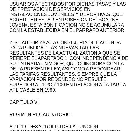
USUARIOS AFECTADOS POR DICHAS TASAS Y LAS
DE PRESTACION DE SERVICIOS EN
INSTALACIONES JUVENILES Y DEPORTIVAS, QUE
ACREDITEN ESTAR EN POSESION DEL <CARNE
JOVEN>. ESTA BONIFICACION NO SE ACUMULARA
CON LA ESTABLECIDA EN EL PARRAFO ANTERIOR.
2. SE AUTORIZA A LA CONSEJERIA DE HACIENDA
PARA PUBLICAR LAS NUEVAS TARIFAS
RESULTANTES DE LA ACTUALIZACION A QUE SE
REFIERE EL APARTADO 1, CON INDEPENDENCIA DE
SU ENTRADA EN VIGOR, QUE COINCIDIRA CON LA
DE LA PRESENTE LEY, ASI COMO A REDONDEAR
LAS TARIFAS RESULTANTES, SIEMPRE QUE LA
VARIACION POR REDONDEO NO RESULTE
SUPERIOR AL 1 POR 100 EN RELACION A LA TARIFA
APLICABLE EN 1989.
CAPITULO VI
REGIMEN RECAUDATORIO
ART. 19. DESARROLLO DE LA FUNCION