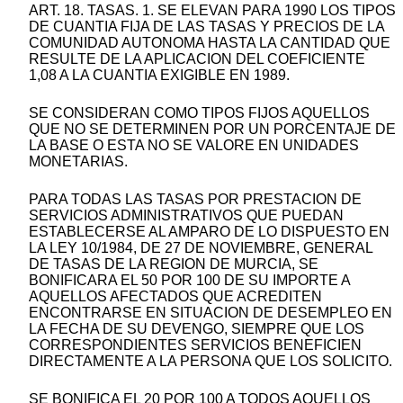
ART. 18. TASAS. 1. SE ELEVAN PARA 1990 LOS TIPOS
DE CUANTIA FIJA DE LAS TASAS Y PRECIOS DE LA
COMUNIDAD AUTONOMA HASTA LA CANTIDAD QUE
RESULTE DE LA APLICACION DEL COEFICIENTE
1,08 A LA CUANTIA EXIGIBLE EN 1989.
SE CONSIDERAN COMO TIPOS FIJOS AQUELLOS
QUE NO SE DETERMINEN POR UN PORCENTAJE DE
LA BASE O ESTA NO SE VALORE EN UNIDADES
MONETARIAS.
PARA TODAS LAS TASAS POR PRESTACION DE
SERVICIOS ADMINISTRATIVOS QUE PUEDAN
ESTABLECERSE AL AMPARO DE LO DISPUESTO EN
LA LEY 10/1984, DE 27 DE NOVIEMBRE, GENERAL
DE TASAS DE LA REGION DE MURCIA, SE
BONIFICARA EL 50 POR 100 DE SU IMPORTE A
AQUELLOS AFECTADOS QUE ACREDITEN
ENCONTRARSE EN SITUACION DE DESEMPLEO EN
LA FECHA DE SU DEVENGO, SIEMPRE QUE LOS
CORRESPONDIENTES SERVICIOS BENEFICIEN
DIRECTAMENTE A LA PERSONA QUE LOS SOLICITO.
SE BONIFICA EL 20 POR 100 A TODOS AQUELLOS