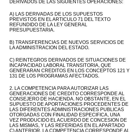
DERIVADOS DE LAS SIGUIENTES OPERACIONES:
A) LAS DERIVADAS DE LOS SUPUESTOS
PREVISTOS EN EL ARTICULO 71 DEL TEXTO
REFUNDIDO DE LA LEY GENERAL
PRESUPUESTARIA.
B) TRANSFERENCIAS DE NUEVOS SERVICIOS DE
LA ADMINISTRACION DEL ESTADO.
C) REINTEGROS DERIVADOS DE SITUACIONES DE
INCAPACIDAD LABORAL TRANSITORIA, QUE
GENERARAN CREDITOS EN LOS CONCEPTOS 121 Y
131 DE LOS PROGRAMAS AFECTADOS.
2. LA COMPETENCIA PARA AUTORIZAR LAS
GENERACIONES DE CREDITO CORRESPONDE AL
CONSEJERO DE HACIENDA. NO OBSTANTE, EN EL
SUPUESTO DE APORTACIONES PROCEDENTES DE
LAS DIFERENTES ADMINISTRACIONES PUBLICAS
OTORGADAS CON FINALIDAD ESPECIFICA, UNA
VEZ PRODUCIDO EL ACUERDO DE CONCESION DE
LAS MISMAS, Y LAS REFERIDAS EN EL APARTADO
C) ANTERIOR, LA COMPETENCIA CORRESPONDE AL