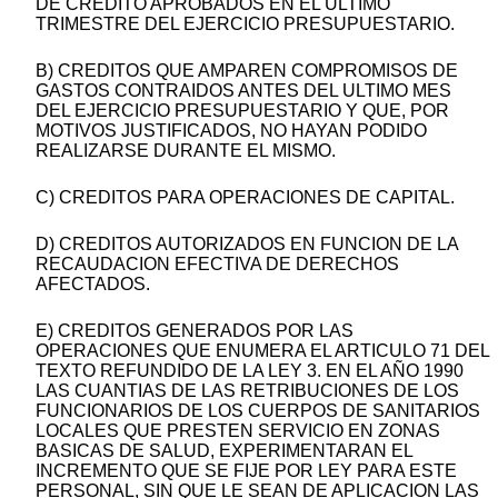
DE CREDITO APROBADOS EN EL ULTIMO
TRIMESTRE DEL EJERCICIO PRESUPUESTARIO.
B) CREDITOS QUE AMPAREN COMPROMISOS DE
GASTOS CONTRAIDOS ANTES DEL ULTIMO MES
DEL EJERCICIO PRESUPUESTARIO Y QUE, POR
MOTIVOS JUSTIFICADOS, NO HAYAN PODIDO
REALIZARSE DURANTE EL MISMO.
C) CREDITOS PARA OPERACIONES DE CAPITAL.
D) CREDITOS AUTORIZADOS EN FUNCION DE LA
RECAUDACION EFECTIVA DE DERECHOS
AFECTADOS.
E) CREDITOS GENERADOS POR LAS
OPERACIONES QUE ENUMERA EL ARTICULO 71 DEL
TEXTO REFUNDIDO DE LA LEY 3. EN EL AÑO 1990
LAS CUANTIAS DE LAS RETRIBUCIONES DE LOS
FUNCIONARIOS DE LOS CUERPOS DE SANITARIOS
LOCALES QUE PRESTEN SERVICIO EN ZONAS
BASICAS DE SALUD, EXPERIMENTARAN EL
INCREMENTO QUE SE FIJE POR LEY PARA ESTE
PERSONAL, SIN QUE LE SEAN DE APLICACION LAS