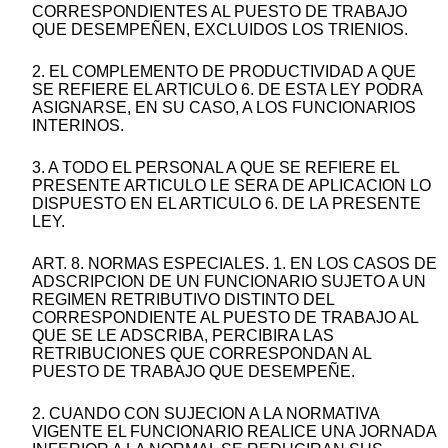
CORRESPONDIENTES AL PUESTO DE TRABAJO
QUE DESEMPEÑEN, EXCLUIDOS LOS TRIENIOS.
2. EL COMPLEMENTO DE PRODUCTIVIDAD A QUE
SE REFIERE EL ARTICULO 6. DE ESTA LEY PODRA
ASIGNARSE, EN SU CASO, A LOS FUNCIONARIOS
INTERINOS.
3. A TODO EL PERSONAL A QUE SE REFIERE EL
PRESENTE ARTICULO LE SERA DE APLICACION LO
DISPUESTO EN EL ARTICULO 6. DE LA PRESENTE
LEY.
ART. 8. NORMAS ESPECIALES. 1. EN LOS CASOS DE
ADSCRIPCION DE UN FUNCIONARIO SUJETO A UN
REGIMEN RETRIBUTIVO DISTINTO DEL
CORRESPONDIENTE AL PUESTO DE TRABAJO AL
QUE SE LE ADSCRIBA, PERCIBIRA LAS
RETRIBUCIONES QUE CORRESPONDAN AL
PUESTO DE TRABAJO QUE DESEMPEÑE.
2. CUANDO CON SUJECION A LA NORMATIVA
VIGENTE EL FUNCIONARIO REALICE UNA JORNADA