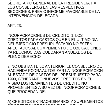
SECRETARIO GENERAL DE LA PRESIDENCIA Y A
LOS CONSEJEROS EN LAS RESPECTIVAS
SECCIONES, PREVIO INFORME FAVORABLE DE LA
INTERVENCION DELEGADA.
ART. 23.
INCORPORACIONES DE CREDITO. 1. LOS
CREDITOS PARA GASTOS QUE EN EL ULTIMO DIA
DEL EJERCICIO PRESUPUESTARIO NO ESTEN
AFECTADOS AL CUMPLIMIENTO DE OBLIGACIONES
YA RECONOCIDAS QUEDARAN ANULADOS DE
PLENO DERECHO.
2. NO OBSTANTE LO ANTERIOR, EL CONSEJERO DE
HACIENDA PODRA AUTORIZAR LA INCORPORACION
AL ESTADO DE GASTOS DEL PRESUPUESTO PARA
1990, GENERANDO NUEVOS CREDITOS EN EL
MISMO LOS REMANENTES DE CREDITO NO
PROVENIENTES A SU VEZ DE INCORPORACIONES,
QUE PROCEDAN DE:
A) CREDITOS EXTRAORDINARIOS Y SUPLEMENTOS