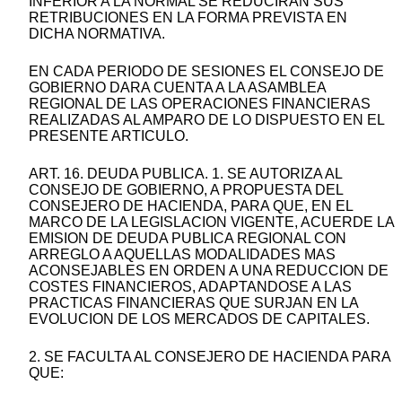
INFERIOR A LA NORMAL SE REDUCIRAN SUS
RETRIBUCIONES EN LA FORMA PREVISTA EN
DICHA NORMATIVA.
EN CADA PERIODO DE SESIONES EL CONSEJO DE
GOBIERNO DARA CUENTA A LA ASAMBLEA
REGIONAL DE LAS OPERACIONES FINANCIERAS
REALIZADAS AL AMPARO DE LO DISPUESTO EN EL
PRESENTE ARTICULO.
ART. 16. DEUDA PUBLICA. 1. SE AUTORIZA AL
CONSEJO DE GOBIERNO, A PROPUESTA DEL
CONSEJERO DE HACIENDA, PARA QUE, EN EL
MARCO DE LA LEGISLACION VIGENTE, ACUERDE LA
EMISION DE DEUDA PUBLICA REGIONAL CON
ARREGLO A AQUELLAS MODALIDADES MAS
ACONSEJABLES EN ORDEN A UNA REDUCCION DE
COSTES FINANCIEROS, ADAPTANDOSE A LAS
PRACTICAS FINANCIERAS QUE SURJAN EN LA
EVOLUCION DE LOS MERCADOS DE CAPITALES.
2. SE FACULTA AL CONSEJERO DE HACIENDA PARA
QUE: