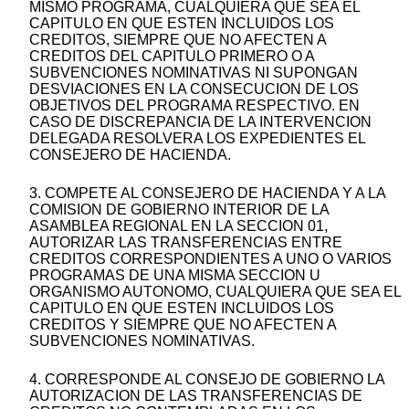
MISMO PROGRAMA, CUALQUIERA QUE SEA EL
CAPITULO EN QUE ESTEN INCLUIDOS LOS
CREDITOS, SIEMPRE QUE NO AFECTEN A
CREDITOS DEL CAPITULO PRIMERO O A
SUBVENCIONES NOMINATIVAS NI SUPONGAN
DESVIACIONES EN LA CONSECUCION DE LOS
OBJETIVOS DEL PROGRAMA RESPECTIVO. EN
CASO DE DISCREPANCIA DE LA INTERVENCION
DELEGADA RESOLVERA LOS EXPEDIENTES EL
CONSEJERO DE HACIENDA.
3. COMPETE AL CONSEJERO DE HACIENDA Y A LA
COMISION DE GOBIERNO INTERIOR DE LA
ASAMBLEA REGIONAL EN LA SECCION 01,
AUTORIZAR LAS TRANSFERENCIAS ENTRE
CREDITOS CORRESPONDIENTES A UNO O VARIOS
PROGRAMAS DE UNA MISMA SECCION U
ORGANISMO AUTONOMO, CUALQUIERA QUE SEA EL
CAPITULO EN QUE ESTEN INCLUIDOS LOS
CREDITOS Y SIEMPRE QUE NO AFECTEN A
SUBVENCIONES NOMINATIVAS.
4. CORRESPONDE AL CONSEJO DE GOBIERNO LA
AUTORIZACION DE LAS TRANSFERENCIAS DE