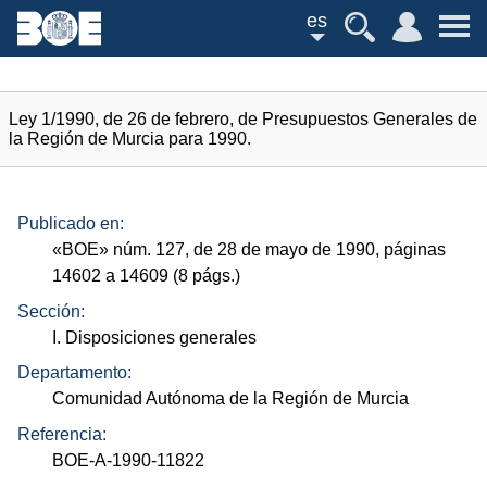
es
Ley 1/1990, de 26 de febrero, de Presupuestos Generales de
la Región de Murcia para 1990.
Publicado en:
«
BOE
»
núm.
127, de 28 de mayo de 1990, páginas
14602 a 14609 (8
págs.
)
Sección:
I. Disposiciones generales
Departamento:
Comunidad Autónoma de la Región de Murcia
Referencia:
BOE-A-1990-11822