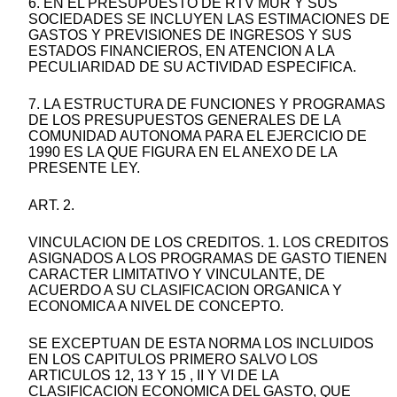
6. EN EL PRESUPUESTO DE RTV MUR Y SUS
SOCIEDADES SE INCLUYEN LAS ESTIMACIONES DE
GASTOS Y PREVISIONES DE INGRESOS Y SUS
ESTADOS FINANCIEROS, EN ATENCION A LA
PECULIARIDAD DE SU ACTIVIDAD ESPECIFICA.
7. LA ESTRUCTURA DE FUNCIONES Y PROGRAMAS
DE LOS PRESUPUESTOS GENERALES DE LA
COMUNIDAD AUTONOMA PARA EL EJERCICIO DE
1990 ES LA QUE FIGURA EN EL ANEXO DE LA
PRESENTE LEY.
ART. 2.
VINCULACION DE LOS CREDITOS. 1. LOS CREDITOS
ASIGNADOS A LOS PROGRAMAS DE GASTO TIENEN
CARACTER LIMITATIVO Y VINCULANTE, DE
ACUERDO A SU CLASIFICACION ORGANICA Y
ECONOMICA A NIVEL DE CONCEPTO.
SE EXCEPTUAN DE ESTA NORMA LOS INCLUIDOS
EN LOS CAPITULOS PRIMERO SALVO LOS
ARTICULOS 12, 13 Y 15 , II Y VI DE LA
CLASIFICACION ECONOMICA DEL GASTO, QUE