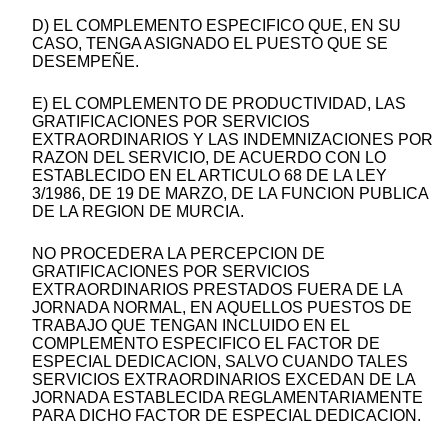
D) EL COMPLEMENTO ESPECIFICO QUE, EN SU
CASO, TENGA ASIGNADO EL PUESTO QUE SE
DESEMPEÑE.
E) EL COMPLEMENTO DE PRODUCTIVIDAD, LAS
GRATIFICACIONES POR SERVICIOS
EXTRAORDINARIOS Y LAS INDEMNIZACIONES POR
RAZON DEL SERVICIO, DE ACUERDO CON LO
ESTABLECIDO EN EL ARTICULO 68 DE LA LEY
3/1986, DE 19 DE MARZO, DE LA FUNCION PUBLICA
DE LA REGION DE MURCIA.
NO PROCEDERA LA PERCEPCION DE
GRATIFICACIONES POR SERVICIOS
EXTRAORDINARIOS PRESTADOS FUERA DE LA
JORNADA NORMAL, EN AQUELLOS PUESTOS DE
TRABAJO QUE TENGAN INCLUIDO EN EL
COMPLEMENTO ESPECIFICO EL FACTOR DE
ESPECIAL DEDICACION, SALVO CUANDO TALES
SERVICIOS EXTRAORDINARIOS EXCEDAN DE LA
JORNADA ESTABLECIDA REGLAMENTARIAMENTE
PARA DICHO FACTOR DE ESPECIAL DEDICACION.