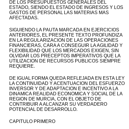
DE LOS PRESUPUESTOS GENERALES DEL
ESTADO, SIENDO EL ESTADO DE INGRESOS Y LOS
GASTOS DE PERSONAL LAS MATERIAS MAS
AFECTADAS.
SIGUIENDO LA PAUTA MARCADA EN EJERCICIOS
ANTERIORES, EL PRESENTE TEXTO PROFUNDIZA
EN LA REGULARIZACION DE LAS OPERACIONES
FINANCIERAS, CARA A CONSEGUIR LA AGILIDAD Y
FLEXIBILIDAD QUE LOS MERCADOS EXIGEN, SIN
OLVIDAR LOS PRECEPTOS IMPERATIVOS QUE LA
UTILIZACION DE RECURSOS PUBLICOS SIEMPRE
REQUIERE.
DE IGUAL FORMA QUEDA REFLEJADA EN ESTA LEY
LA CONTINUIDAD Y ACENTUACION DEL ESFUERZO
INVERSOR Y DE ADAPTACION E INCENTIVO A LA
DINAMICA REALIDAD ECONOMICA Y SOCIAL DE LA
REGION DE MURCIA, CON EL OBJETO DE
CONTRIBUIR A ALCANZAR SU VERDADERO
POTENCIAL DE DESARROLLO.
CAPITULO PRIMERO