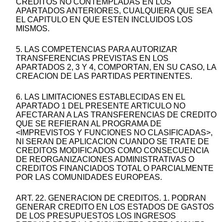
CREDITOS NO CONTEMPLADAS EN LOS
APARTADOS ANTERIORES, CUALQUIERA QUE SEA
EL CAPITULO EN QUE ESTEN INCLUIDOS LOS
MISMOS.
5. LAS COMPETENCIAS PARA AUTORIZAR
TRANSFERENCIAS PREVISTAS EN LOS
APARTADOS 2, 3 Y 4, COMPORTAN, EN SU CASO, LA
CREACION DE LAS PARTIDAS PERTINENTES.
6. LAS LIMITACIONES ESTABLECIDAS EN EL
APARTADO 1 DEL PRESENTE ARTICULO NO
AFECTARAN A LAS TRANSFERENCIAS DE CREDITO
QUE SE REFIERAN AL PROGRAMA DE
<IMPREVISTOS Y FUNCIONES NO CLASIFICADAS>,
NI SERAN DE APLICACION CUANDO SE TRATE DE
CREDITOS MODIFICADOS COMO CONSECUENCIA
DE REORGANIZACIONES ADMINISTRATIVAS O
CREDITOS FINANCIADOS TOTAL O PARCIALMENTE
POR LAS COMUNIDADES EUROPEAS.
ART. 22. GENERACION DE CREDITOS. 1. PODRAN
GENERAR CREDITO EN LOS ESTADOS DE GASTOS
DE LOS PRESUPUESTOS LOS INGRESOS