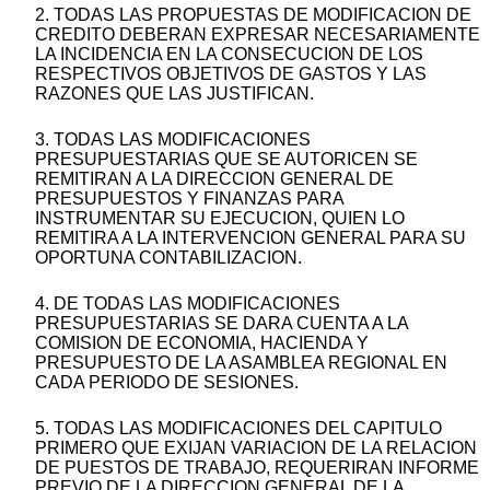
2. TODAS LAS PROPUESTAS DE MODIFICACION DE
CREDITO DEBERAN EXPRESAR NECESARIAMENTE
LA INCIDENCIA EN LA CONSECUCION DE LOS
RESPECTIVOS OBJETIVOS DE GASTOS Y LAS
RAZONES QUE LAS JUSTIFICAN.
3. TODAS LAS MODIFICACIONES
PRESUPUESTARIAS QUE SE AUTORICEN SE
REMITIRAN A LA DIRECCION GENERAL DE
PRESUPUESTOS Y FINANZAS PARA
INSTRUMENTAR SU EJECUCION, QUIEN LO
REMITIRA A LA INTERVENCION GENERAL PARA SU
OPORTUNA CONTABILIZACION.
4. DE TODAS LAS MODIFICACIONES
PRESUPUESTARIAS SE DARA CUENTA A LA
COMISION DE ECONOMIA, HACIENDA Y
PRESUPUESTO DE LA ASAMBLEA REGIONAL EN
CADA PERIODO DE SESIONES.
5. TODAS LAS MODIFICACIONES DEL CAPITULO
PRIMERO QUE EXIJAN VARIACION DE LA RELACION
DE PUESTOS DE TRABAJO, REQUERIRAN INFORME
PREVIO DE LA DIRECCION GENERAL DE LA