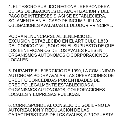
4. EL TESORO PUBLICO REGIONAL RESPONDERA
DE LAS OBLIGACIONES DE AMORTIZACION Y DEL
PAGO DE INTERESES SI ASI SE ESTABLECIERA,
SOLAMENTE EN EL CASO DE INCUMPLIR LAS
OBLIGACIONES AVALADAS EL DEUDOR PRINCIPAL.
PODRA RENUNCIARSE AL BENEFICIO DE
EXCUSION ESTABLECIDO EN EL ARTICULO 1.830
DEL CODIGO CIVIL, SOLO EN EL SUPUESTO DE QUE
LOS BENEFICIARIOS DE LOS AVALES FUESEN
ORGANISMOS AUTONOMOS O CORPORACIONES
LOCALES.
5. DURANTE EL EJERCICIO DE 1990, LA COMUNIDAD
AUTONOMA PODRA AVALAR LAS OPERACIONES DE
CREDITO CONCEDIDAS POR ENTIDADES DE
CREDITO LEGALMENTE ESTABLECIDAS A
ORGANISMOS AUTONOMOS, CORPORACIONES
LOCALES Y EMPRESAS PUBLICAS.
6. CORRESPONDE AL CONSEJO DE GOBIERNO LA
AUTORIZACION Y REGULACION DE LAS
CARACTERISTICAS DE LOS AVALES, A PROPUESTA