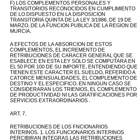
F) LOS COMPLEMENTOS PERSONALES Y
TRANSITORIOS RECONOCIDOS EN CUMPLIMIENTO
DE LO DISPUESTO EN LA DISPOSICION
TRANSITORIA QUINTA DE LA LEY 3/1986, DE 19 DE
MARZO, DE LA FUNCION PUBLICA DE LA REGION DE
MURCIA.
A EFECTOS DE LA ABSORCION DE ESTOS
COMPLEMENTOS, EL INCREMENTO DE
RETRIBUCIONES DE CARACER GENERAL QUE SE
ESABLECE EN ESTA LEY SOLO SE COMPUTARA EN
EL 50 POR 100 DE SU IMPORTE, ENTENDIENDO QUE
TIENEN ESTE CARACTER EL SUELDO, REFERIDO A
CATORCE MENSUALIDADES, EL COMPLEMENTO DE
DESTINO Y EL ESPECIFICO. EN NINGUN CASO SE
CONSIDERARAN LOS TRIENIOS, EL COMPLEMENTO
DE PRODUCTIVIDAD NI LAS GRATIFICACIONES POR
SERVICIOS EXTRAORDINARIOS .
ART. 7.
RETRIBUCIONES DE LOS FNCIONARIOS
INTERINOS. 1. LOS FUNCIONARIOS INTERINOS
PERCIBIRAN INTEGRAS LAS RETRIBUCIONES