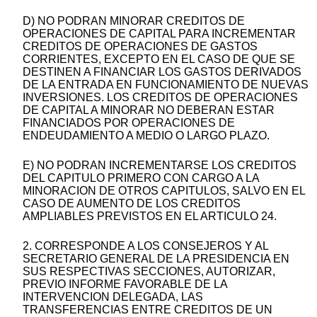
D) NO PODRAN MINORAR CREDITOS DE
OPERACIONES DE CAPITAL PARA INCREMENTAR
CREDITOS DE OPERACIONES DE GASTOS
CORRIENTES, EXCEPTO EN EL CASO DE QUE SE
DESTINEN A FINANCIAR LOS GASTOS DERIVADOS
DE LA ENTRADA EN FUNCIONAMIENTO DE NUEVAS
INVERSIONES. LOS CREDITOS DE OPERACIONES
DE CAPITAL A MINORAR NO DEBERAN ESTAR
FINANCIADOS POR OPERACIONES DE
ENDEUDAMIENTO A MEDIO O LARGO PLAZO.
E) NO PODRAN INCREMENTARSE LOS CREDITOS
DEL CAPITULO PRIMERO CON CARGO A LA
MINORACION DE OTROS CAPITULOS, SALVO EN EL
CASO DE AUMENTO DE LOS CREDITOS
AMPLIABLES PREVISTOS EN EL ARTICULO 24.
2. CORRESPONDE A LOS CONSEJEROS Y AL
SECRETARIO GENERAL DE LA PRESIDENCIA EN
SUS RESPECTIVAS SECCIONES, AUTORIZAR,
PREVIO INFORME FAVORABLE DE LA
INTERVENCION DELEGADA, LAS
TRANSFERENCIAS ENTRE CREDITOS DE UN