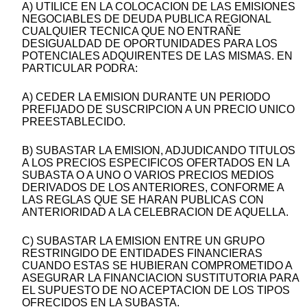
A) UTILICE EN LA COLOCACION DE LAS EMISIONES
NEGOCIABLES DE DEUDA PUBLICA REGIONAL
CUALQUIER TECNICA QUE NO ENTRAÑE
DESIGUALDAD DE OPORTUNIDADES PARA LOS
POTENCIALES ADQUIRENTES DE LAS MISMAS. EN
PARTICULAR PODRA:
A) CEDER LA EMISION DURANTE UN PERIODO
PREFIJADO DE SUSCRIPCION A UN PRECIO UNICO
PREESTABLECIDO.
B) SUBASTAR LA EMISION, ADJUDICANDO TITULOS
A LOS PRECIOS ESPECIFICOS OFERTADOS EN LA
SUBASTA O A UNO O VARIOS PRECIOS MEDIOS
DERIVADOS DE LOS ANTERIORES, CONFORME A
LAS REGLAS QUE SE HARAN PUBLICAS CON
ANTERIORIDAD A LA CELEBRACION DE AQUELLA.
C) SUBASTAR LA EMISION ENTRE UN GRUPO
RESTRINGIDO DE ENTIDADES FINANCIERAS
CUANDO ESTAS SE HUBIERAN COMPROMETIDO A
ASEGURAR LA FINANCIACION SUSTITUTORIA PARA
EL SUPUESTO DE NO ACEPTACION DE LOS TIPOS
OFRECIDOS EN LA SUBASTA.