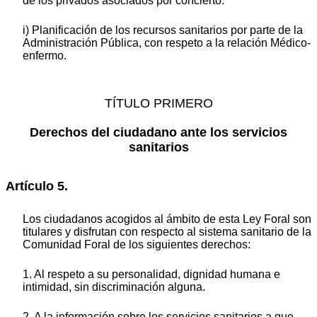
de los privados asociados por concierto.
i) Planificación de los recursos sanitarios por parte de la
Administración Pública, con respeto a la relación Médico-
enfermo.
TÍTULO PRIMERO
Derechos del ciudadano ante los servicios
sanitarios
Artículo 5.
Los ciudadanos acogidos al ámbito de esta Ley Foral son
titulares y disfrutan con respecto al sistema sanitario de la
Comunidad Foral de los siguientes derechos:
1. Al respeto a su personalidad, dignidad humana e
intimidad, sin discriminación alguna.
2. A la información sobre los servicios sanitarios a que