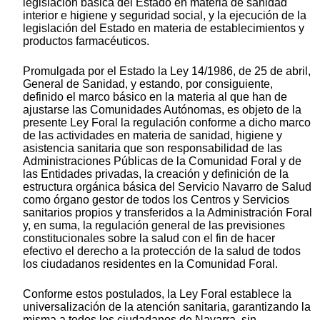
legislación básica del Estado en materia de sanidad
interior e higiene y seguridad social, y la ejecución de la
legislación del Estado en materia de establecimientos y
productos farmacéuticos.
Promulgada por el Estado la Ley 14/1986, de 25 de abril,
General de Sanidad, y estando, por consiguiente,
definido el marco básico en la materia al que han de
ajustarse las Comunidades Autónomas, es objeto de la
presente Ley Foral la regulación conforme a dicho marco
de las actividades en materia de sanidad, higiene y
asistencia sanitaria que son responsabilidad de las
Administraciones Públicas de la Comunidad Foral y de
las Entidades privadas, la creación y definición de la
estructura orgánica básica del Servicio Navarro de Salud
como órgano gestor de todos los Centros y Servicios
sanitarios propios y transferidos a la Administración Foral
y, en suma, la regulación general de las previsiones
constitucionales sobre la salud con el fin de hacer
efectivo el derecho a la protección de la salud de todos
los ciudadanos residentes en la Comunidad Foral.
Conforme estos postulados, la Ley Foral establece la
universalización de la atención sanitaria, garantizando la
misma a todos los ciudadanos de Navarra, sin