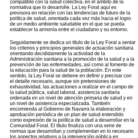
compatible con la salud colectiva, en el ámbito de la
normativa que lo desarrolle. La Ley Foral aquí es
previsora en relación con las tendencias de futuro de la
política de salud, orientada cada vez más hacia el logro
de un medio ambiente saludable en el que se pueda
establecer la armonía entre el ciudadano y su entorno.
Seguidamente se dedica un título de la Ley Foral a sentar
los criterios y principios generales de actuación sanitaria
orientando decididamente la actividad de la
Administración sanitaria a la promoción de la salud y a la
prevención de las enfermedades, así como al fomento de
la educación para la salud de la población. En este
sentido, la Ley Foral se detiene en definir y precisar con
el detalle necesario, aunque sin pretensiones de
exhaustividad, las actuaciones a realizar en el campo de
la salud pública, salud laboral, asistencia sanitaria
ordenada en un nivel de atención primaria de salud y en
un nivel de asistencia especializada. También
encomienda al Gobierno de Navarra la elaboración y
aprobación periódica de un plan de salud entendido
como expresión de la política de salud a desarrollar en la
Comunidad Foral. El título finaliza con una serie de
normas que desarrollan y complementan en lo necesario
los aspectos relativos a la intervención pública en