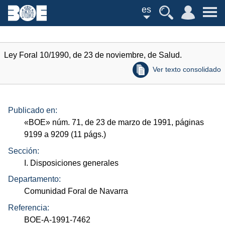
es
Ley Foral 10/1990, de 23 de noviembre, de Salud.
Ver texto consolidado
Publicado en:
«
BOE
»
núm.
71, de 23 de marzo de 1991, páginas
9199 a 9209 (11
págs.
)
Sección:
I. Disposiciones generales
Departamento:
Comunidad Foral de Navarra
Referencia:
BOE-A-1991-7462