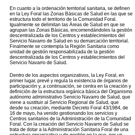
En cuanto a la ordenación territorial sanitaria, se definen
en la Ley Foral las Zonas Básicas de Salud en las que se
estructura todo el territorio de la Comunidad Foral.
Igualmente se delimitan las Áreas de Salud en que se
agrupan las Zonas Básicas, encomendándoles la gestión
descentralizada de los Centros y establecimientos del
Servicio Navarro de Salud en su demarcación territorial.
Finalmente se contempla la Región Sanitaria como
unidad de gestión responsabilizada de la gestión
descentralizada de los Centros y establecimientos del
Servicio Navarro de Salud.
Dentro de los aspectos organizativos, la Ley Foral, en
primer lugar, prevé y regula la existencia de órganos de
participación y, a continuación, se centra en la creación y
definición de la estructura orgánica básica del Organismo
autónomo administrativo Servicio Navarro de Salud, que
viene a sustituir al Servicio Regional de Salud, que
desde su creación, mediante Decreto Foral 43/1984, de
16 de mayo, ha venido gestionando los servicios y
Centros sanitarios de la Administración de la Comunidad
Foral. Con la creación del Servicio Navarro de Salud se
trata de dotar a la Administración Sanitaria Foral de una
estructura organizativa y de gestión en la que, por un