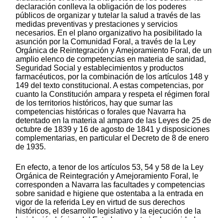
declaración conlleva la obligación de los poderes
públicos de organizar y tutelar la salud a través de las
medidas preventivas y prestaciones y servicios
necesarios. En el plano organizativo ha posibilitado la
asunción por la Comunidad Foral, a través de la Ley
Orgánica de Reintegración y Amejoramiento Foral, de un
amplio elenco de competencias en materia de sanidad,
Seguridad Social y establecimientos y productos
farmacéuticos, por la combinación de los artículos 148 y
149 del texto constitucional. A estas competencias, por
cuanto la Constitución ampara y respeta el régimen foral
de los territorios históricos, hay que sumar las
competencias históricas o forales que Navarra ha
detentado en la materia al amparo de las Leyes de 25 de
octubre de 1839 y 16 de agosto de 1841 y disposiciones
complementarias, en particular el Decreto de 8 de enero
de 1935.
En efecto, a tenor de los artículos 53, 54 y 58 de la Ley
Orgánica de Reintegración y Amejoramiento Foral, le
corresponden a Navarra las facultades y competencias
sobre sanidad e higiene que ostentaba a la entrada en
vigor de la referida Ley en virtud de sus derechos
históricos, el desarrollo legislativo y la ejecución de la