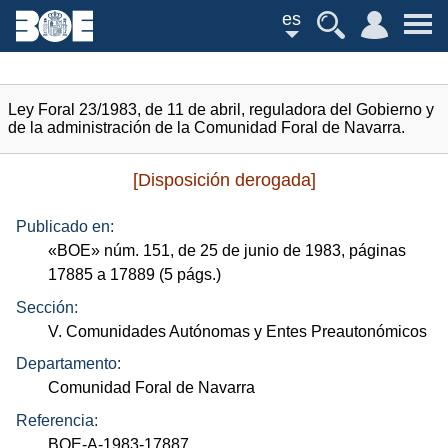
es
Ley Foral 23/1983, de 11 de abril, reguladora del Gobierno y
de la administración de la Comunidad Foral de Navarra.
[Disposición derogada]
Publicado en:
«
BOE
»
núm.
151, de 25 de junio de 1983, páginas
17885 a 17889 (5
págs.
)
Sección:
V. Comunidades Autónomas y Entes Preautonómicos
Departamento:
Comunidad Foral de Navarra
Referencia:
BOE-A-1983-17887