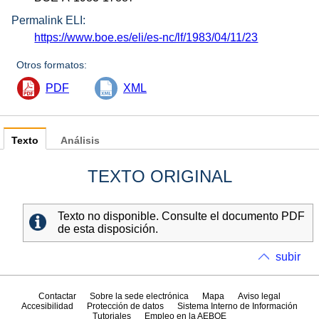
Permalink ELI:
https://www.boe.es/eli/es-nc/lf/1983/04/11/23
Otros formatos:
PDF
XML
Texto
Análisis
TEXTO ORIGINAL
Texto no disponible. Consulte el documento PDF
de esta disposición.
subir
Contactar
Sobre la sede electrónica
Mapa
Aviso legal
Accesibilidad
Protección de datos
Sistema Interno de Información
Tutoriales
Empleo en la AEBOE