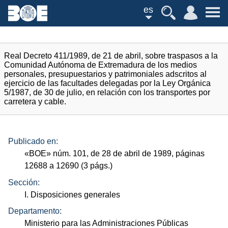
es
Real Decreto 411/1989, de 21 de abril, sobre traspasos a la
Comunidad Autónoma de Extremadura de los medios
personales, presupuestarios y patrimoniales adscritos al
ejercicio de las facultades delegadas por la Ley Orgánica
5/1987, de 30 de julio, en relación con los transportes por
carretera y cable.
Publicado en:
«
BOE
»
núm.
101, de 28 de abril de 1989, páginas
12688 a 12690 (3
págs.
)
Sección:
I. Disposiciones generales
Departamento:
Ministerio para las Administraciones Públicas