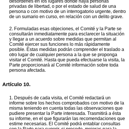
desórdenes en los lugares donde haya personas
privadas de libertad, o por el estado de salud de una
persona o con motivo de un interrogatorio urgente, dentro
de un sumario en curso, en relación con un delito grave.
2. Formuladas esas objeciones, el Comité y la Parte se
consultarán inmediatamente para esclarecer la situación
y llegar a un acuerdo sobre medidas que permitan al
Comité ejercer sus funciones lo más rápidamente
posible. Estas medidas podrán comprender el traslado a
otro lugar de cualquier persona a la que se proponga
visitar el Comité. Hasta que pueda efectuarse la visita, la
Parte proporcionará al Comité información sobre toda
persona afectada.
Artículo 10.
1. Después de cada visita, el Comité redactará un
informe sobre los hechos comprobados con motivo de la
misma teniendo en cuenta todas las observaciones que
pudiere presentar la Parte interesada. Trasmitirá a ésta
su informe, en el que figurarán las recomendaciones que
estime necesarias. El Comité podrá entablar consultas
con la Parte para sugerir, si procede, mejoras para la