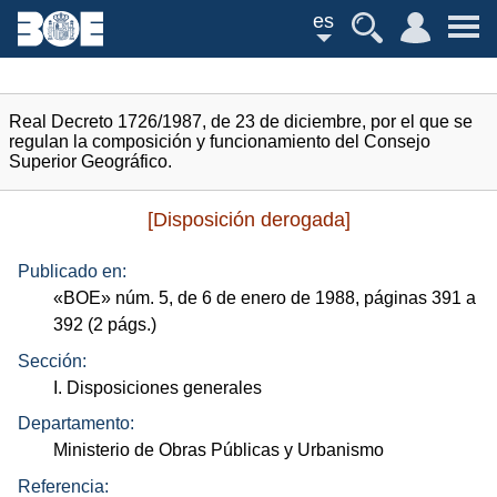
es
Real Decreto 1726/1987, de 23 de diciembre, por el que se
regulan la composición y funcionamiento del Consejo
Superior Geográfico.
[Disposición derogada]
Publicado en:
«
BOE
»
núm.
5, de 6 de enero de 1988, páginas 391 a
392 (2
págs.
)
Sección:
I. Disposiciones generales
Departamento:
Ministerio de Obras Públicas y Urbanismo
Referencia: