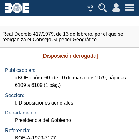
es
Real Decreto 417/1979, de 13 de febrero, por el que se
reorganiza el Consejo Superior Geográfico.
[Disposición derogada]
Publicado en:
«
BOE
»
núm.
60, de 10 de marzo de 1979, páginas
6109 a 6109 (1
pág.
)
Sección:
I. Disposiciones generales
Departamento:
Presidencia del Gobierno
Referencia:
BOE-A-1979-7177