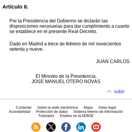
Artículo 8.
Por la Presidencia del Gobierno se dictarán las
disposiciones necesarias para dar cumplimiento a cuanto
se establece en el presente Real-Decreto.
Dado en Madrid a trece de febrero de mil novecientos
setenta y nueve.
JUAN CARLOS
El Ministro de la Presidencia,
JOSE MANUEL OTERO NOVAS
subir
Contactar
Sobre la sede electrónica
Mapa
Aviso legal
Accesibilidad
Protección de datos
Sistema Interno de Información
Tutoriales
Empleo en la AEBOE