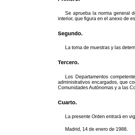
Se aprueba la norma general de
interior, que figura en el anexo de e
Segundo.
La toma de muestras y las determ
Tercero.
Los Departamentos competentes
administrativos encargados, que co
Comunidades Autónomas y a las Co
Cuarto.
La presente Orden entrará en vig
Madrid, 14 de enero de 1988.