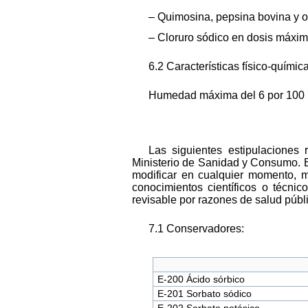
– Quimosina, pepsina bovina y o
– Cloruro sódico en dosis máxima
6.2 Características físico-químic
Humedad máxima del 6 por 100 m
Las siguientes estipulaciones 
Ministerio de Sanidad y Consumo. Es
modificar en cualquier momento, m
conocimientos científicos o técn
revisable por razones de salud públ
7.1 Conservadores:
E-200 Ácido sórbico
E-201 Sorbato sódico
E-202 Sorbato potásico