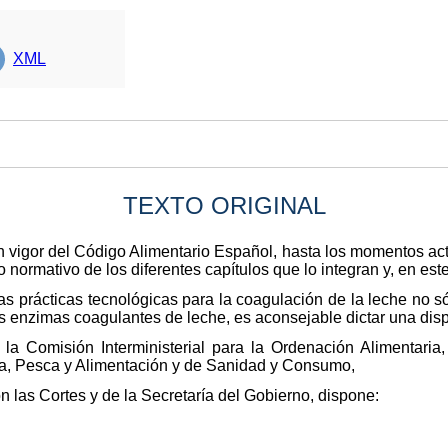
XML
TEXTO ORIGINAL
n vigor del Código Alimentario Español, hasta los momentos act
 normativo de los diferentes capítulos que lo integran y, en est
 prácticas tecnológicas para la coagulación de la leche no só
s enzimas coagulantes de leche, es aconsejable dictar una disp
 la Comisión Interministerial para la Ordenación Alimentaria
ra, Pesca y Alimentación y de Sanidad y Consumo,
n las Cortes y de la Secretaría del Gobierno, dispone: