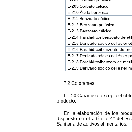
E-203 Sorbato cálcico
E-210 Ácido benzoico
E-211 Benzoato sódico
E-212 Benzoato potásico
E-213 Benzoato cálcico
E-214 Parahidroxi benzoato de eti
E-215 Derivado sódico del éster et
E-216 Parahidroxibenzoato de pro
E-217 Derivado sódico del éster pr
E-218 Parahidroxibenzoto de meti
E-219 Derivado sódico del éster me
7.2 Colorantes:
E-150 Caramelo (excepto el obte
producto.
En la elaboración de los produ
dispuesto en el artículo 2.º del 
Sanitaria de aditivos alimentarios.