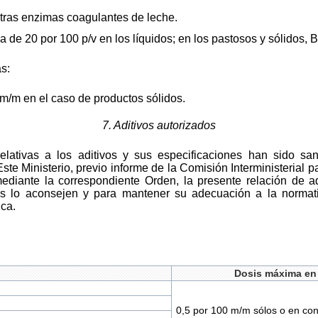
tras enzimas coagulantes de leche.
 de 20 por 100 p/v en los líquidos; en los pastosos y sólidos, 
as:
/m en el caso de productos sólidos.
7. Aditivos autorizados
relativas a los aditivos y sus especificaciones han sido sa
te Ministerio, previo informe de la Comisión Interministerial p
ediante la correspondiente Orden, la presente relación de ad
icos lo aconsejen y para mantener su adecuación a la norm
ica.
Dosis máxima en
0,5 por 100 m/m sólos o en con