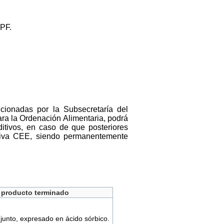
BPF.
ncionadas por la Subsecretaría del
ara la Ordenación Alimentaria, podrá
itivos, en caso de que posteriores
ativa CEE, siendo permanentemente
 producto terminado
junto, expresado en ácido sórbico.