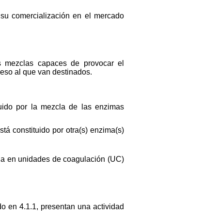
 su comercialización en el mercado
s mezclas capaces de provocar el
ceso al que van destinados.
tuido por la mezcla de las enzimas
tá constituido por otra(s) enzima(s)
sada en unidades de coagulación (UC)
o en 4.1.1, presentan una actividad