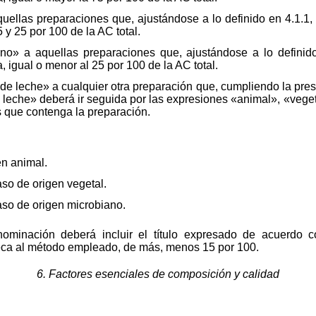
ellas preparaciones que, ajustándose a lo definido en 4.1.1,
 y 25 por 100 de la AC total.
o» a aquellas preparaciones que, ajustándose a lo definido
 igual o menor al 25 por 100 de la AC total.
e leche» a cualquier otra preparación que, cumpliendo la pres
e leche» deberá ir seguida por las expresiones «animal», «vege
s que contenga la preparación.
en animal.
aso de origen vegetal.
caso de origen microbiano.
ominación deberá incluir el título expresado de acuerdo co
seca al método empleado, de más, menos 15 por 100.
6. Factores esenciales de composición y calidad