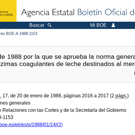
Buscar
Mi BOE
to BOE-A-1988-1153
e 1988 por la que se aprueba la norma genera
nzimas coagulantes de leche destinados al merc
.
17, de 20 de enero de 1988, páginas 2016 a 2017 (2
págs.
)
ones generales
e Relaciones con las Cortes y de la Secretaría del Gobierno
8-1153
boe.es/eli/es/o/1988/01/14/(2)