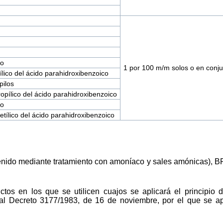
lo
1 por 100 m/m solos o en conju
ílico del ácido parahidroxibenzoico
pilos
opílico del ácido parahidroxibenzoico
lo
tílico del ácido parahidroxibenzoico
nido mediante tratamiento con amoníaco y sales amónicas), BP
ctos en los que se utilicen cuajos se aplicará el principio 
Real Decreto 3177/1983, de 16 de noviembre, por el que se 