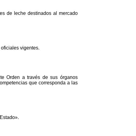
tes de leche destinados al mercado
oficiales vigentes.
nte Orden a través de sus órganos
 competencias que corresponda a las
 Estado».