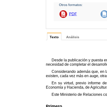
Otros formatos:
PDF
Texto
Análisis
Desde la publicación y puesta e
necesidad de completar el desarrollo
Considerando además que, en las
existen, cada vez más en auge, otra
En su virtud, previo informe de
Economía y Hacienda, de Agricultu
Este Ministerio de Relaciones co
Primero.