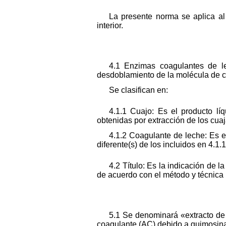
La presente norma se aplica al
interior.
4.1 Enzimas coagulantes de l
desdoblamiento de la molécula de ca
Se clasifican en:
4.1.1 Cuajo: Es el producto lí
obtenidas por extracción de los cua
4.1.2 Coagulante de leche: Es el
diferente(s) de los incluidos en 4.1.1
4.2 Título: Es la indicación de
de acuerdo con el método y técnica 
5.1 Se denominará «extracto de 
coagulante (AC) debido a quimosina,