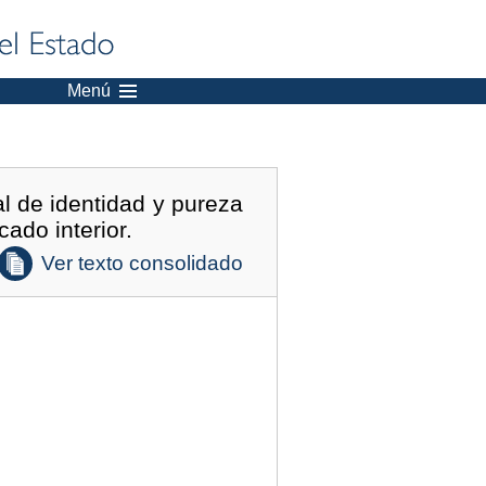
Menú
l de identidad y pureza
ado interior.
Ver texto consolidado