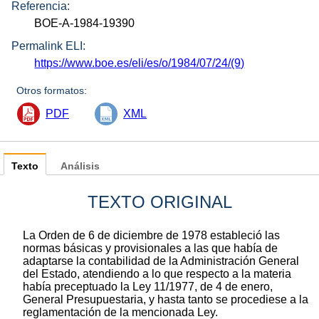
Referencia:
BOE-A-1984-19390
Permalink ELI:
https://www.boe.es/eli/es/o/1984/07/24/(9)
Otros formatos:
PDF
XML
Texto
Análisis
TEXTO ORIGINAL
La Orden de 6 de diciembre de 1978 estableció las
normas básicas y provisionales a las que había de
adaptarse la contabilidad de la Administración General
del Estado, atendiendo a lo que respecto a la materia
había preceptuado la Ley 11/1977, de 4 de enero,
General Presupuestaria, y hasta tanto se procediese a la
reglamentación de la mencionada Ley.