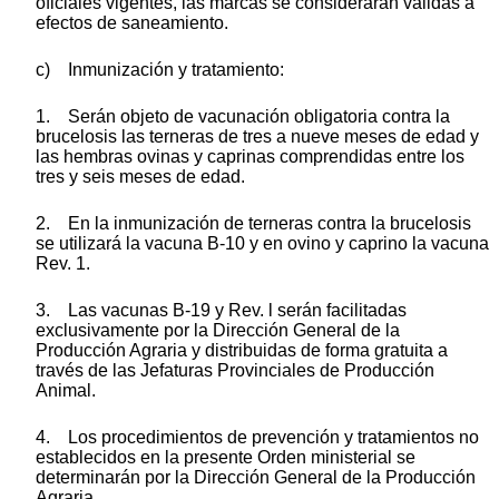
oficiales vigentes, las marcas sé considerarán válidas a
efectos de saneamiento.
c) Inmunización y tratamiento:
1. Serán objeto de vacunación obligatoria contra la
brucelosis las terneras de tres a nueve meses de edad y
las hembras ovinas y caprinas comprendidas entre los
tres y seis meses de edad.
2. En la inmunización de terneras contra la brucelosis
se utilizará la vacuna B-10 y en ovino y caprino la vacuna
Rev. 1.
3. Las vacunas B-19 y Rev. l serán facilitadas
exclusivamente por la Dirección General de la
Producción Agraria y distribuidas de forma gratuita a
través de las Jefaturas Provinciales de Producción
Animal.
4. Los procedimientos de prevención y tratamientos no
establecidos en la presente Orden ministerial se
determinarán por la Dirección General de la Producción
Agraria.