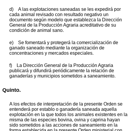
d) A las explotaciones saneadas se les expedirá por
cada animal revisado con resultado negativo un
documento según modelo que establezca la Dirección
General de la Producción Agraria acreditativo de su
condición de animal sano.
e) Se fomentará y protegerá la comercialización de
ganado saneado mediante la organización de
concentraciones y mercados especiales.
f) La Dirección General de la Producción Agraria
publicará y difundirá periódicamente la relación de
ganaderías y municipios sometidos a saneamiento.
Quinto.
A los efectos de interpretación de la presente Orden se
entenderá por establo o ganadería saneada aquella
explotación en la que todos los animales existentes en la
misma de las especies bovina, ovina y caprina hayan
sido sometidos a las acciones de saneamiento en la
forma establecida en la presente Orden ministerial con