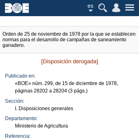
es
Orden de 25 de noviembre de 1978 por la que se establecen
normas para el desarrollo de campañas de saneamiento
ganadero.
[Disposición derogada]
Publicado en:
«
BOE
»
núm.
299, de 15 de diciembre de 1978,
páginas 28202 a 28204 (3
págs.
)
Sección:
I. Disposiciones generales
Departamento:
Ministerio de Agricultura
Referencia: