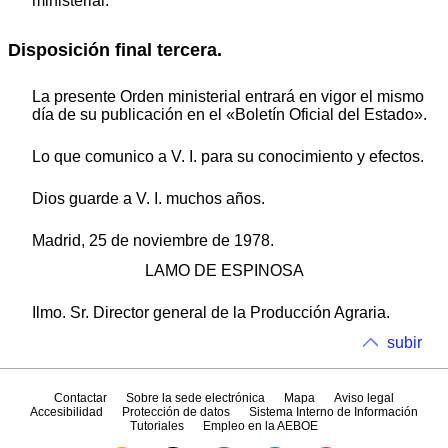
ministerial.
Disposición final tercera.
La presente Orden ministerial entrará en vigor el mismo
día de su publicación en el «Boletín Oficial del Estado».
Lo que comunico a V. I. para su conocimiento y efectos.
Dios guarde a V. I. muchos años.
Madrid, 25 de noviembre de 1978.
LAMO DE ESPINOSA
Ilmo. Sr. Director general de la Producción Agraria.
subir
Contactar
Sobre la sede electrónica
Mapa
Aviso legal
Accesibilidad
Protección de datos
Sistema Interno de Información
Tutoriales
Empleo en la AEBOE