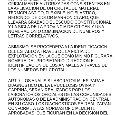
OFICIALMENTE AUTORIZADAS CONSISTENTES EN
LA APLICACION DE UN CROTAL DE MATERIAL
TERMOPLASTICO, FLEXIBLE, NO ELASTICO,
REDONDO, DE COLOR MARRON CLARO, QUE
LLEVARA GRABADO EL ESCUDO CONSTITUCIONAL
Y LA SIGLA DE LA PROVINCIA DE ORIGEN Y UNA
NUMERACION O COMBINACION DE NUMEROS Y
LETRAS CORRELATIVOS.
ASIMISMO, SE PROCEDERA A LA IDENTIFICACION
DEL ESTABLO A TRAVES DE LA FICHA DE
EXPLOTACION EN LA QUE COMO MINIMO FIGURARA
NOMBRE DEL PROPIETARIO, DIRECCION E
IDENTIFICACION DE LOS ANIMALES A TRAVES DE
LOS NUMEROS DEL CROTAL.
ART. 7. LOS ANALISIS LABORATORIALES PARA EL
DIAGNOSTICO DE LA BRUCELOSIS OVINA Y
CAPRINA, SERAN REALIZADOS POR LOS
LABORATORIOS OFICIALES DE LAS COMUNIDADES
AUTONOMAS O DE LA ADMINISTRACION CENTRAL,
EN SU CASO. LOS DIAGNOSTICOS SE REALIZARAN
CONFORME A LAS NORMAS OFICIALMENTE
APROBADAS, QUE FIGURAN EN LA DECISION DEL