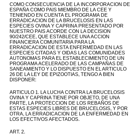
COMO CONSECUENCIA DE LA INCORPORACION DE
ESPAÑA COMO PAIS MIEMBRO DE LA CEE Y
TENIENDO EN CUENTA EL PROGRAMA DE
ERRADICACION DE LA BRUCELOSIS EN LAS
ESPECIES OVINA Y CAPRINA PRESENTADO POR
NUESTRO PAIS ACORDE CON LA DECISION
90/242/CEE, QUE ESTABLECE UNA ACCION
FINANCIERA COMUNITARIA PARA LA
ERRADICACION DE ESTA ENFERMEDAD EN LAS
ESPECIES CITADAS Y OIDAS LAS COMUNIDADES
AUTONOMAS PARA EL ESTABLECIMIENTO DE UN
PROGRAMA ACELERADO DE LAS CAMPAÑAS DE
SANEAMIENTO Y LO DISPUESTO EN EL ARTICULO
26 DE LA LEY DE EPIZOOTIAS, TENGO A BIEN
DISPONER:
ARTICULO 1. LA LUCHA CONTRA LA BRUCELOSIS
OVINA Y CAPRINA TIENE POR OBJETO, DE UNA
PARTE, LA PROTECCION DE LOS REBAÑOS DE
ESTAS ESPECIES LIBRES DE BRUCELOSIS, Y POR
OTRA, LA ERRADICACION DE LA ENFERMEDAD EN
LOS EFECTIVOS AFECTADOS.
ART. 2.