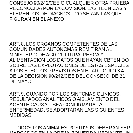
CONSEJO 90/242/CEE O CUALQUIER OTRA PRUEBA
RECONOCIDA POR LA COMISION. LAS TECNICAS Y
ELEMENTOS DE DIAGNOSTICO SERAN LAS QUE
FIGURAN EN EL ANEXO
.
ART. 8. LOS ORGANOS COMPETENTES DE LAS
COMUNIDADES AUTONOMAS REMITIRAN AL
MINISTERIO DE AGRICULTURA, PESCA Y
ALIMENTACION LOS DATOS QUE HAYAN OBTENIDO
SOBRE LAS EXPLOTACIONES DE ESTAS ESPECIES
A LOS EFECTOS PREVISTOS EN EL ARTICULO 3.4
DE LA DECISION 90/242/CEE DEL CONSEJO, DE 21
DE MAYO.
ART. 9. CUANDO POR LOS SINTOMAS CLINICOS,
RESULTADOS ANALITICOS O AISLAMIENTO DEL
AGENTE CAUSAL, SEA CONFIRMADA LA
ENFERMEDAD, SE ADOPTARAN LAS SIGUIENTES
MEDIDAS:
1. TODOS LOS ANIMALES POSITIVOS DEBERAN SER