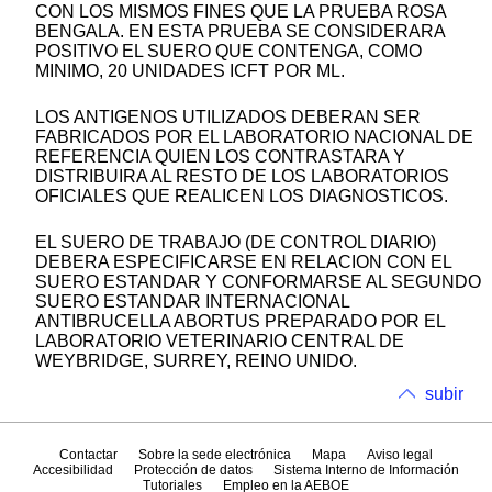
CON LOS MISMOS FINES QUE LA PRUEBA ROSA
BENGALA. EN ESTA PRUEBA SE CONSIDERARA
POSITIVO EL SUERO QUE CONTENGA, COMO
MINIMO, 20 UNIDADES ICFT POR ML.
LOS ANTIGENOS UTILIZADOS DEBERAN SER
FABRICADOS POR EL LABORATORIO NACIONAL DE
REFERENCIA QUIEN LOS CONTRASTARA Y
DISTRIBUIRA AL RESTO DE LOS LABORATORIOS
OFICIALES QUE REALICEN LOS DIAGNOSTICOS.
EL SUERO DE TRABAJO (DE CONTROL DIARIO)
DEBERA ESPECIFICARSE EN RELACION CON EL
SUERO ESTANDAR Y CONFORMARSE AL SEGUNDO
SUERO ESTANDAR INTERNACIONAL
ANTIBRUCELLA ABORTUS PREPARADO POR EL
LABORATORIO VETERINARIO CENTRAL DE
WEYBRIDGE, SURREY, REINO UNIDO.
subir
Contactar
Sobre la sede electrónica
Mapa
Aviso legal
Accesibilidad
Protección de datos
Sistema Interno de Información
Tutoriales
Empleo en la AEBOE