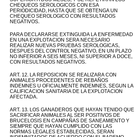
CHEQUEOS SEROLOGICOS CON ESA
PERIODICIDAD, HASTA QUE SE OBTENGA UN
CHEQUEO SEROLOGICO CON RESULTADOS
NEGATIVOS.
PARA DECLARARSE EXTINGUIDA LA ENFERMEDAD
EN UNA EXPLOTACION SERA NECESARIO
REALIZAR NUEVAS PRUEBAS SEROLOGICAS,
DESPUES DEL CONTROL NEGATIVO, EN UN PLAZO
NO INFERIOR A SEIS MESES, NI SUPERIOR A DOCE,
CON RESULTADOS NEGATIVOS.
ART. 12. LA REPOSICION SE REALIZARA CON
ANIMALES PROCEDENTES DE REBAÑOS
INDEMNES U OFICIALMENTE INDEMNES, SEGUN LA
CALIFICACION SANITARIA DE LA EXPLOTACION
AFECTADA.
ART. 13. LOS GANADEROS QUE HAYAN TENIDO QUE
SACRIFICAR ANIMALES AL SER POSITIVOS DE
BRUCELOSIS EN CAMPAÑAS DE SANEAMIENTO Y
SIEMPRE QUE HAYAN CUMPLIDO CON LAS
NORMAS LEGALES ESTABLECIDAS, SERAN