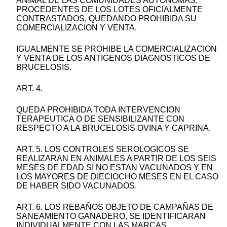
ANIMAL DE LAS COMUNIDADES AUTONOMAS,
PROCEDENTES DE LOS LOTES OFICIALMENTE
CONTRASTADOS, QUEDANDO PROHIBIDA SU
COMERCIALIZACION Y VENTA.
IGUALMENTE SE PROHIBE LA COMERCIALIZACION
Y VENTA DE LOS ANTIGENOS DIAGNOSTICOS DE
BRUCELOSIS.
ART. 4.
QUEDA PROHIBIDA TODA INTERVENCION
TERAPEUTICA O DE SENSIBILIZANTE CON
RESPECTO A LA BRUCELOSIS OVINA Y CAPRINA.
ART. 5. LOS CONTROLES SEROLOGICOS SE
REALIZARAN EN ANIMALES A PARTIR DE LOS SEIS
MESES DE EDAD SI NO ESTAN VACUNADOS Y EN
LOS MAYORES DE DIECIOCHO MESES EN EL CASO
DE HABER SIDO VACUNADOS.
ART. 6. LOS REBAÑOS OBJETO DE CAMPAÑAS DE
SANEAMIENTO GANADERO, SE IDENTIFICARAN
INDIVIDUALMENTE CON LAS MARCAS