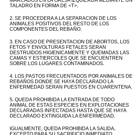
MARCADOS EN LA OREJA IZQUIERDA MEDIANTE UN
TALADRO EN FORMA DE <T>.
2. SE PROCEDERA A LA SEPARACION DE LOS
ANIMALES POSITIVOS DEL RESTO DE LOS
COMPONENTES DEL REBAÑO.
3. EN CASO DE PRESENTACION DE ABORTOS, LOS
FETOS Y ENVOLTURAS FETALES SERAN
DESTRUIDOS HIGIENICAMENTE Y QUEMADAS LAS
CAMAS Y ESTIERCOLES QUE SE ENCUENTREN
SOBRE LOS LUGARES CONTAMINADOS.
4. LOS PASTOS FRECUENTADOS POR ANIMALES DE
REBAÑOS DONDE SE HAYA DECLARADO LA
ENFERMEDAD SERAN PUESTOS EN CUARENTENA.
5. QUEDA PROHIBIDA LA ENTRADA DE TODO
ANIMAL DE ESTAS ESPECIES EN EXPLOTACIONES
DECLARADAS INFECTADAS HASTA QUE SE HAYA
DECLARADO EXTINGUIDA LA ENFERMEDAD.
IGUALMENTE, QUEDA PROHIBIDA LA SALIDA,
EXCEPTO PARA SU SACRIFICIO INMEDIATO.