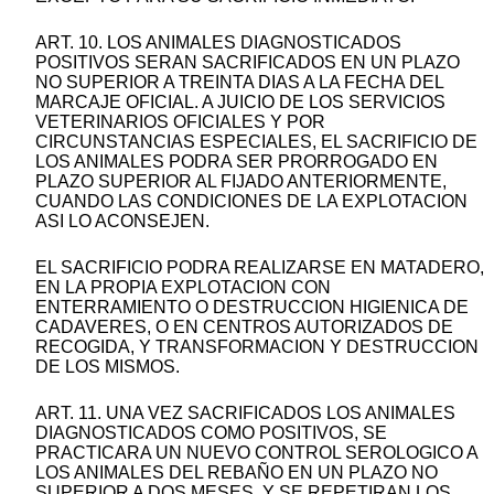
ART. 10. LOS ANIMALES DIAGNOSTICADOS
POSITIVOS SERAN SACRIFICADOS EN UN PLAZO
NO SUPERIOR A TREINTA DIAS A LA FECHA DEL
MARCAJE OFICIAL. A JUICIO DE LOS SERVICIOS
VETERINARIOS OFICIALES Y POR
CIRCUNSTANCIAS ESPECIALES, EL SACRIFICIO DE
LOS ANIMALES PODRA SER PRORROGADO EN
PLAZO SUPERIOR AL FIJADO ANTERIORMENTE,
CUANDO LAS CONDICIONES DE LA EXPLOTACION
ASI LO ACONSEJEN.
EL SACRIFICIO PODRA REALIZARSE EN MATADERO,
EN LA PROPIA EXPLOTACION CON
ENTERRAMIENTO O DESTRUCCION HIGIENICA DE
CADAVERES, O EN CENTROS AUTORIZADOS DE
RECOGIDA, Y TRANSFORMACION Y DESTRUCCION
DE LOS MISMOS.
ART. 11. UNA VEZ SACRIFICADOS LOS ANIMALES
DIAGNOSTICADOS COMO POSITIVOS, SE
PRACTICARA UN NUEVO CONTROL SEROLOGICO A
LOS ANIMALES DEL REBAÑO EN UN PLAZO NO
SUPERIOR A DOS MESES, Y SE REPETIRAN LOS